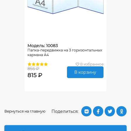
Модель: 10083
Папка-передвижка на 3 горизонтальных
кармана А4
В избранное
856 ₽
В корзину
815 ₽
Поделиться:
Вернуться на главную