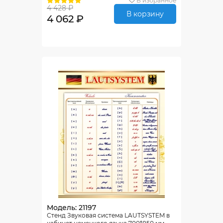
В избранное
4 428 ₽
В корзину
4 062 ₽
Модель: 21197
Стенд Звуковая система LAUTSYSTEM в