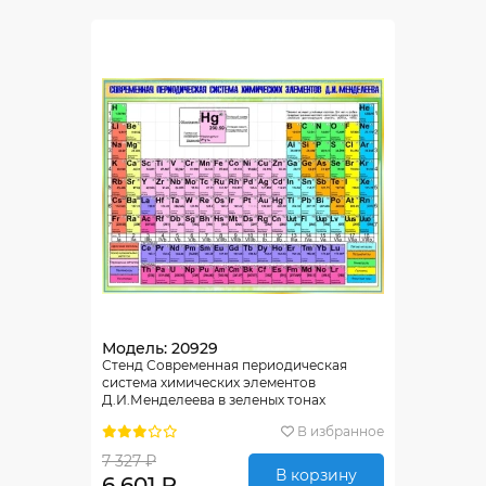
Модель: 20929
Стенд Современная периодическая
система химических элементов
Д.И.Менделеева в зеленых тонах
1300*1000мм
В избранное
7 327 ₽
В корзину
6 601 ₽