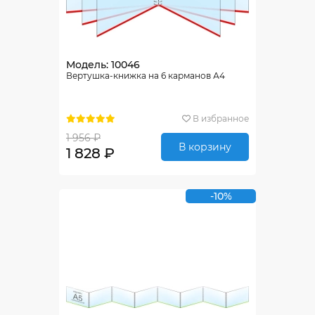
Модель: 10046
Вертушка-книжка на 6 карманов А4
В избранное
1 956 ₽
В корзину
1 828 ₽
-10%