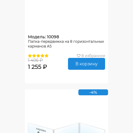
Модель: 10098
Папка-передвижка на 8 горизонтальных
карманов А5
В избранное
1 406 ₽
В корзину
1 255 ₽
-4%