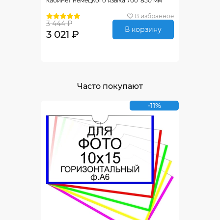
кабинет немецкого языка 700*850 мм
В избранное
3 444 ₽
В корзину
3 021 ₽
Часто покупают
-11%