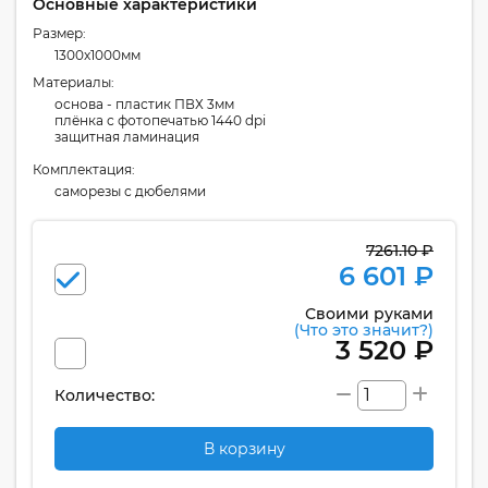
Основные характеристики
Размер:
1300x1000мм
Материалы:
основа - пластик ПВХ 3мм
плёнка с фотопечатью 1440 dpi
защитная ламинация
Комплектация:
cаморезы с дюбелями
7261.10 ₽
6 601 ₽
Своими руками
(Что это значит?)
3 520 ₽
Количество:
В корзину