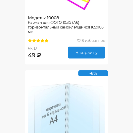
Модель: 10008
Карман для ФОТО 10х15 (А6)
горизонтальный самоклеящийся 165х105
мм
В избранное
55 ₽
В корзину
49 ₽
-6%