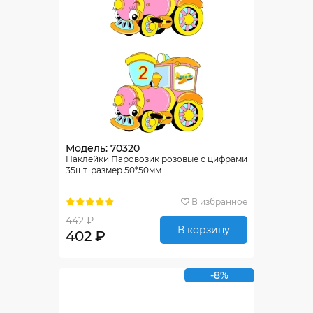
Модель: 70320
Наклейки Паровозик розовые с цифрами
35шт. размер 50*50мм
В избранное
442 ₽
В корзину
402 ₽
-8%