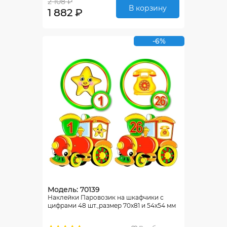
2 108 ₽
В корзину
1 882 ₽
-6%
Модель: 70139
Наклейки Паровозик на шкафчики с
цифрами 48 шт.,размер 70х81 и 54х54 мм