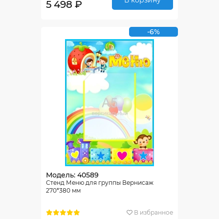
5 498 ₽
-6%
Модель: 40589
Стенд Меню для группы Вернисаж
270*380 мм
В избранное