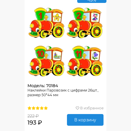
-13%
Модель: 70184
Наклейки Паровозик с цифрами 26шт.,
размер 50*44 мм
В избранное
222 ₽
В корзину
193 ₽