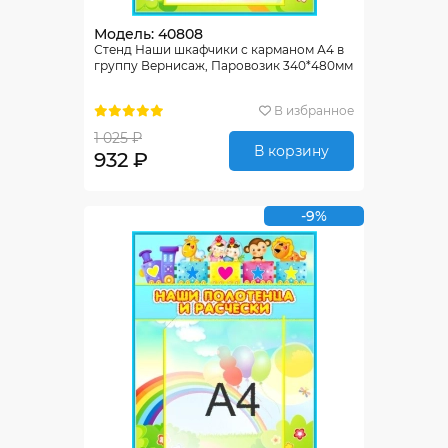
Модель: 40808
Стенд Наши шкафчики с карманом А4 в
группу Вернисаж, Паровозик 340*480мм
В избранное
1 025 ₽
В корзину
932 ₽
-9%