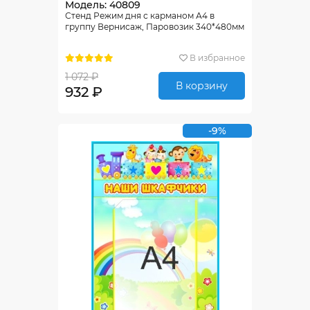
Модель: 40809
Стенд Режим дня с карманом А4 в
группу Вернисаж, Паровозик 340*480мм
В избранное
1 072 ₽
В корзину
932 ₽
-9%