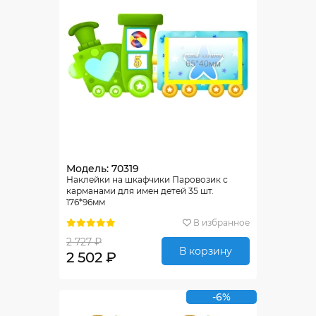
Модель: 70319
Наклейки на шкафчики Паровозик с
карманами для имен детей 35 шт.
176*96мм
В избранное
2 727 ₽
В корзину
2 502 ₽
-6%