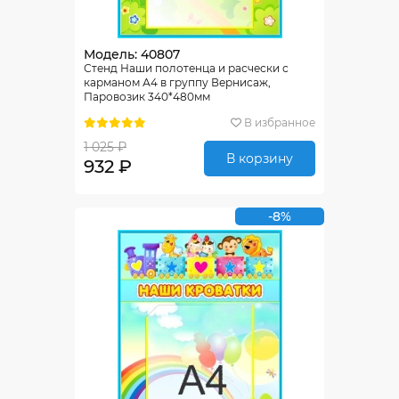
Модель: 40807
Стенд Наши полотенца и расчески с
карманом А4 в группу Вернисаж,
Паровозик 340*480мм
В избранное
1 025 ₽
В корзину
932 ₽
-8%