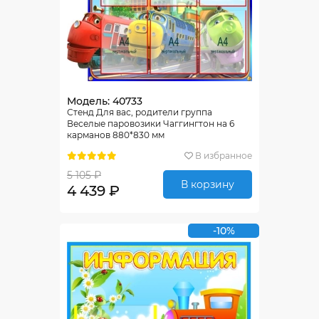
Модель: 40733
Стенд Для вас, родители группа
Веселые паровозики Чаггингтон на 6
карманов 880*830 мм
В избранное
5 105 ₽
В корзину
4 439 ₽
-10%