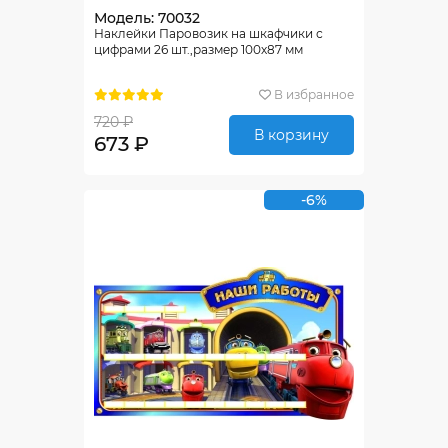
Модель: 70032
Наклейки Паровозик на шкафчики с
цифрами 26 шт.,размер 100х87 мм
В избранное
720 ₽
В корзину
673 ₽
-6%