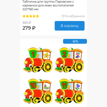
Табличка для группы Паровозик с
карманом для имен воспитателей
220*160 мм
В избранное
301 ₽
В корзину
279 ₽
-6%