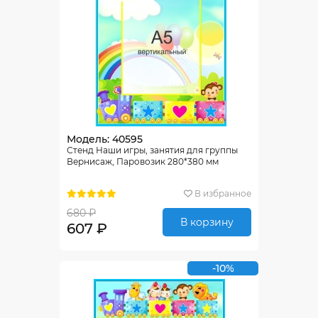
Модель: 40595
Стенд Наши игры, занятия для группы
Вернисаж, Паровозик 280*380 мм
В избранное
680 ₽
В корзину
607 ₽
-10%