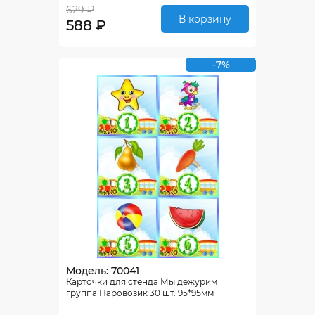
629 ₽
В корзину
588 ₽
-7%
Модель: 70041
Карточки для стенда Мы дежурим
группа Паровозик 30 шт. 95*95мм