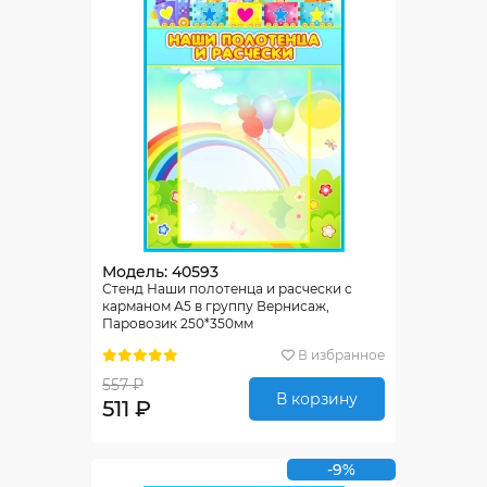
Модель: 40593
Стенд Наши полотенца и расчески с
карманом А5 в группу Вернисаж,
Паровозик 250*350мм
В избранное
557 ₽
В корзину
511 ₽
-9%