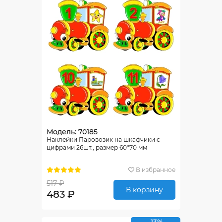
Модель: 70185
Наклейки Паровозик на шкафчики с
цифрами 26шт., размер 60*70 мм
В избранное
517 ₽
В корзину
483 ₽