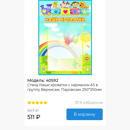
Модель: 40592
Стенд Наши кроватки с карманом А5 в
группу Вернисаж, Паровозик 250*350мм
В избранное
567 ₽
В корзину
511 ₽