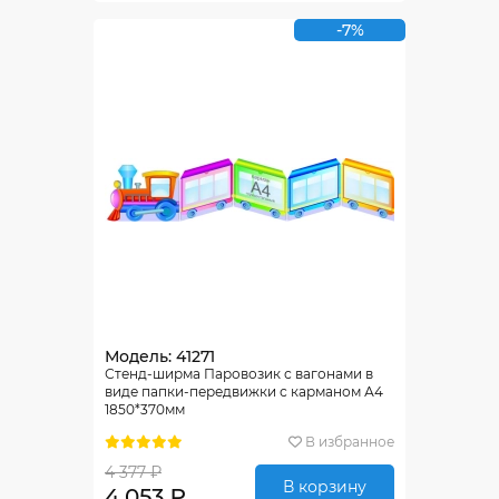
-7%
Модель: 41271
Стенд-ширма Паровозик с вагонами в
виде папки-передвижки с карманом А4
1850*370мм
В избранное
4 377 ₽
В корзину
4 053 ₽