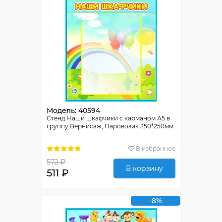
Модель: 40594
Стенд Наши шкафчики с карманом А5 в
группу Вернисаж, Паровозик 350*250мм
В избранное
572 ₽
В корзину
511 ₽
-8%