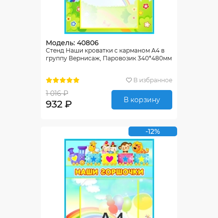
Модель: 40806
Стенд Наши кроватки с карманом А4 в
группу Вернисаж, Паровозик 340*480мм
В избранное
1 016 ₽
В корзину
932 ₽
-12%