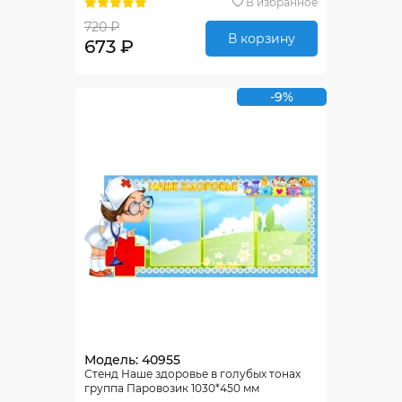
В избранное
720 ₽
В корзину
673 ₽
-9%
Модель: 40955
Стенд Наше здоровье в голубых тонах
группа Паровозик 1030*450 мм