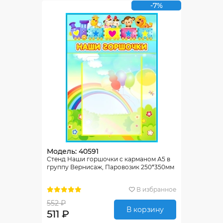
-7%
Модель: 40591
Стенд Наши горшочки с карманом А5 в
группу Вернисаж, Паровозик 250*350мм
В избранное
552 ₽
В корзину
511 ₽