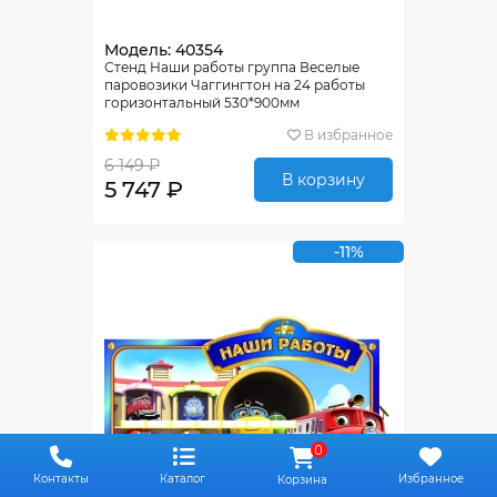
Модель: 40354
Стенд Наши работы группа Веселые
паровозики Чаггингтон на 24 работы
горизонтальный 530*900мм
В избранное
6 149 ₽
В корзину
5 747 ₽
-11%
0
Контакты
Каталог
Избранное
Корзина