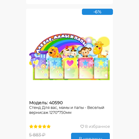
-6%
Модель: 40590
Стенд Для вас, мамы и папы - Веселый
вернисаж 1270*750мм
В избранное
5 883 ₽
В корзину