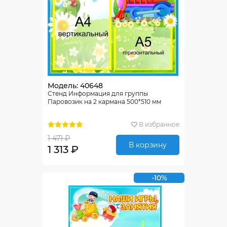
Модель: 40648
Стенд Информация для группы
Паровозик на 2 кармана 500*510 мм
В избранное
1 471 ₽
В корзину
1 313 ₽
-10%