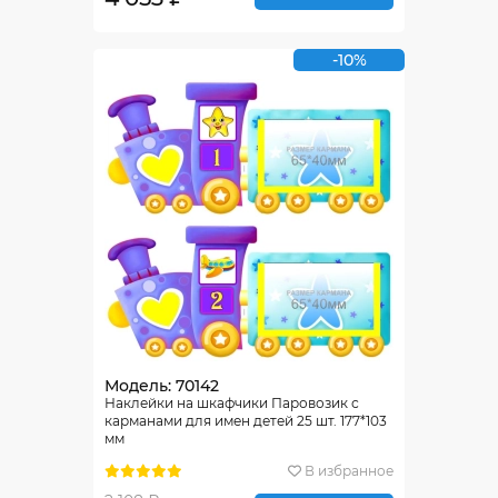
-10%
Модель: 70142
Наклейки на шкафчики Паровозик с
карманами для имен детей 25 шт. 177*103
мм
В избранное