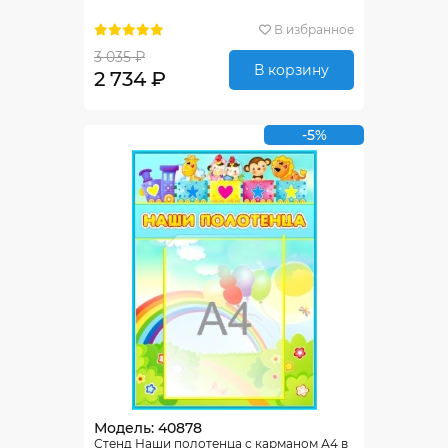
В избранное
3 035 ₽
В корзину
2 734 ₽
-5%
Модель: 40878
Стенд Наши полотенца с карманом А4 в