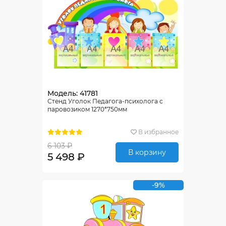
Модель: 41781
Стенд Уголок Педагога-психолога с
паровозиком 1270*750мм
В избранное
6 103 ₽
В корзину
5 498 ₽
-9%