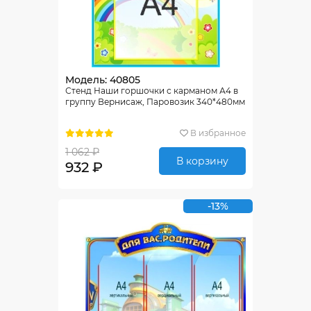
Модель: 40805
Стенд Наши горшочки с карманом А4 в
группу Вернисаж, Паровозик 340*480мм
В избранное
1 062 ₽
В корзину
932 ₽
-13%