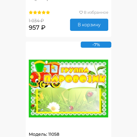
В избранное
1 034 ₽
В корзину
957 ₽
-7%
Модель: 11058