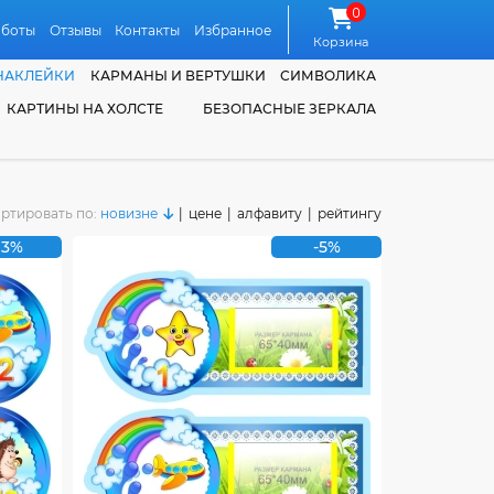
0
аботы
Отзывы
Контакты
Избранное
Корзина
НАКЛЕЙКИ
КАРМАНЫ И ВЕРТУШКИ
СИМВОЛИКА
КАРТИНЫ НА ХОЛСТЕ
БЕЗОПАСНЫЕ ЗЕРКАЛА
ртировать по:
новизне
|
цене
|
алфавиту
|
рейтингу
13%
-5%