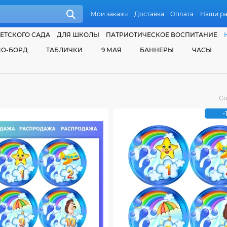
Мои заказы
Доставка
Оплата
Наши р
ЕТСКОГО САДА
ДЛЯ ШКОЛЫ
ПАТРИОТИЧЕСКОЕ ВОСПИТАНИЕ
О-БОРД
ТАБЛИЧКИ
9 МАЯ
БАННЕРЫ
ЧАСЫ
Со
-