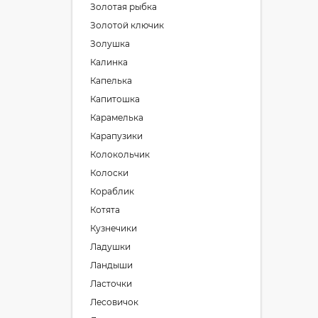
Золотая рыбка
Золотой ключик
Золушка
Калинка
Капелька
Капитошка
Карамелька
Карапузики
Колокольчик
Колоски
Кораблик
Котята
Кузнечики
Ладушки
Ландыши
Ласточки
Лесовичок