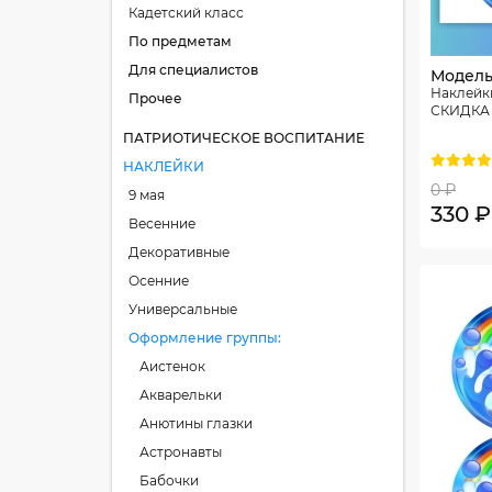
Кадетский класс
По предметам
Для специалистов
Модель
Наклейки
Прочее
СКИДКА
ПАТРИОТИЧЕСКОЕ ВОСПИТАНИЕ
НАКЛЕЙКИ
0 ₽
9 мая
330 ₽
Весенние
Декоративные
Осенние
Универсальные
Оформление группы
Аистенок
Акварельки
Анютины глазки
Астронавты
Бабочки