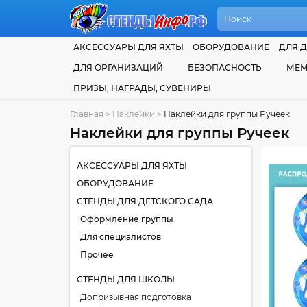
АКСЕССУАРЫ ДЛЯ ЯХТЫ
ОБОРУДОВАНИЕ
ДЛЯ Д
ДЛЯ ОРГАНИЗАЦИЙ
БЕЗОПАСНОСТЬ
МЕМ
ПРИЗЫ, НАГРАДЫ, СУВЕНИРЫ
Главная
>
Наклейки
>
Наклейки для группы Ручеек
Наклейки для группы Ручеек
АКСЕССУАРЫ ДЛЯ ЯХТЫ
ОБОРУДОВАНИЕ
СТЕНДЫ ДЛЯ ДЕТСКОГО САДА
Оформление группы
Для специалистов
Прочее
СТЕНДЫ ДЛЯ ШКОЛЫ
Допризывная подготовка