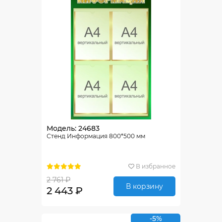
Модель: 24683
Стенд Информация 800*500 мм
В избранное
2 761 ₽
В корзину
2 443 ₽
-5%