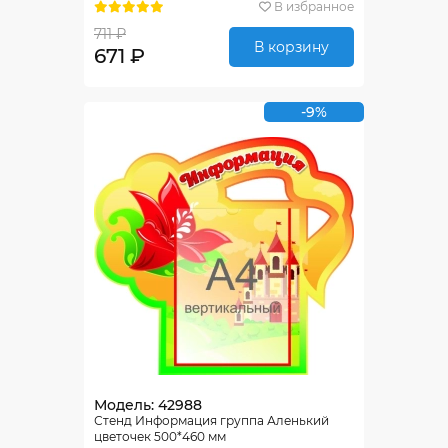
В избранное
711 ₽
В корзину
671 ₽
-9%
Модель: 42988
Стенд Информация группа Аленький
цветочек 500*460 мм