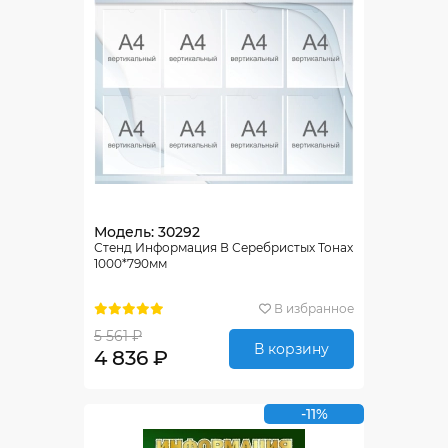
Модель: 30292
Стенд Информация В Серебристых Тонах
1000*790мм
В избранное
5 561 ₽
В корзину
4 836 ₽
-11%