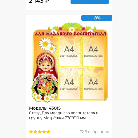
2 143 ₽
-8%
Модель: 43015
Стенд Для младшего воспитателя в
группу Матрёшки 770*810 мм
В избранное