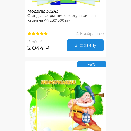
Модель: 30243
Стенд Информация с вертушкой на 4
кармана А4 230*500 мм
В избранное
2 167 ₽
В корзину
2 044 ₽
-6%