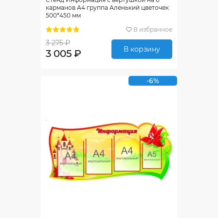
карманов А4 группа Аленький цветочек
500*450 мм
В избранное
3 275 ₽
В корзину
3 005 ₽
-6%