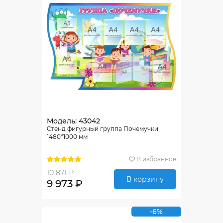
Модель: 43042
Стенд фигурный группа Почемучки
1480*1000 мм
В избранное
10 871 ₽
В корзину
9 973 ₽
-6%