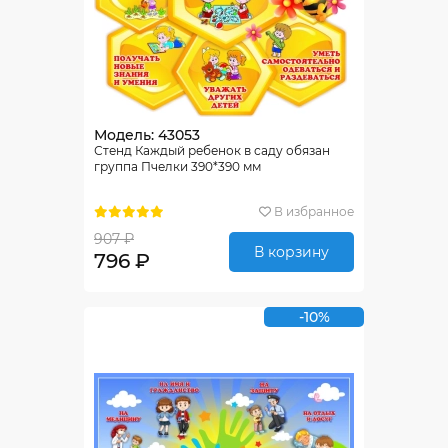
Модель: 43053
Стенд Каждый ребенок в саду обязан
группа Пчелки 390*390 мм
В избранное
907 ₽
В корзину
796 ₽
-10%