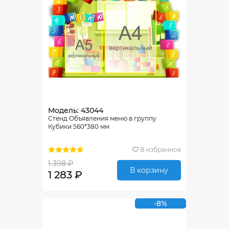
Модель: 43044
Стенд Объявления меню в группу
Кубики 560*380 мм
В избранное
1 398 ₽
В корзину
1 283 ₽
-8%