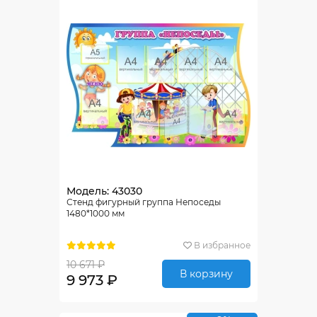
Модель: 43030
Стенд фигурный группа Непоседы
1480*1000 мм
В избранное
10 671 ₽
В корзину
9 973 ₽