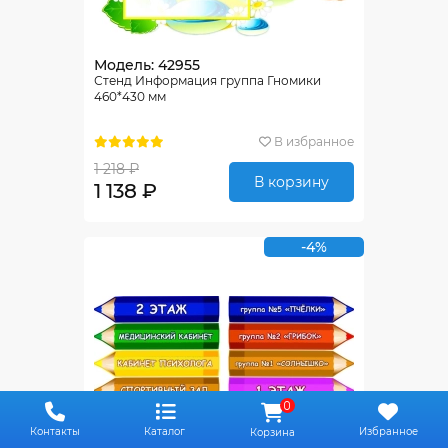
Модель: 42955
Стенд Информация группа Гномики
460*430 мм
В избранное
1 218 ₽
В корзину
1 138 ₽
-4%
0
Контакты
Каталог
Избранное
Корзина