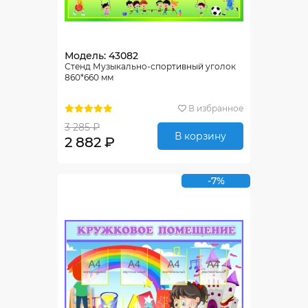
Модель: 43082
Стенд Музыкально-спортивный уголок
860*660 мм
В избранное
3 285 ₽
В корзину
2 882 ₽
-7%