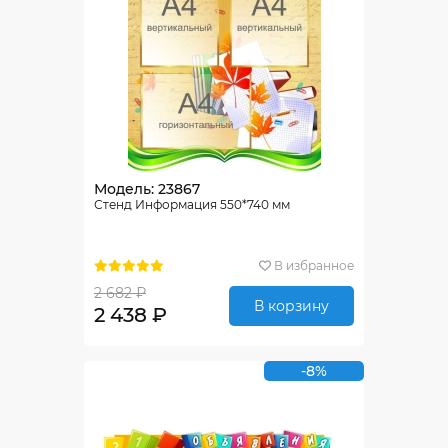
Модель: 23867
Стенд Информация 550*740 мм
В избранное
2 682 ₽
В корзину
2 438 ₽
-8%