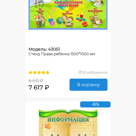
Модель: 43051
Стенд Права ребёнка 1500*1000 мм
В избранное
8 531 ₽
В корзину
7 617 ₽
-9%