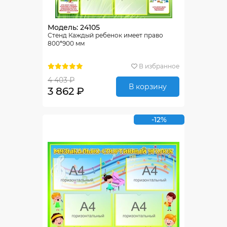
Модель: 24105
Стенд Каждый ребенок имеет право
800*900 мм
В избранное
4 403 ₽
В корзину
3 862 ₽
-12%