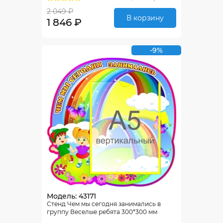
2 049 ₽
В корзину
1 846 ₽
-9%
Модель: 43171
Стенд Чем мы сегодня занимались в
группу Веселые ребята 300*300 мм