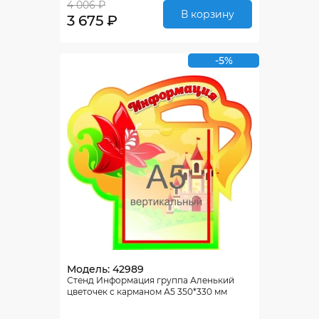
4 006 ₽
В корзину
3 675 ₽
-5%
Модель: 42989
Стенд Информация группа Аленький
цветочек с карманом А5 350*330 мм