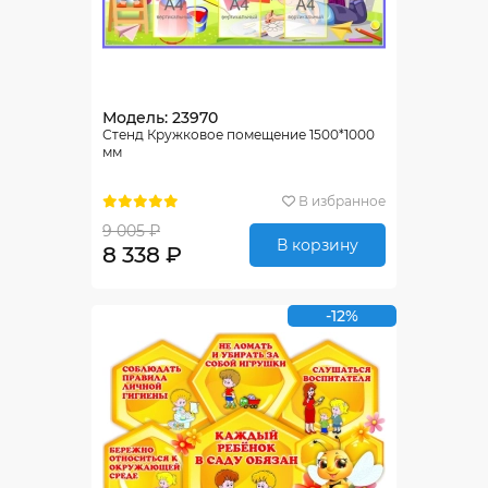
Модель: 23970
Стенд Кружковое помещение 1500*1000
мм
В избранное
9 005 ₽
В корзину
8 338 ₽
-12%