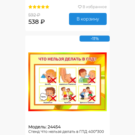
В избранное
592 ₽
В корзину
538 ₽
-11%
Модель: 24454
Стенд Что нельзя делать в ГПД 400*300