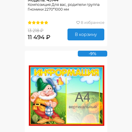
Модель: 43144
Композиция Для вас, родители группа
Гномики 2270*1000 мм
В избранное
13 218 ₽
В корзину
11 494 ₽
-9%