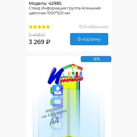
Модель: 42985
Стенд Информация группа Аленький
цветочек 1050*520 мм
В избранное
3 498 ₽
В корзину
3 269 ₽
-5%