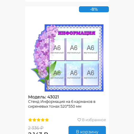
-8%
Модель: 43021
Стенд Информация на 6 карманов в
сиреневых тонах 520*550 мм
В избранное
2 336 ₽
В корзину