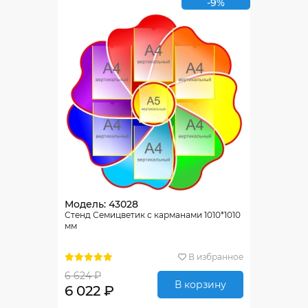
-9%
Модель: 43028
Стенд Семицветик с карманами 1010*1010
мм
В избранное
6 624 ₽
В корзину
6 022 ₽