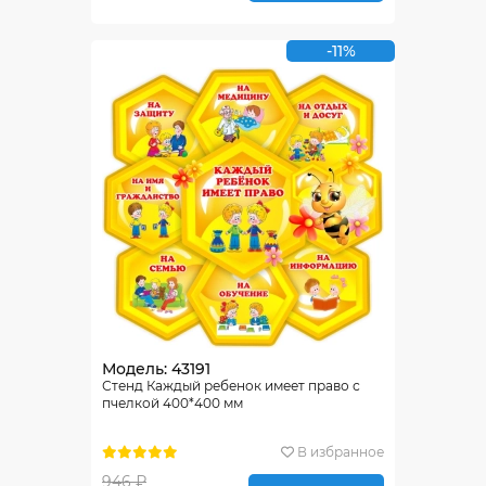
-11%
Модель: 43191
Стенд Каждый ребенок имеет право с
пчелкой 400*400 мм
В избранное
946 ₽