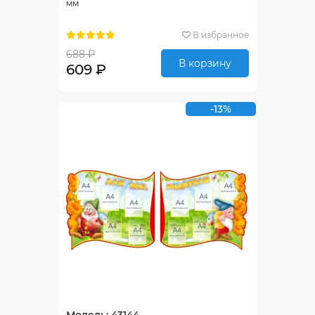
мм
В избранное
688 ₽
В корзину
609 ₽
-13%