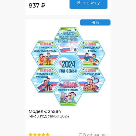
В корзину
837 ₽
-9%
Модель: 24584
Гексы год семьи 2024
В избранное