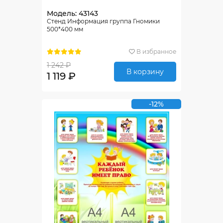
Модель: 43143
Стенд Информация группа Гномики
500*400 мм
В избранное
1 242 ₽
В корзину
1 119 ₽
-12%