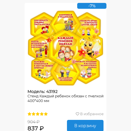
-7%
Модель: 43192
Стенд Каждый ребенок обязан с пчелкой
400*400 мм
В избранное
904 ₽
В корзину
837 ₽