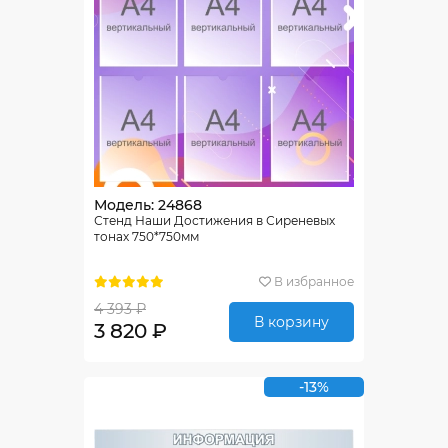
Модель: 24868
Стенд Наши Достижения в Сиреневых
тонах 750*750мм
В избранное
4 393 ₽
В корзину
3 820 ₽
-13%