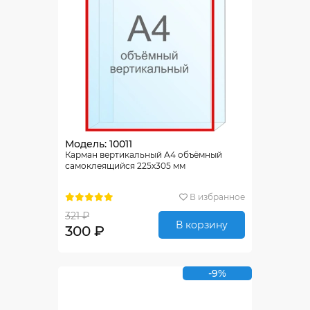
Модель: 10011
Карман вертикальный А4 объёмный
самоклеящийся 225х305 мм
В избранное
321 ₽
В корзину
300 ₽
-9%