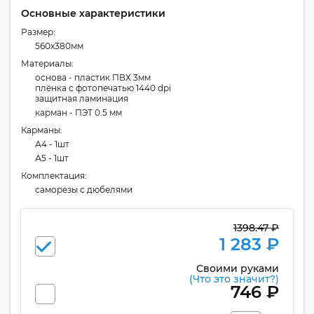
Основные характеристики
Размер:
560x380мм
Материалы:
основа - пластик ПВХ 3мм
плёнка с фотопечатью 1440 dpi
защитная ламинация
карман - ПЭТ 0.5 мм
Карманы:
А4 - 1шт
А5 - 1шт
Комплектация:
cаморезы с дюбелями
1398.47 ₽
1 283 ₽
Своими руками
(Что это значит?)
746 ₽