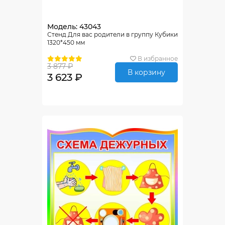
Модель: 43043
Стенд Для вас родители в группу Кубики
1320*450 мм
В избранное
3 877 ₽
В корзину
3 623 ₽