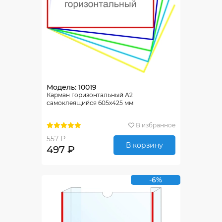
Модель: 10019
Карман горизонтальный А2
самоклеящийся 605х425 мм
В избранное
557 ₽
В корзину
497 ₽
-6%