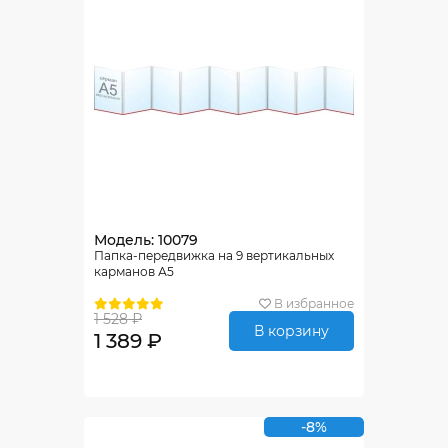
Модель: 10079
Папка-передвижка на 9 вертикальных
карманов А5
В избранное
1 528 ₽
В корзину
1 389 ₽
-8%