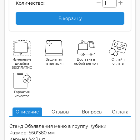
Количество:
В корзину
Изменение
Защитная
Доставка в
Онлайн
дизайна
ламинация
любой регион
оплата
БЕСПЛАТНО
Гарантия
качества
Описание
Отзывы
Вопросы
Оплата
Стенд Объявления меню в группу Кубики
Размер: 560*380 мм
Карман А4: 1 шт