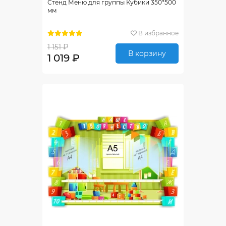
Стенд Меню для группы Кубики 350*500
мм
В избранное
1 151 ₽
В корзину
1 019 ₽