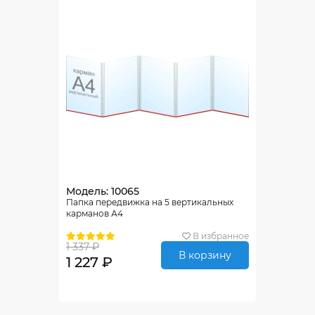
Модель: 10065
Папка передвижка на 5 вертикальных
карманов А4
В избранное
1 337 ₽
В корзину
1 227 ₽