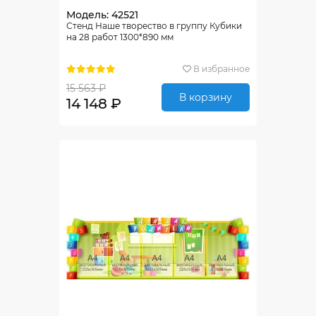
Модель: 42521
Стенд Наше творество в группу Кубики
на 28 работ 1300*890 мм
В избранное
15 563 ₽
В корзину
14 148 ₽