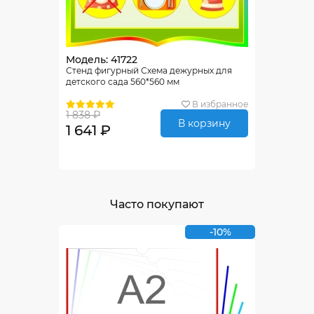
Модель: 41722
Стенд фигурный Схема дежурных для
детского сада 560*560 мм
В избранное
1 838 ₽
В корзину
1 641 ₽
Часто покупают
-10%