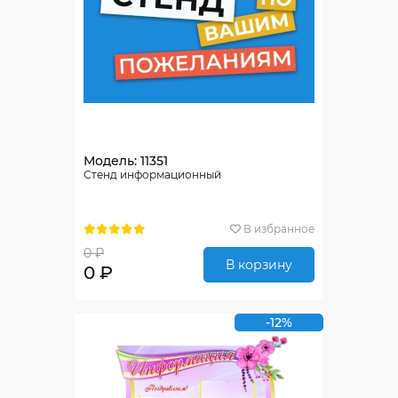
Модель: 11351
Стенд информационный
В избранное
0 ₽
В корзину
0 ₽
-12%