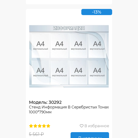
-13%
Модель: 30292
Стенд Информация В Серебристых Тонах
1000*790мм
В избранное
5 561 ₽