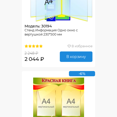
Модель: 30194
Стенд Информация Одно окно с
вертушкой 230*500 мм
В избранное
2 248 ₽
В корзину
2 044 ₽
-6%