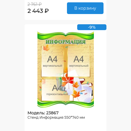
2 761 ₽
В корзину
2 443 ₽
-9%
Модель: 23867
Стенд Информация 550*740 мм