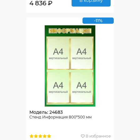
В корзину
4 836 ₽
-11%
Модель: 24683
Стенд Информация 800*500 мм
В избранное