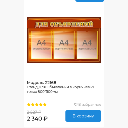
Модель: 22168
Стенд Для Объявлений в коричневых
тонах 800*500мм
В избранное
2 527 ₽
В корзину
2 340 ₽