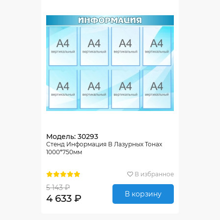
Модель: 30293
Стенд Информация В Лазурных Тонах
1000*750мм
В избранное
5 143 ₽
В корзину
4 633 ₽