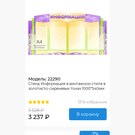
Модель: 22290
Стенд Информация в винтажном стиле в
золотисто-сиреневых тонах 1000*540мм
В избранное
3 528 ₽
В корзину
3 237 ₽
-7%