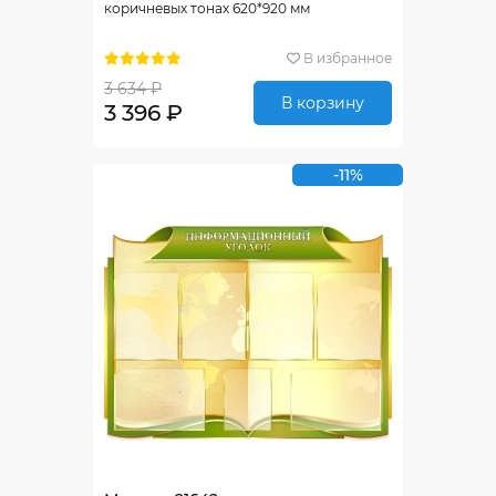
коричневых тонах 620*920 мм
В избранное
3 634 ₽
В корзину
3 396 ₽
-11%