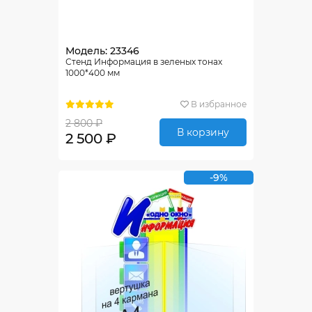
Модель: 23346
Стенд Информация в зеленых тонах
1000*400 мм
В избранное
2 800 ₽
В корзину
2 500 ₽
-9%