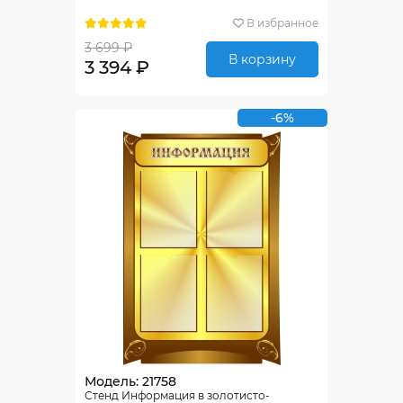
В избранное
3 699 ₽
В корзину
3 394 ₽
-6%
Модель: 21758
Стенд Информация в золотисто-