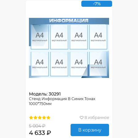
-7%
Модель: 30291
Стенд Информация В Синих Тонах
1000*750мм
В избранное
5 004 ₽
В корзину
4 633 ₽