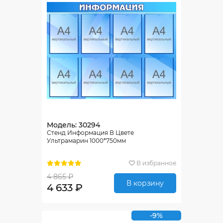
Модель: 30294
Стенд Информация В Цвете
Ультрамарин 1000*750мм
В избранное
4 865 ₽
В корзину
4 633 ₽
-9%