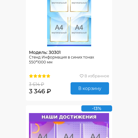
Модель: 30301
Стенд Информация в синих тонах
550*1000 мм
В избранное
3 614 ₽
В корзину
3 346 ₽
-13%