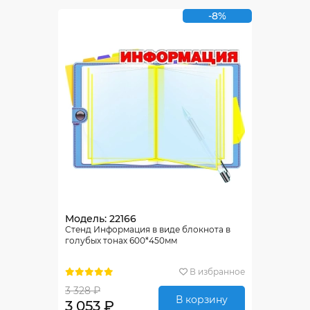
-8%
Модель: 22166
Стенд Информация в виде блокнота в
голубых тонах 600*450мм
В избранное
3 328 ₽
В корзину
3 053 ₽