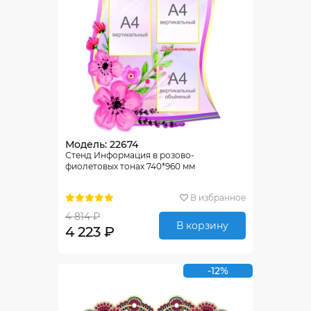
Модель: 22674
Стенд Информация в розово-
фиолетовых тонах 740*960 мм
В избранное
4 814 ₽
В корзину
4 223 ₽
-12%