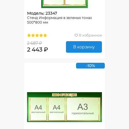
Модель: 23347
Стенд Информация в зеленых тонах
500*800 мм
В избранное
2 687 ₽
В корзину
2 443 ₽
-10%