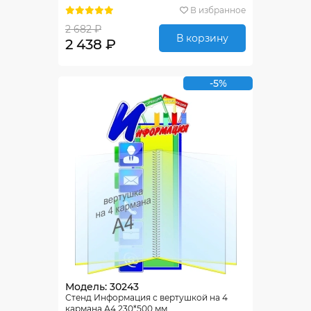
В избранное
2 682 ₽
В корзину
2 438 ₽
-5%
Модель: 30243
Стенд Информация с вертушкой на 4
кармана А4 230*500 мм