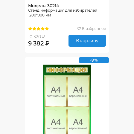
Модель: 30214
Стенд информация для избирателей
1200*900 мм
В избранное
10 320 ₽
В корзину
9 382 ₽
-9%