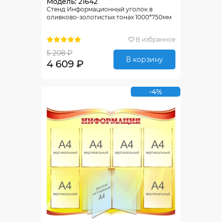
Модель: 21642
Стенд Информационный уголок в
оливково-золотистых тонах 1000*750мм
В избранное
5 208 ₽
В корзину
4 609 ₽
-4%