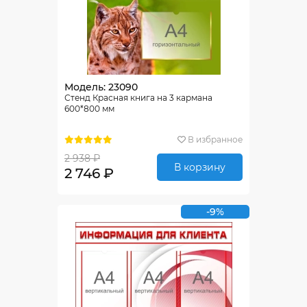
Модель: 23090
Стенд Красная книга на 3 кармана
600*800 мм
В избранное
2 938 ₽
В корзину
2 746 ₽
-9%