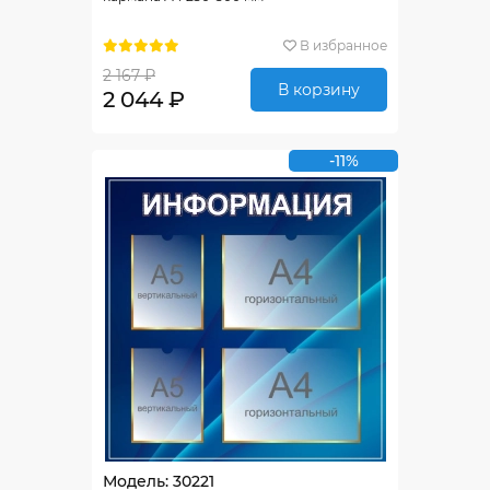
В избранное
2 167 ₽
В корзину
2 044 ₽
-11%
Модель: 30221