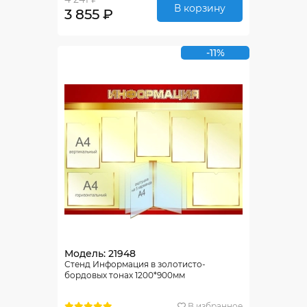
В корзину
3 855 ₽
-11%
Модель: 21948
Стенд Информация в золотисто-
бордовых тонах 1200*900мм
В избранное