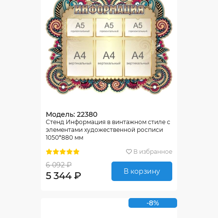
Модель: 22380
Стенд Информация в винтажном стиле с
элементами художественной росписи
1050*880 мм
В избранное
6 092 ₽
В корзину
5 344 ₽
-8%