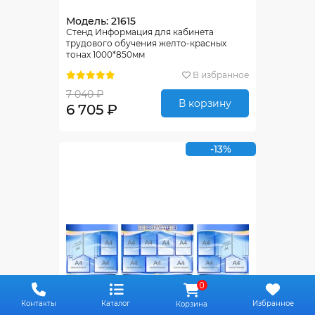
Модель: 21615
Стенд Информация для кабинета
трудового обучения желто-красных
тонах 1000*850мм
В избранное
7 040 ₽
В корзину
6 705 ₽
-13%
0
Контакты
Каталог
Избранное
Корзина