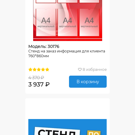
Модель: 30176
Стенд на заказ информация для клиента
760*860мм
В избранное
4 370 ₽
В корзину
3 937 ₽