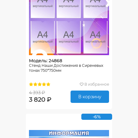
Модель: 24868
Стенд Наши Достижения в Сиреневых
тонах 750*750мм
В избранное
4 393 ₽
В корзину
3 820 ₽
-6%