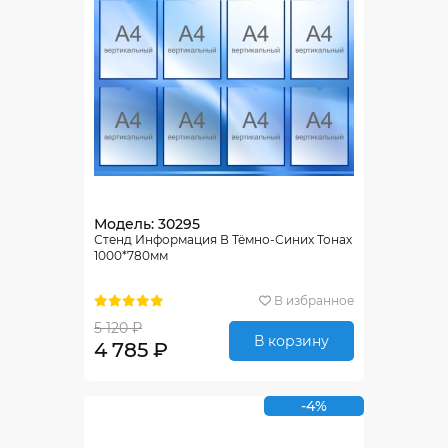
Модель: 30295
Стенд Информация В Тёмно-Синих Тонах
1000*780мм
В избранное
5 120 ₽
В корзину
4 785 ₽
-4%