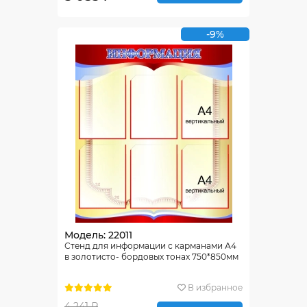
-9%
Модель: 22011
Стенд для информации с карманами А4
в золотисто- бордовых тонах 750*850мм
В избранное
4 241 ₽