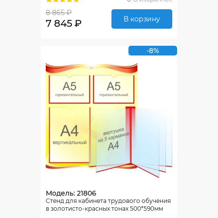
8 865 ₽
В корзину
7 845 ₽
-8%
Модель: 21806
Стенд для кабинета трудового обучения
в золотисто-красных тонах 500*590мм