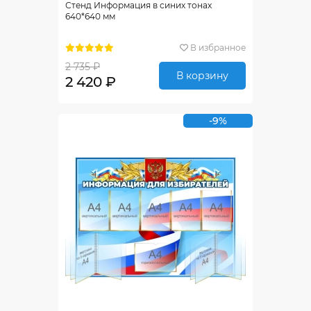
Стенд Информация в синих тонах
640*640 мм
В избранное
2 735 ₽
В корзину
2 420 ₽
-9%