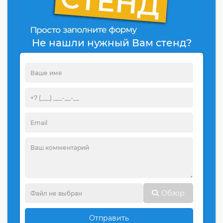
Не нашли нужный Вам стенд?
Обзор
Отправить