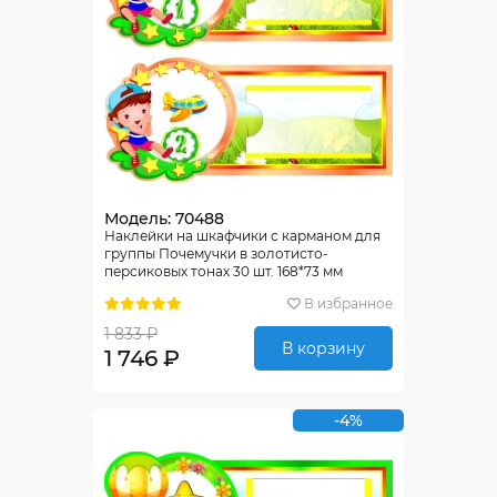
Модель: 70488
Наклейки на шкафчики с карманом для
группы Почемучки в золотисто-
персиковых тонах 30 шт. 168*73 мм
В избранное
1 833 ₽
В корзину
1 746 ₽
-4%