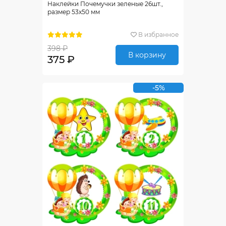
Наклейки Почемучки зеленые 26шт.,
размер 53х50 мм
В избранное
398 ₽
В корзину
375 ₽
-5%