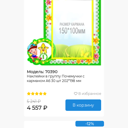
Модель: 70390
Наклейки в группу Почемучки с
карманом А6 30 шт 202*198 мм
В избранное
5 241 ₽
В корзину
4 557 ₽
-12%