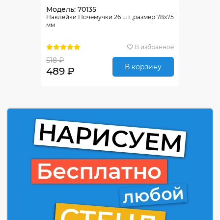
Модель: 70135
Наклейки Почемучки 26 шт.,размер 78х75
мм
В избранное
518 ₽
В корзину
489 ₽