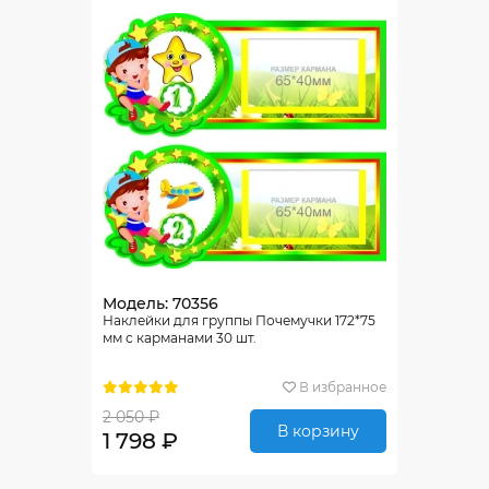
Модель: 70356
Наклейки для группы Почемучки 172*75
мм с карманами 30 шт.
В избранное
2 050 ₽
В корзину
1 798 ₽