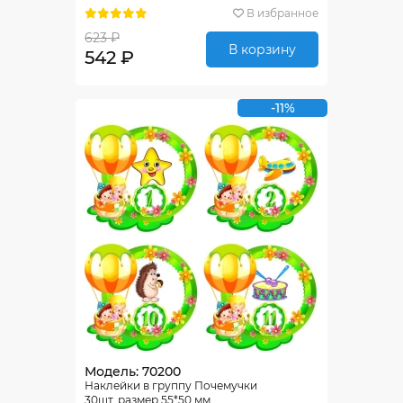
В избранное
623 ₽
В корзину
542 ₽
-11%
Модель: 70200
Наклейки в группу Почемучки
30шт.,размер 55*50 мм