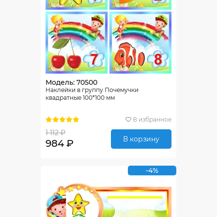
Модель: 70500
Наклейки в группу Почемучки
квадратные 100*100 мм
В избранное
1 112 ₽
В корзину
984 ₽
-4%