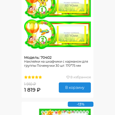
Модель: 70402
Наклейки на шкафчики с карманом для
группы Почемучки 30 шт. 170*75 мм
В избранное
1 910 ₽
В корзину
1 819 ₽
-13%