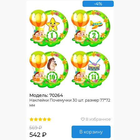
-4%
Модель: 70264
Наклейки Почемучки 30 шт. размер 77*72
мм
В избранное
569 ₽
В корзину
542 ₽