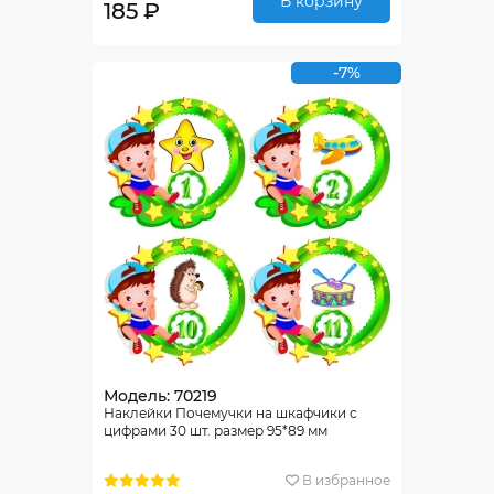
В корзину
185 ₽
-7%
Модель: 70219
Наклейки Почемучки на шкафчики с
цифрами 30 шт. размер 95*89 мм
В избранное