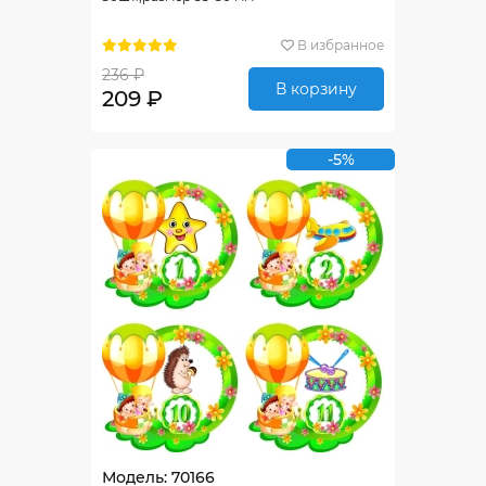
В избранное
236 ₽
В корзину
209 ₽
-5%
Модель: 70166