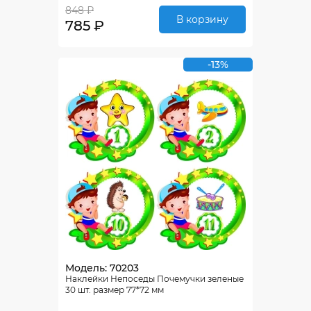
848 ₽
В корзину
785 ₽
-13%
Модель: 70203
Наклейки Непоседы Почемучки зеленые
30 шт. размер 77*72 мм