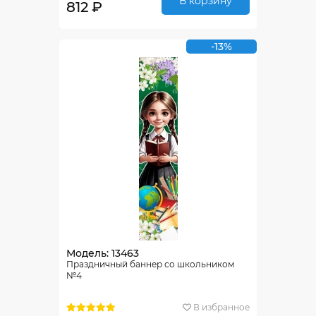
В корзину
812 ₽
-13%
Модель: 13463
Праздничный баннер со школьником
№4
В избранное