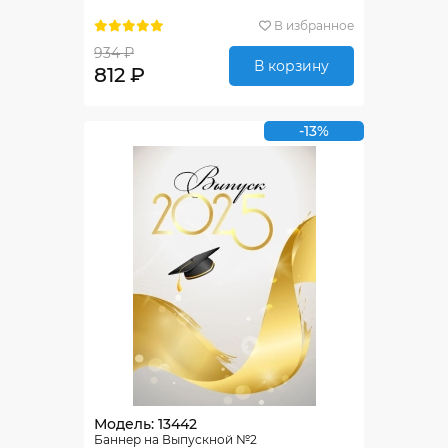
В избранное
934 ₽
В корзину
812 ₽
-13%
Модель: 13442
Баннер на Выпускной №2