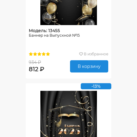
Модель: 13455
Баннер на Выпускной №15
В избранное
934 ₽
В корзину
812 ₽
-13%