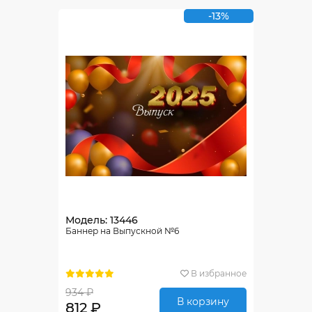
-13%
Модель: 13446
Баннер на Выпускной №6
В избранное
934 ₽
В корзину
812 ₽