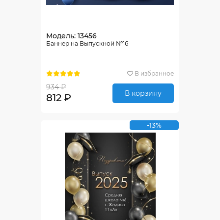
Модель: 13456
Баннер на Выпускной №16
В избранное
934 ₽
В корзину
812 ₽
-13%