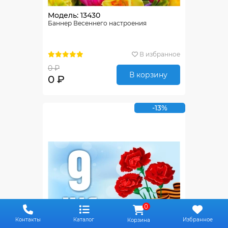
Модель: 13430
Баннер Весеннего настроения
В избранное
0 ₽
В корзину
0 ₽
-13%
0
Контакты
Каталог
Избранное
Корзина