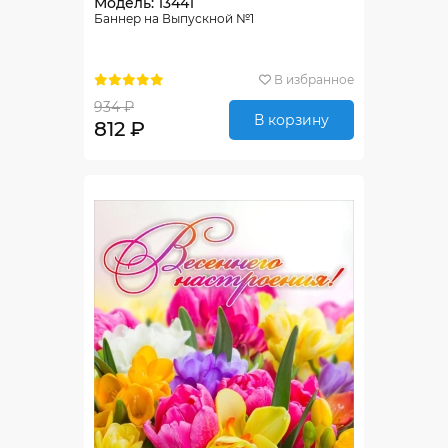
Модель: 13441
Баннер на Выпускной №1
В избранное
934 ₽
В корзину
812 ₽