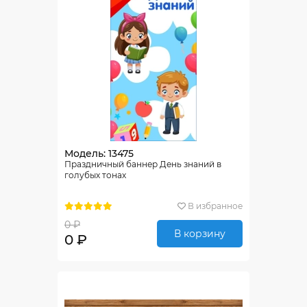
Модель: 13475
Праздничный баннер День знаний в
голубых тонах
В избранное
0 ₽
В корзину
0 ₽