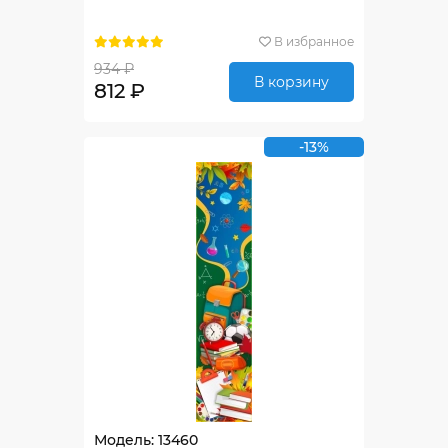
В избранное
934 ₽
В корзину
812 ₽
-13%
Модель: 13460