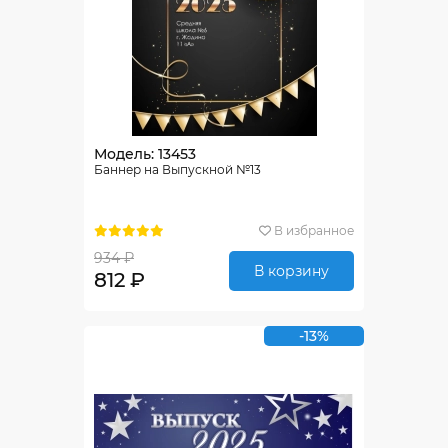
Модель: 13453
Баннер на Выпускной №13
В избранное
934 ₽
В корзину
812 ₽
-13%