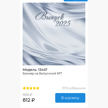
Модель: 13447
Баннер на Выпускной №7
В избранное
934 ₽
В корзину
812 ₽