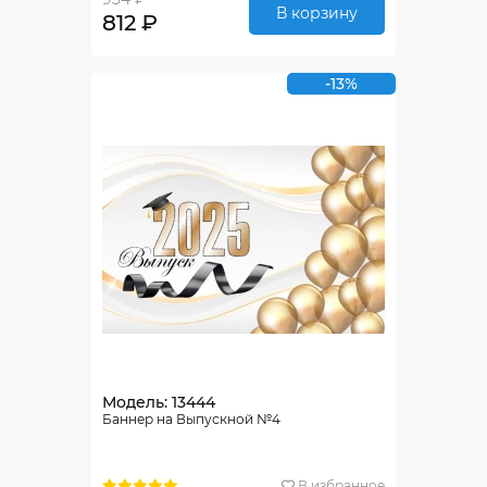
В корзину
812 ₽
-13%
Модель: 13444
Баннер на Выпускной №4
В избранное