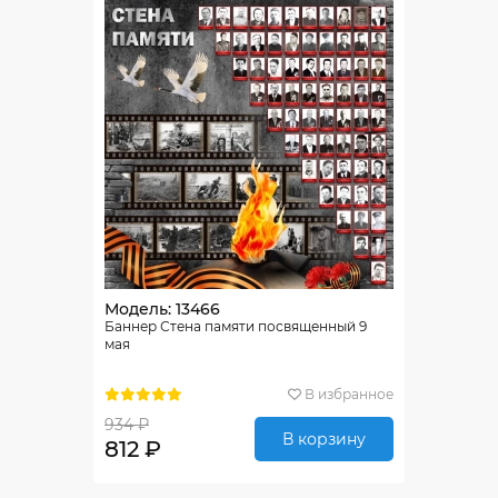
Модель: 13466
Баннер Стена памяти посвященный 9
мая
В избранное
934 ₽
В корзину
812 ₽