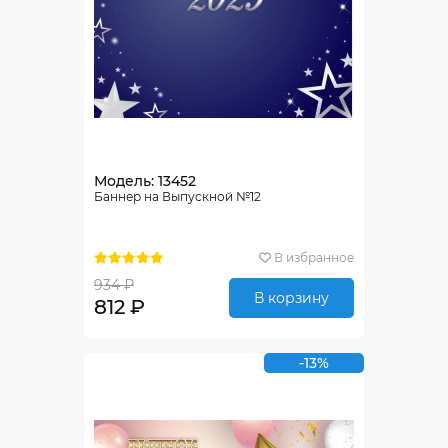
Модель: 13452
Баннер на Выпускной №12
В избранное
934 ₽
В корзину
812 ₽
-13%