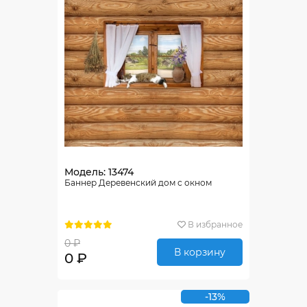
Модель: 13474
Баннер Деревенский дом с окном
В избранное
0 ₽
В корзину
0 ₽
-13%