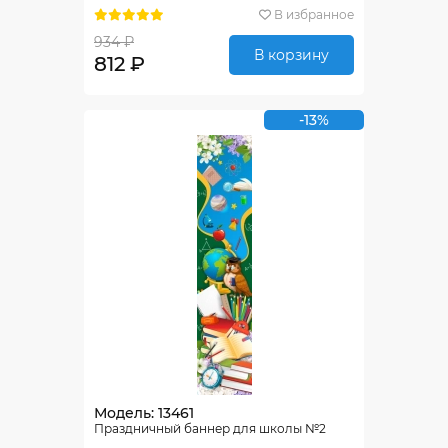
В избранное
934 ₽
В корзину
812 ₽
-13%
Модель: 13461
Праздничный баннер для школы №2