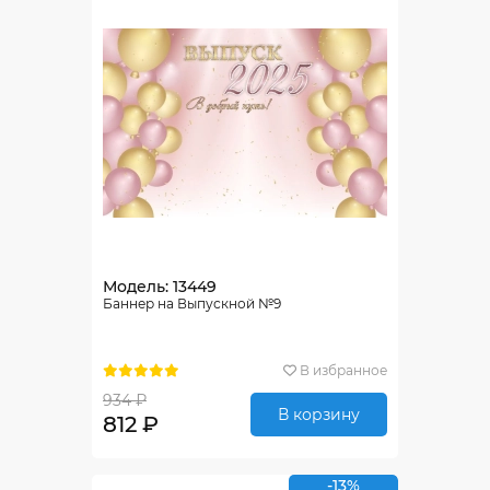
Модель: 13449
Баннер на Выпускной №9
В избранное
934 ₽
В корзину
812 ₽
-13%