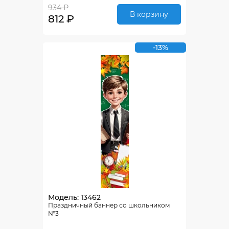
934 ₽
В корзину
812 ₽
-13%
Модель: 13462
Праздничный баннер со школьником
№3