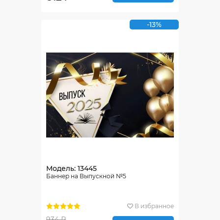
-13%
Модель: 13445
Баннер на Выпускной №5
В избранное
934 ₽