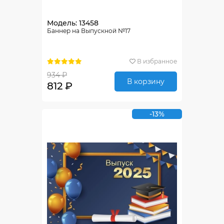
Модель: 13458
Баннер на Выпускной №17
В избранное
934 ₽
В корзину
812 ₽
-13%