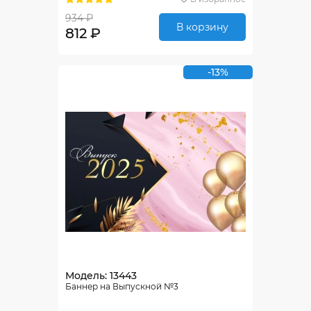
934 ₽
В корзину
812 ₽
-13%
Модель: 13443
Баннер на Выпускной №3