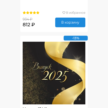
В избранное
934 ₽
В корзину
812 ₽
-13%