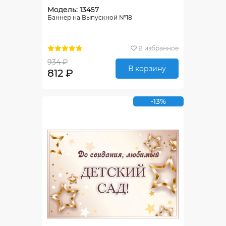
Модель: 13457
Баннер на Выпускной №18
В избранное
934 ₽
В корзину
812 ₽
-13%