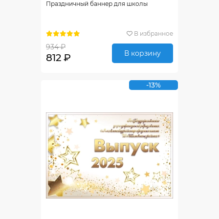
Праздничный баннер для школы
В избранное
934 ₽
В корзину
812 ₽
-13%