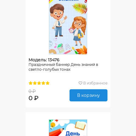
Модель: 13476
Праздничный баннер День знаний в
светло-голубых тонах
В избранное
0 ₽
В корзину
0 ₽