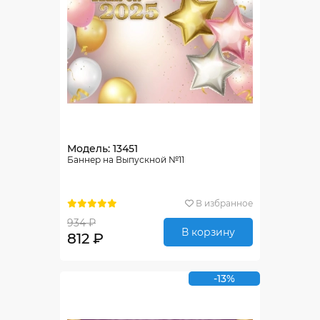
Модель: 13451
Баннер на Выпускной №11
В избранное
934 ₽
В корзину
812 ₽
-13%