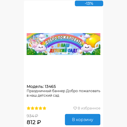
-13%
Модель: 13465
Праздничный баннер Добро пожаловать
в наш детский сад
В избранное
934 ₽
В корзину
812 ₽