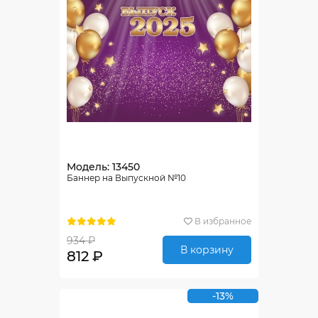
Модель: 13450
Баннер на Выпускной №10
В избранное
934 ₽
В корзину
812 ₽
-13%