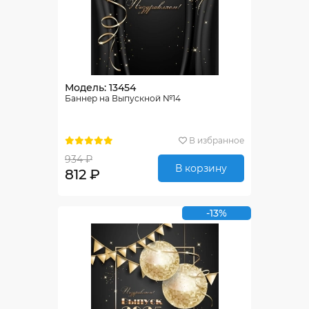
Модель: 13454
Баннер на Выпускной №14
В избранное
934 ₽
В корзину
812 ₽
-13%