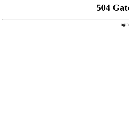
504 Gat
ngin