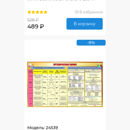
В избранное
528 ₽
В корзину
489 ₽
-9%
Модель: 24539