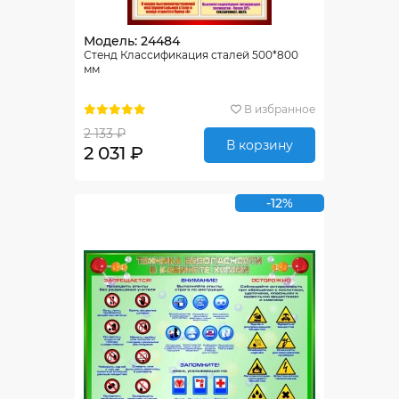
Модель: 24484
Стенд Классификация сталей 500*800
мм
В избранное
2 133 ₽
В корзину
2 031 ₽
-12%