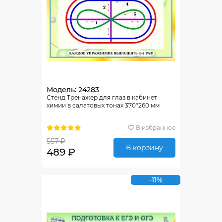
Модель: 24283
Стенд Тренажер для глаз в кабинет
химии в салатовых тонах 370*260 мм
В избранное
557 ₽
В корзину
489 ₽
-11%