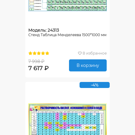
Модель: 24313
Стенд Таблица Менделеева 1500*1000 мм
В избранное
7 998 ₽
В корзину
7 617 ₽
-4%