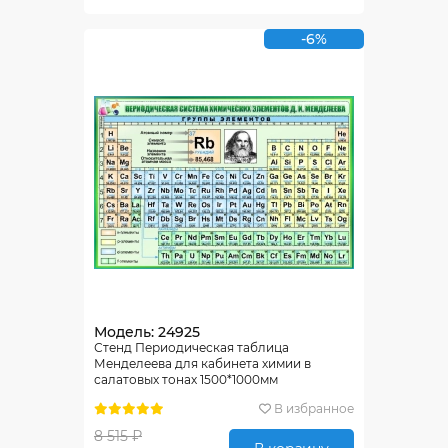
-6%
Модель: 24925
Стенд Периодическая таблица
Менделеева для кабинета химии в
салатовых тонах 1500*1000мм
В избранное
8 515 ₽