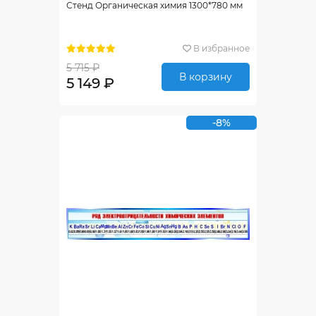
Стенд Органическая химия 1300*780 мм
В избранное
5 715 ₽
В корзину
5 149 ₽
-8%