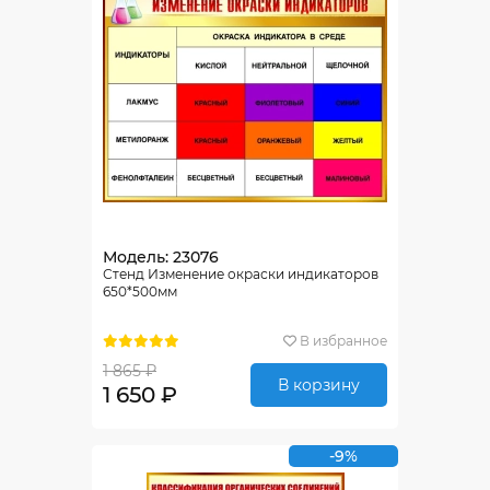
Модель: 23076
Стенд Изменение окраски индикаторов
650*500мм
В избранное
1 865 ₽
В корзину
1 650 ₽
-9%