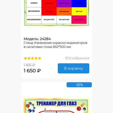
Модель: 24284
Стенд Изменение окраски индикаторов
в салатовых тонах 650*500 мм
В избранное
1 815 ₽
В корзину
1 650 ₽
-12%