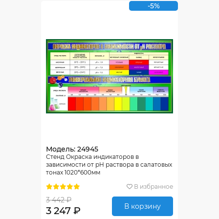
-5%
Модель: 24945
Стенд Окраска индикаторов в
зависимости от pH раствора в салатовых
тонах 1020*600мм
В избранное
3 442 ₽
В корзину
3 247 ₽