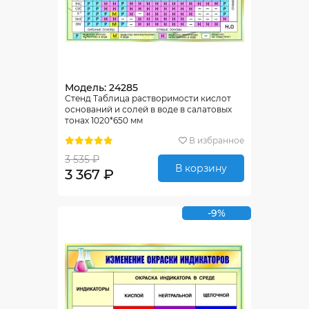
Модель: 24285
Стенд Таблица растворимости кислот
оснований и солей в воде в салатовых
тонах 1020*650 мм
В избранное
3 535 ₽
В корзину
3 367 ₽
-9%