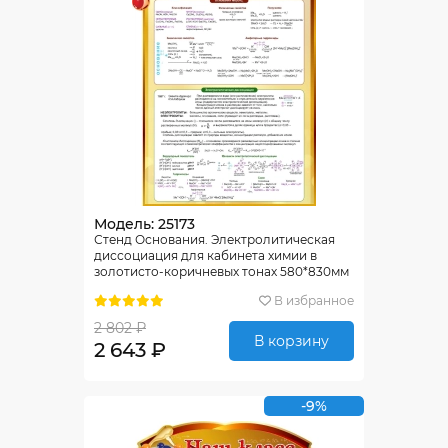
Модель: 25173
Стенд Основания. Электролитическая
диссоциация для кабинета химии в
золотисто-коричневых тонах 580*830мм
В избранное
2 802 ₽
В корзину
2 643 ₽
-9%