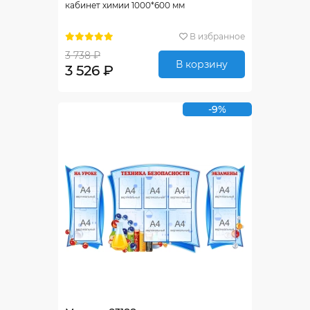
кабинет химии 1000*600 мм
В избранное
3 738 ₽
В корзину
3 526 ₽
-9%