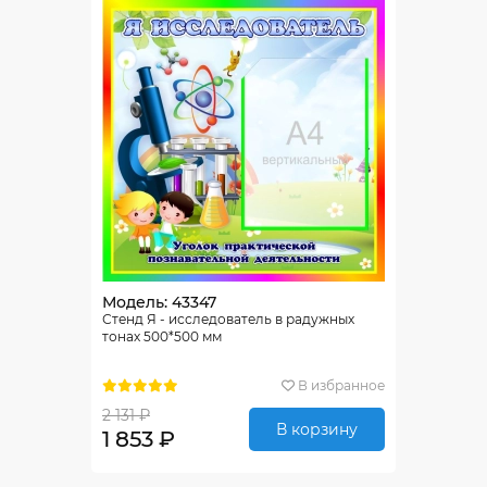
Модель: 43347
Стенд Я - исследователь в радужных
тонах 500*500 мм
В избранное
2 131 ₽
В корзину
1 853 ₽