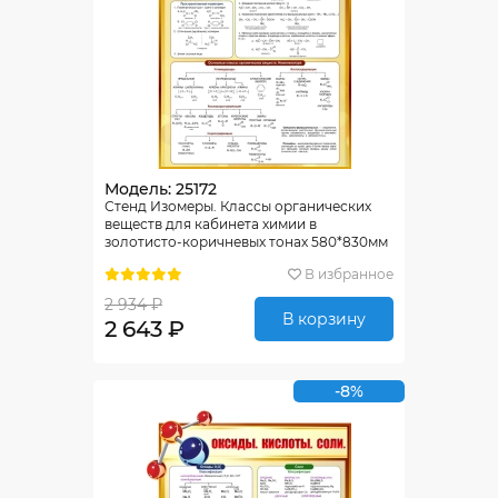
Модель: 25172
Стенд Изомеры. Классы органических
веществ для кабинета химии в
золотисто-коричневых тонах 580*830мм
В избранное
2 934 ₽
В корзину
2 643 ₽
-8%