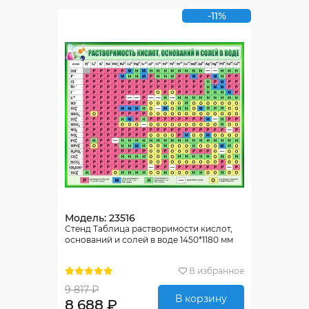
-11%
Модель: 23516
Стенд Таблица растворимости кислот,
оснований и солей в воде 1450*1180 мм
В избранное
9 817 ₽
В корзину
8 688 ₽