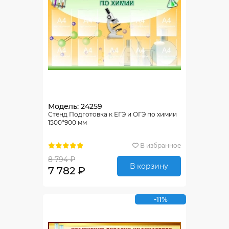
Модель: 24259
Стенд Подготовка к ЕГЭ и ОГЭ по химии
1500*900 мм
В избранное
8 794 ₽
В корзину
7 782 ₽
-11%