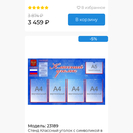
В избранное
3 874 ₽
В корзину
3 459 ₽
-5%
Модель: 23189
Стенд Классный уголок с символикой в