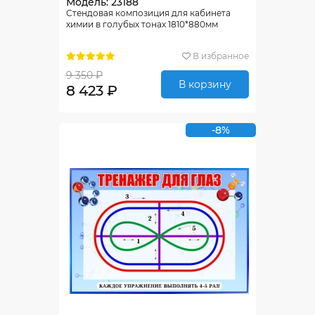
Модель: 23188
Стендовая композиция для кабинета
химии в голубых тонах 1810*880мм
В избранное
9 350 ₽
В корзину
8 423 ₽
-8%