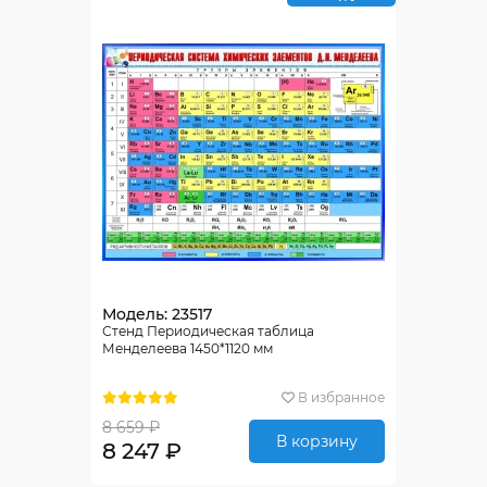
Модель: 23517
Стенд Периодическая таблица
Менделеева 1450*1120 мм
В избранное
8 659 ₽
В корзину
8 247 ₽