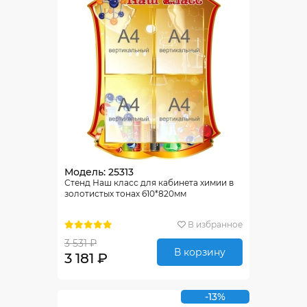
Модель: 25313
Стенд Наш класс для кабинета химии в
золотистых тонах 610*820мм
В избранное
3 531 ₽
В корзину
3 181 ₽
-13%