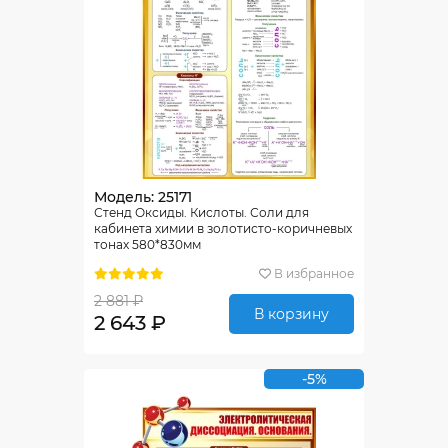
Модель: 25171
Стенд Оксиды. Кислоты. Соли для
кабинета химии в золотисто-коричневых
тонах 580*830мм
В избранное
2 881 ₽
В корзину
2 643 ₽
-5%