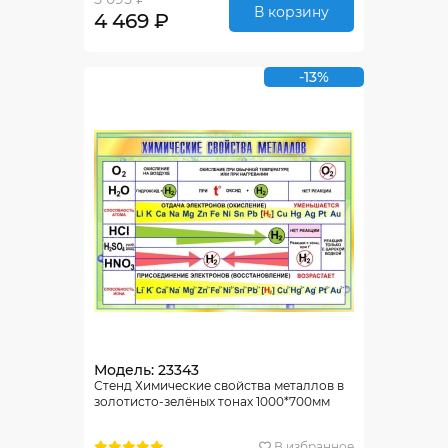
В корзину
4 469 ₽
-13%
Модель: 23343
Стенд Химические свойства металлов в
золотисто-зелёных тонах 1000*700мм
В избранное