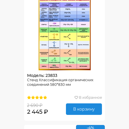
Модель: 23833
Стенд Классификация органических
соединений 580*830 мм
В избранное
2 690 ₽
В корзину
2 445 ₽
-4%