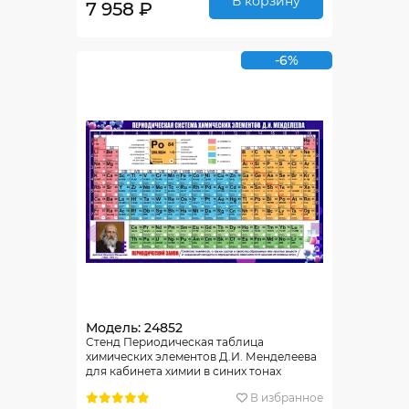
В корзину
7 958 ₽
-6%
Модель: 24852
Стенд Периодическая таблица
химических элементов Д.И. Менделеева
для кабинета химии в синих тонах
1500*900 мм
В избранное