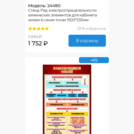
Модель: 24490
Стенд Ряд электроотрицательности
химических элементов для кабинета
химии в синих тонах 1500*230мм
В избранное
1 910 ₽
В корзину
1 752 ₽
-4%