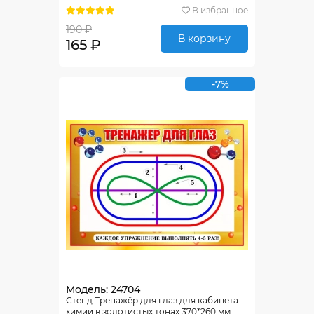
В избранное
190 ₽
В корзину
165 ₽
-7%
Модель: 24704
Стенд Тренажёр для глаз для кабинета
химии в золотистых тонах 370*260 мм