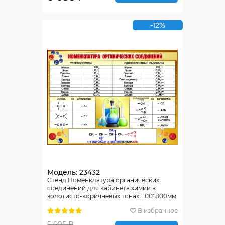
-12%
Модель: 23432
Стенд Номенклатура органических
соединений для кабинета химии в
золотисто-коричневых тонах 1100*800мм
В избранное
5 095 ₽