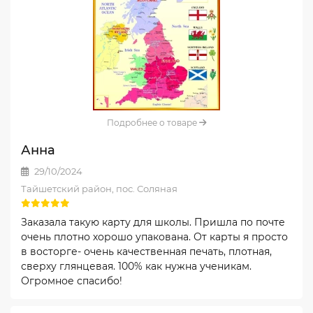
Подробнее о товаре
Анна
29/10/2024
Тайшетский район, пос. Соляная
Заказала такую карту для школы. Пришла по почте
очень плотно хорошо упакована. От карты я просто
в восторге- очень качественная печать, плотная,
сверху глянцевая. 100% как нужна ученикам.
Огромное спасибо!