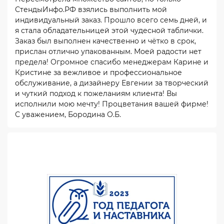
СтендыИнфо.РФ взялись выполнить мой
индивидуальный заказ. Прошло всего семь дней, и
я стала обладательницей этой чудесной таблички.
Заказ был выполнен качественно и чётко в срок,
прислан отлично упакованным. Моей радости нет
предела! Огромное спасибо менеджерам Карине и
Кристине за вежливое и профессиональное
обслуживание, а дизайнеру Евгении за творческий
и чуткий подход к пожеланиям клиента! Вы
исполнили мою мечту! Процветания вашей фирме!
С уважением, Бородина О.Б.