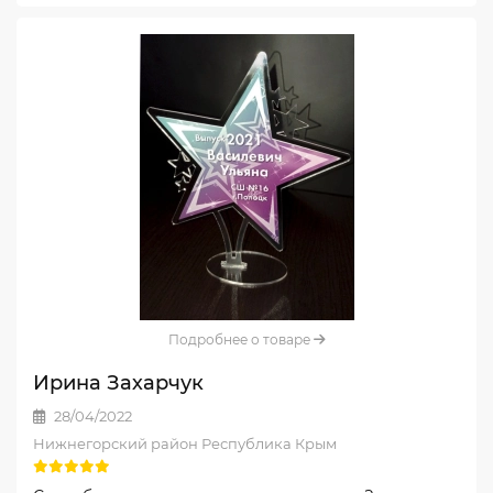
Подробнее о товаре
Ирина Захарчук
28/04/2022
Нижнегорский район Республика Крым