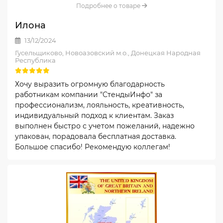
Подробнее о товаре
Илона
13/12/2024
Гусельщиково, Новоазовский м.о., Донецкая Народная
Республика
Хочу выразить огромную благодарность
работникам компании "СтендыИнфо" за
профессионализм, лояльность, креативность,
индивидуальный подход к клиентам. Заказ
выполнен быстро с учетом пожеланий, надежно
упакован, порадовала бесплатная доставка.
Большое спасибо! Рекомендую коллегам!