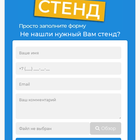
Не нашли нужный Вам стенд?
Обзор