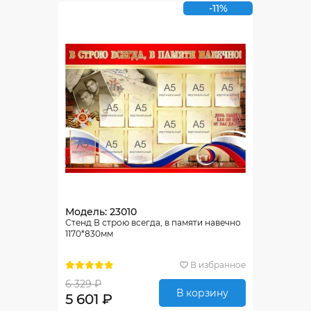
-11%
Модель: 23010
Стенд В строю всегда, в памяти навечно
1170*830мм
В избранное
6 329 ₽
В корзину
5 601 ₽