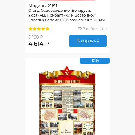
Модель: 21191
Стенд Освобождение (Беларуси,
Украины, Прибалтики и Восточной
Европы) на тему ВОВ размер 790*1100мм
В избранное
5 168 ₽
В корзину
4 614 ₽
-12%