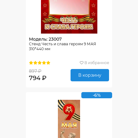
Модель: 23007
Стенд Честь и слава героям 9 МАЯ
310*440 мм
В избранное
897 ₽
В корзину
794 ₽
-6%