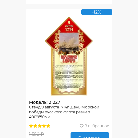
-12%
Модель: 21227
Стенд 9 августа 1714г. День Морской
победы русского флота размер
400*650мм
В избранное
1 550 ₽