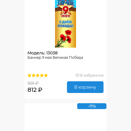
Модель: 13038
Баннер 9 мая Великая Победа
В избранное
901 ₽
В корзину
812 ₽
-11%