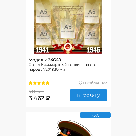
Модель: 24649
Стенд Бессмертный подвиг нашего
народа 720*830 мм
В избранное
3 843 ₽
В корзину
3 462 ₽
-5%