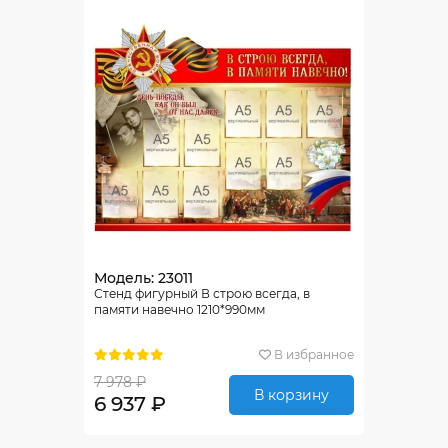
Модель: 23011
Стенд фигурный В строю всегда, в
памяти навечно 1210*990мм
В избранное
7 978 ₽
В корзину
6 937 ₽