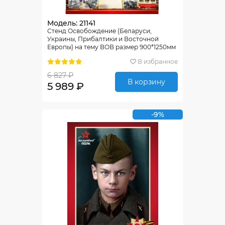
Модель: 21141
Стенд Освобождение (Беларуси,
Украины, Прибалтики и Восточной
Европы) на тему ВОВ размер 900*1250мм
В избранное
6 827 ₽
В корзину
5 989 ₽
-9%