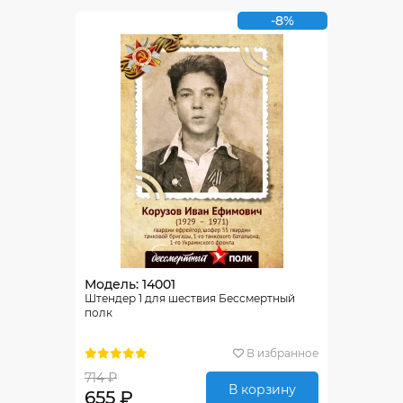
-8%
Модель: 14001
Штендер 1 для шествия Бессмертный
полк
В избранное
714 ₽
В корзину
655 ₽