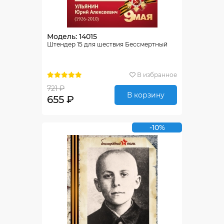
Модель: 14015
Штендер 15 для шествия Бессмертный
В избранное
721 ₽
В корзину
655 ₽
-10%