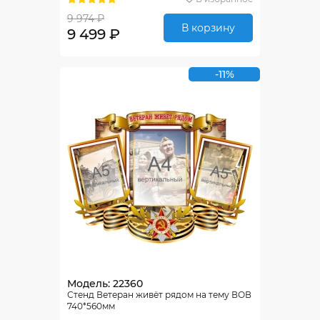
9 974 ₽
В корзину
9 499 ₽
-11%
Модель: 22360
Стенд Ветеран живёт рядом на тему ВОВ
740*560мм