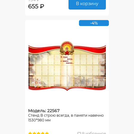
В корзину
655 ₽
-4%
Модель: 22567
Стенд В строю всегда, в памяти навечно
1530*980 мм
В избранное