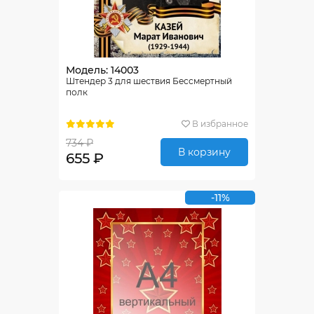
Модель: 14003
Штендер 3 для шествия Бессмертный
полк
В избранное
734 ₽
В корзину
655 ₽
-11%