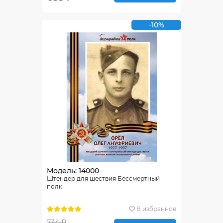
-10%
Модель: 14000
Штендер для шествия Бессмертный
полк
В избранное
734 ₽