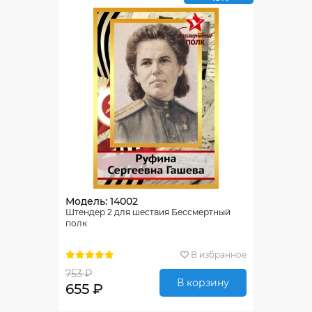
Модель: 14002
Штендер 2 для шествия Бессмертный
полк
В избранное
753 ₽
В корзину
655 ₽