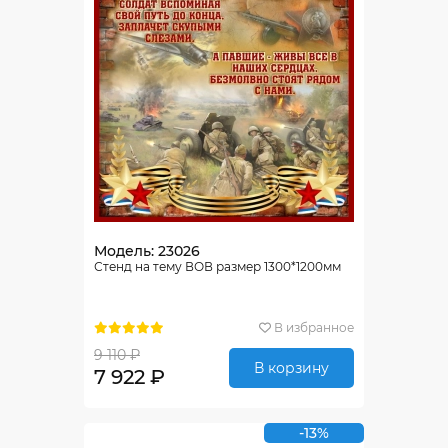
Модель: 23026
Стенд на тему ВОВ размер 1300*1200мм
В избранное
9 110 ₽
В корзину
7 922 ₽
-13%