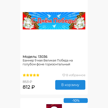
Модель: 13036
Баннер 9 мая Великая Победа на
голубом фоне горизонтальный
В избранное
853 ₽
В корзину
812 ₽
-10%