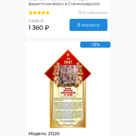
фашистских войск в Сталинградской
битве 400*650мм
В избранное
1 496 ₽
В корзину
1 360 ₽
-13%
Модель: 21220