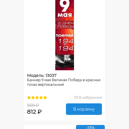
Модель: 13037
Баннер 9 мая Великая Победа в красных
тонах вертикальный
В избранное
909 ₽
В корзину
812 ₽
-13%