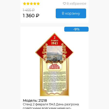
400*650мм
В избранное
1 455 ₽
В корзину
1 360 ₽
-9%
Модель: 21218
Стенд 2 февраля 1943 День разгрома
советскими войсками немецко-