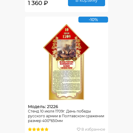
В корзину
1 360 ₽
-10%
Модель: 21226
Стенд 10 июля 1709г. День победы
русского армии в Полтавском сражении
размер 400*650мм
В избранное