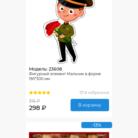
Модель: 23608
Фигурный элемент Мальчик в форме
190*300 мм
В избранное
316 ₽
В корзину
298 ₽
-13%