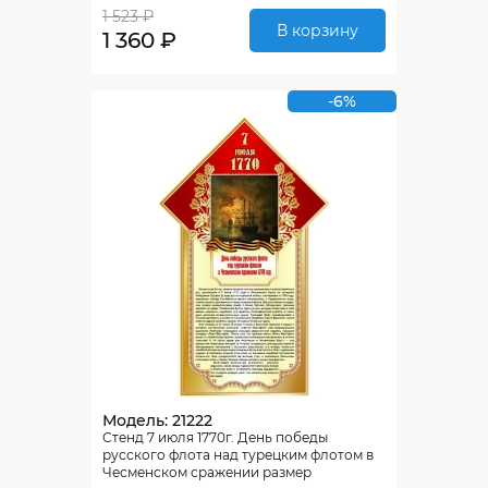
1 523 ₽
В корзину
1 360 ₽
-6%
Модель: 21222
Стенд 7 июля 1770г. День победы
русского флота над турецким флотом в
Чесменском сражении размер