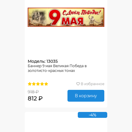
Модель: 13035
Баннер 9 мая Великая Победа в
золотисто-красных тонах
В избранное
918 ₽
В корзину
812 ₽
-4%