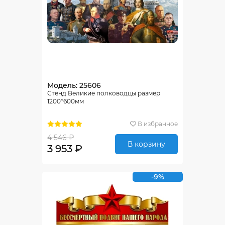
Модель: 25606
Стенд Великие полководцы размер
1200*600мм
В избранное
4 546 ₽
В корзину
3 953 ₽
-9%