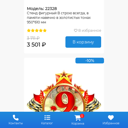
Модель: 22328
Стенд фигурный В строю всегда, в
памяти навечно в золотистых тонах
950*610 мм
В избранное
3 711 ₽
В корзину
3 501 ₽
-10%
0
Контакты
Каталог
Избранное
Корзина