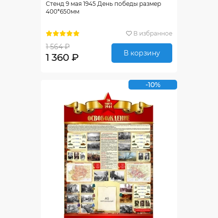
Стенд 9 мая 1945 День победы размер
400*650мм
В избранное
1 564 ₽
В корзину
1 360 ₽
-10%