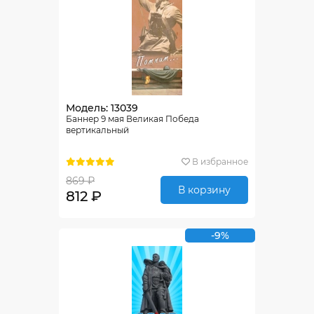
Модель: 13039
Баннер 9 мая Великая Победа
вертикальный
В избранное
869 ₽
В корзину
812 ₽
-9%