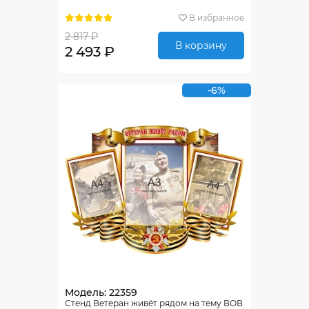
В избранное
2 817 ₽
В корзину
2 493 ₽
-6%
Модель: 22359
Стенд Ветеран живёт рядом на тему ВОВ