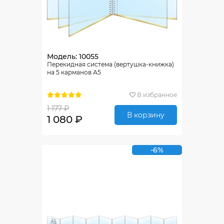
Модель: 10055
Перекидная система (вертушка-книжка)
на 5 карманов А5
В избранное
1 177 ₽
В корзину
1 080 ₽
-6%