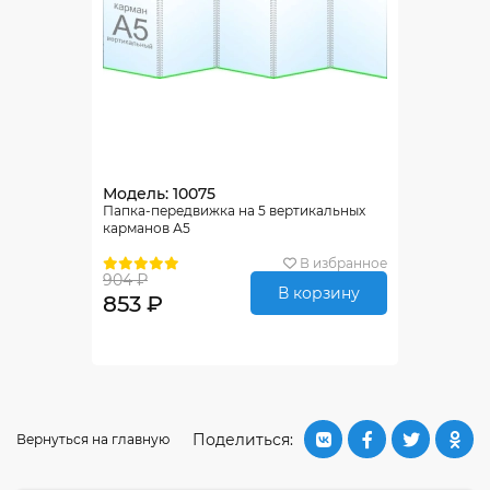
Модель: 10075
Папка-передвижка на 5 вертикальных
карманов А5
В избранное
904 ₽
В корзину
853 ₽
Поделиться:
Вернуться на главную