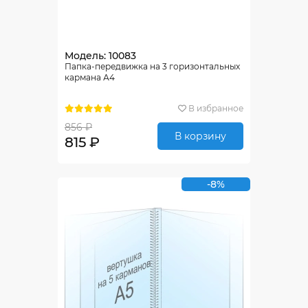
Модель: 10083
Папка-передвижка на 3 горизонтальных
кармана А4
В избранное
856 ₽
В корзину
815 ₽
-8%