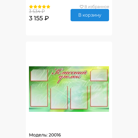
В избранное
3 534 ₽
В корзину
3 155 ₽
Модель: 20016