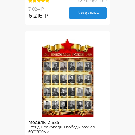
В избранное
7 024 ₽
В корзину
6 216 ₽
Модель: 21625
Стенд Полководцы победы размер
600*900мм