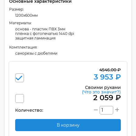
Основные характеристики
Размер:
1200x600мм
Материалы:
основа - пластик ПВХ 3мм
плёнка с фотопечатью 1440 dpi
защитная ламинация
Комплектация:
cаморезы с дюбелями
4546.00 ₽
3 953 ₽
Своими руками
(Что это значит?)
2 059 ₽
Количество:
В корзину