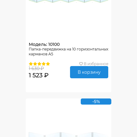
Модель: 10100
Папка-передвижка на 10 горизонтальных
карманов А5
В избранное
1 630 ₽
В корзину
1 523 ₽
-5%