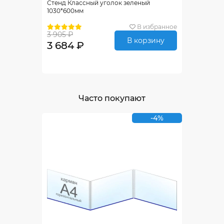
Стенд Классный уголок зеленый
1030*600мм
В избранное
3 905 ₽
В корзину
3 684 ₽
Часто покупают
-4%