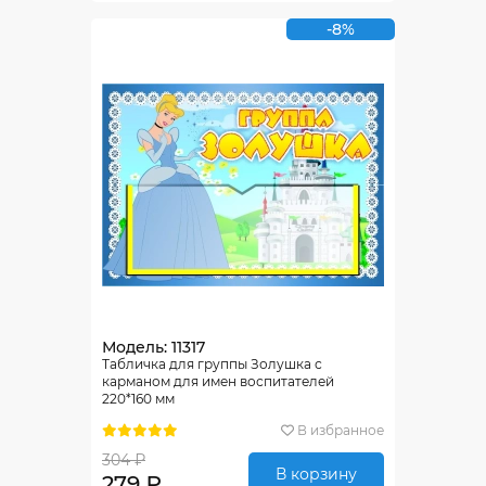
-8%
Модель: 11317
Табличка для группы Золушка с
карманом для имен воспитателей
220*160 мм
В избранное
304 ₽
В корзину
279 ₽