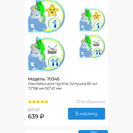
Модель: 70345
Наклейки для группы Золушка 60 шт.
72*68 мм 50*47 мм
В избранное
677 ₽
В корзину
639 ₽