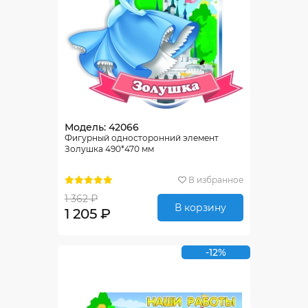
Модель: 42066
Фигурный односторонний элемент
Золушка 490*470 мм
В избранное
1 362 ₽
В корзину
1 205 ₽
-12%