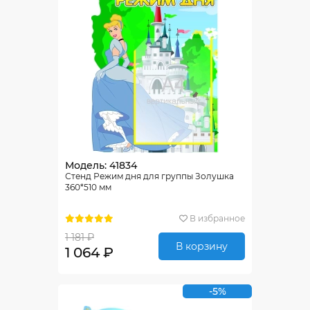
Модель: 41834
Стенд Режим дня для группы Золушка
360*510 мм
В избранное
1 181 ₽
В корзину
1 064 ₽
-5%