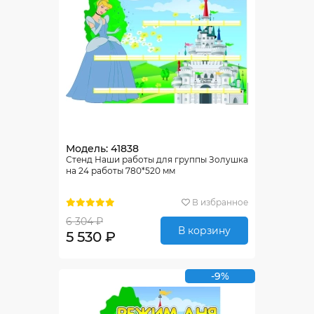
Модель: 41838
Стенд Наши работы для группы Золушка
на 24 работы 780*520 мм
В избранное
6 304 ₽
В корзину
5 530 ₽
-9%