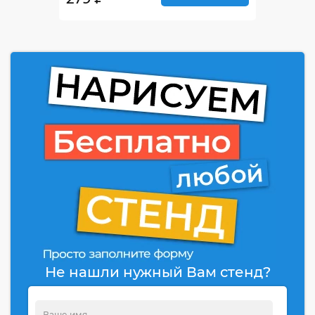
Не нашли нужный Вам стенд?