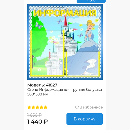
-13%
Модель: 41827
Стенд Информация для группы Золушка
500*500 мм
В избранное
1 656 ₽
В корзину
1 440 ₽