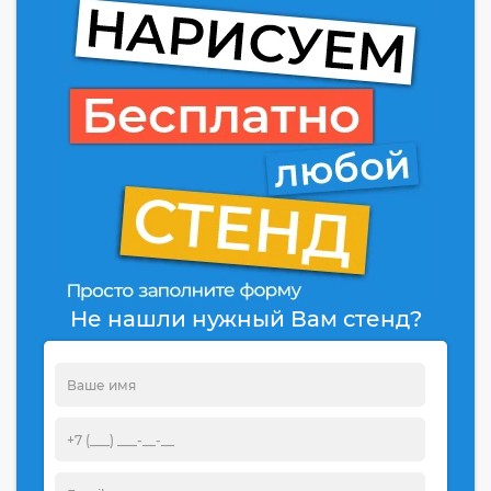
Не нашли нужный Вам стенд?