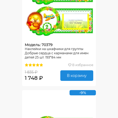
Модель: 70379
Наклейки на шкафчики для группы
Добрые сердца с карманами для имен
детей 25 шт. 193*84 мм
В избранное
1 835 ₽
В корзину
1 748 ₽
-9%