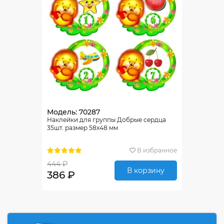
Модель: 70287
Наклейки для группы Добрые сердца
35шт. размер 58х48 мм
В избранное
444 ₽
В корзину
386 ₽