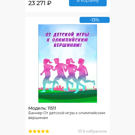
В корзину
23 271 ₽
-13%
Модель: 11511
Баннер От детской игры к олимпийским
вершинам
В избранное