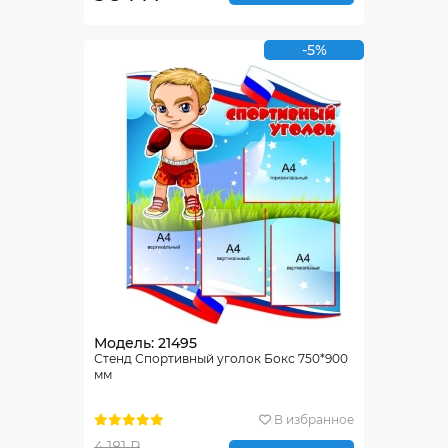
-5%
Модель: 21495
Стенд Спортивный уголок Бокс 750*900
мм
В избранное
4 181 ₽