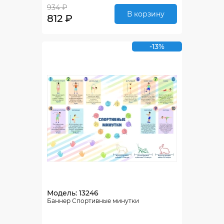
934 ₽
В корзину
812 ₽
-13%
Модель: 13246
Баннер Спортивные минутки