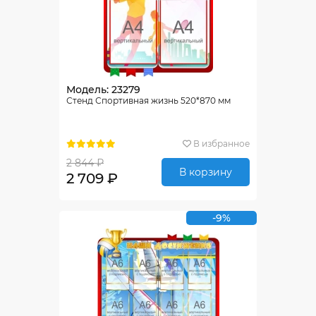
Модель: 23279
Стенд Спортивная жизнь 520*870 мм
В избранное
2 844 ₽
В корзину
2 709 ₽
-9%