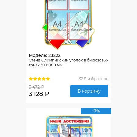
Модель: 23222
Стенд Олимпийский уголок в бирюзовых
тонах 590*880 мм
В избранное
3 472 ₽
В корзину
3 128 ₽
-7%