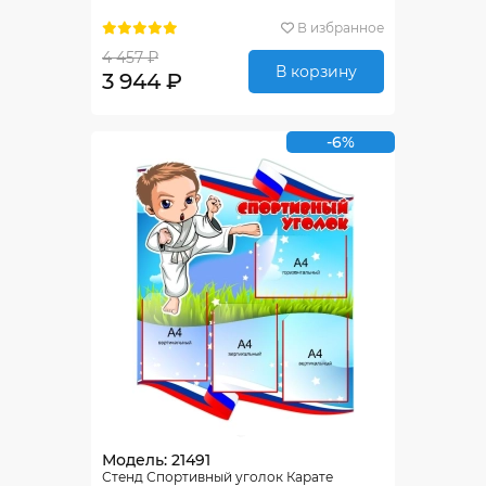
В избранное
4 457 ₽
В корзину
3 944 ₽
-6%
Модель: 21491
Стенд Спортивный уголок Карате