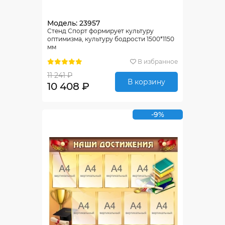
Модель: 23957
Стенд Спорт формирует культуру
оптимизма, культуру бодрости 1500*1150
мм
В избранное
11 241 ₽
В корзину
10 408 ₽
-9%