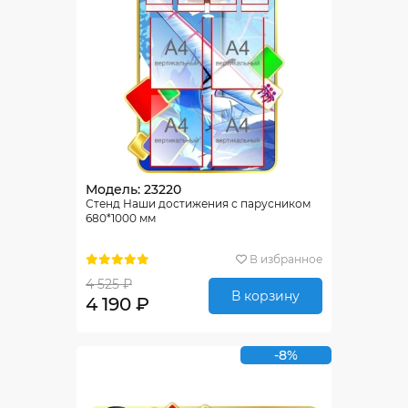
Модель: 23220
Стенд Наши достижения с парусником
680*1000 мм
В избранное
4 525 ₽
В корзину
4 190 ₽
-8%