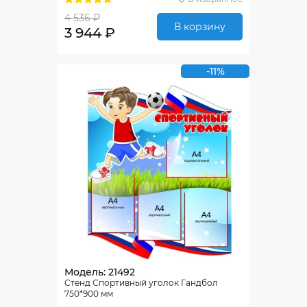
4 536 ₽
В корзину
3 944 ₽
-11%
Модель: 21492
Стенд Спортивный уголок Гандбол
750*900 мм