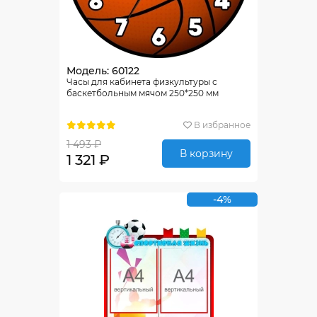
Модель: 60122
Часы для кабинета физкультуры с
баскетбольным мячом 250*250 мм
В избранное
1 493 ₽
В корзину
1 321 ₽
-4%