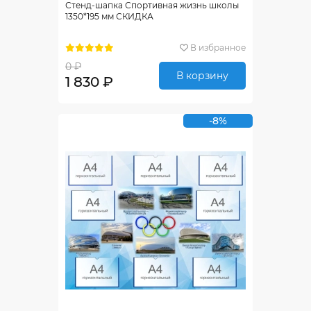
Стенд-шапка Спортивная жизнь школы
1350*195 мм СКИДКА
В избранное
0 ₽
В корзину
1 830 ₽
-8%