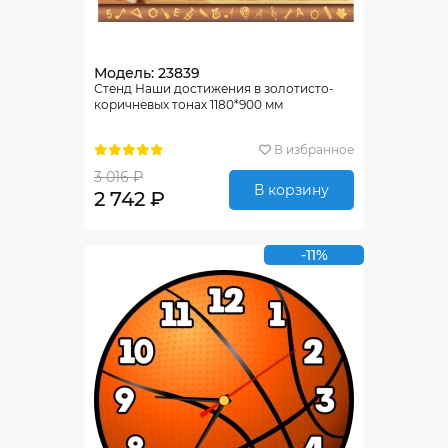
Модель: 23839
Стенд Наши достижения в золотисто-
коричневых тонах 1180*900 мм
В избранное
3 016 ₽
В корзину
2 742 ₽
-11%