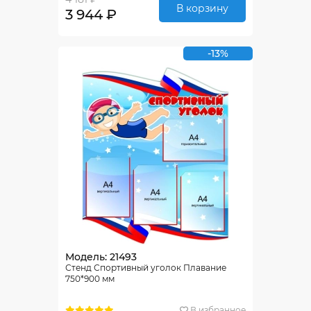
В корзину
3 944 ₽
-13%
Модель: 21493
Стенд Спортивный уголок Плавание
750*900 мм
В избранное