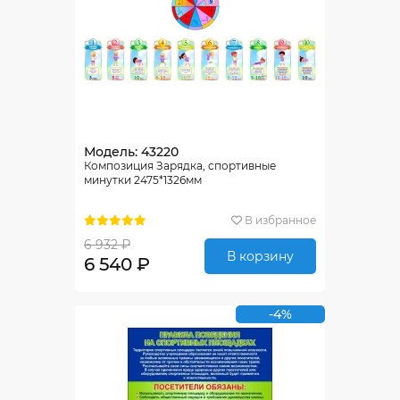
Модель: 43220
Композиция Зарядка, спортивные
минутки 2475*1326мм
В избранное
6 932 ₽
В корзину
6 540 ₽
-4%