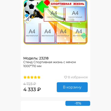
Модель: 23218
Стенд Спортивная жизнь с мячом
1000*710 мм
В избранное
4 723 ₽
В корзину
4 333 ₽
-11%