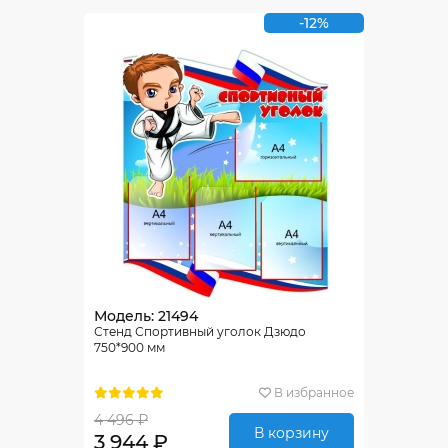
-12%
Модель: 21494
Стенд Спортивный уголок Дзюдо
750*900 мм
В избранное
4 496 ₽
В корзину
3 944 ₽