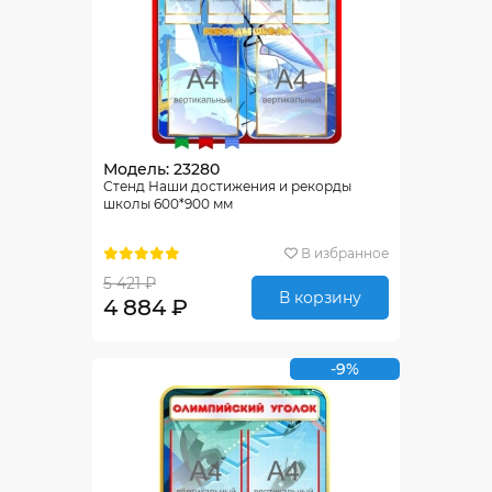
Модель: 23280
Стенд Наши достижения и рекорды
школы 600*900 мм
В избранное
5 421 ₽
В корзину
4 884 ₽
-9%