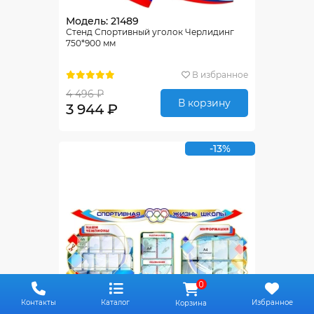
Модель: 21489
Стенд Спортивный уголок Черлидинг
750*900 мм
В избранное
4 496 ₽
В корзину
3 944 ₽
-13%
0
Контакты
Каталог
Избранное
Корзина