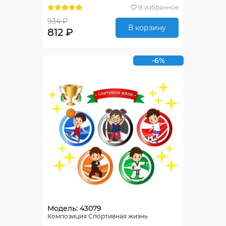
В избранное
934 ₽
В корзину
812 ₽
-6%
Модель: 43079
Композиция Спортивная жизнь