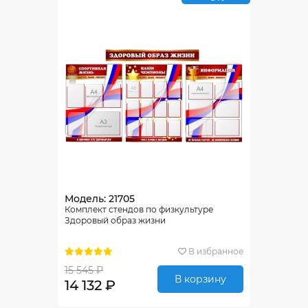
Модель: 21705
Комплект стендов по физкультуре
Здоровый образ жизни
В избранное
15 545 ₽
В корзину
14 132 ₽