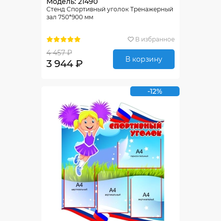
Модель: 21490
Стенд Спортивный уголок Тренажерный
зал 750*900 мм
В избранное
4 457 ₽
В корзину
3 944 ₽
-12%