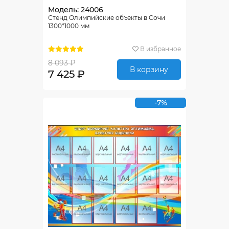
Модель: 24006
Стенд Олимпийские объекты в Сочи
1300*1000 мм
В избранное
8 093 ₽
В корзину
7 425 ₽
-7%