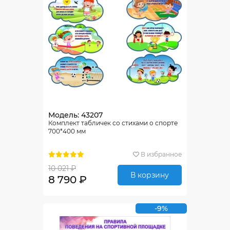
Модель: 43207
Комплект табличек со стихами о спорте
700*400 мм
В избранное
10 021 ₽
В корзину
8 790 ₽
-9%