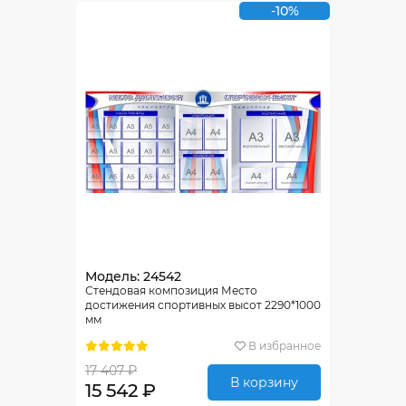
-10%
Модель: 24542
Стендовая композиция Место
достижения спортивных высот 2290*1000
мм
В избранное
17 407 ₽
В корзину
15 542 ₽