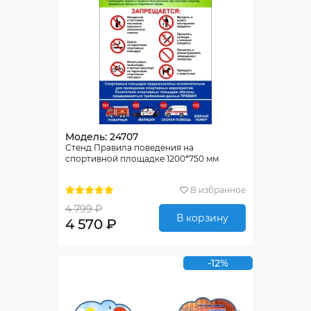
Модель: 24707
Стенд Правила поведения на
спортивной площадке 1200*750 мм
В избранное
4 799 ₽
В корзину
4 570 ₽
-12%