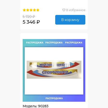
В избранное
5 720 ₽
В корзину
5 346 ₽
Модель: 90283