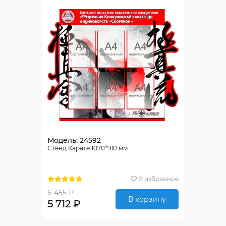
Модель: 24592
Стенд Карате 1070*910 мм
В избранное
6 455 ₽
В корзину
5 712 ₽