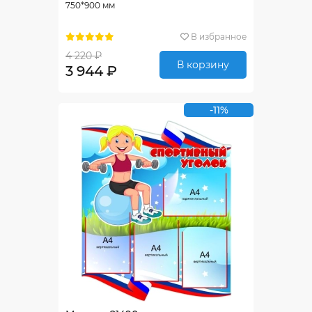
750*900 мм
В избранное
4 220 ₽
В корзину
3 944 ₽
-11%