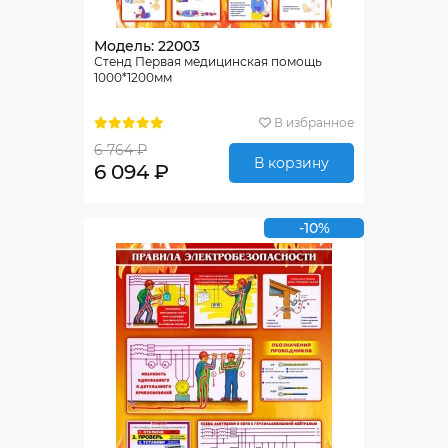
Модель: 22003
Стенд Первая медицинская помощь
1000*1200мм
В избранное
6 764 ₽
В корзину
6 094 ₽
-10%