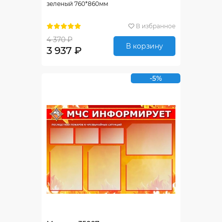
зеленый 760*860мм
В избранное
4 370 ₽
В корзину
3 937 ₽
-5%