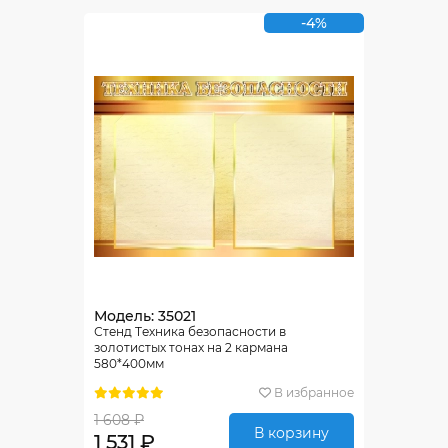
-4%
Модель: 35021
Стенд Tехника безопасности в
золотистых тонах на 2 кармана
580*400мм
В избранное
1 608 ₽
В корзину
1 531 ₽