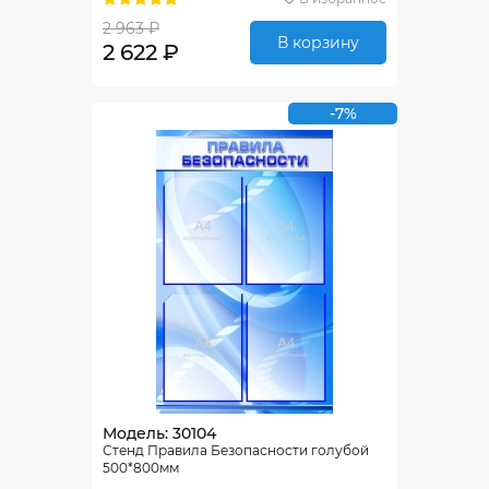
2 963 ₽
В корзину
2 622 ₽
-7%
Модель: 30104
Стенд Правила Безопасности голубой
500*800мм