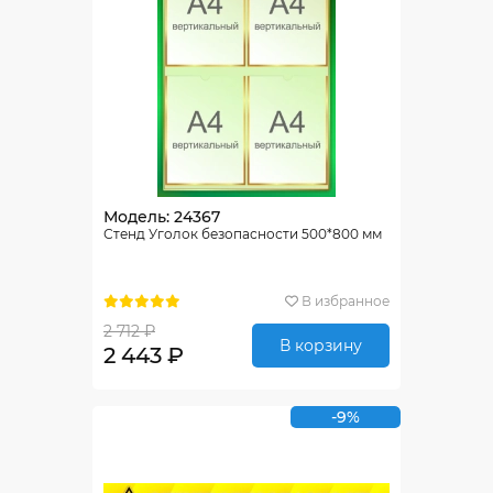
Модель: 24367
Стенд Уголок безопасности 500*800 мм
В избранное
2 712 ₽
В корзину
2 443 ₽
-9%