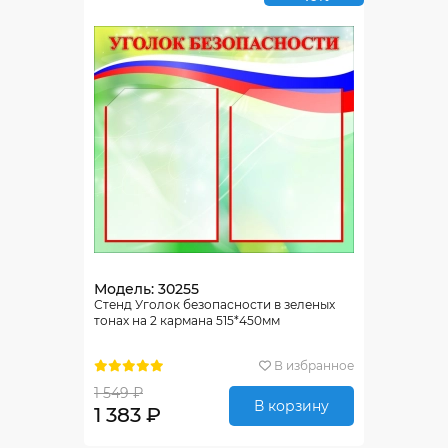
Модель: 30255
Стенд Уголок безопасности в зеленых
тонах на 2 кармана 515*450мм
В избранное
1 549 ₽
В корзину
1 383 ₽