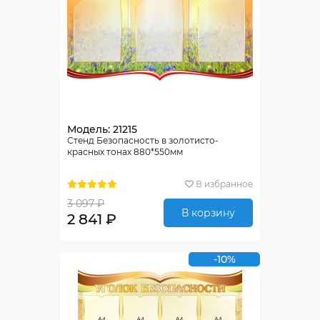
Модель: 21215
Стенд Безопасность в золотисто-
красных тонах 880*550мм
В избранное
3 097 ₽
В корзину
2 841 ₽
-10%