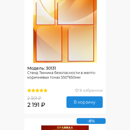
Модель: 30131
Стенд Техника безопасности в желто-
коричневых тонах 550*650мм
В избранное
2 301 ₽
В корзину
2 191 ₽
-8%