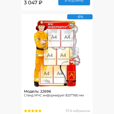
В корзину
3 047 ₽
-5%
Модель: 22696
Стенд МЧС информирует 820*1160 мм
В избранное