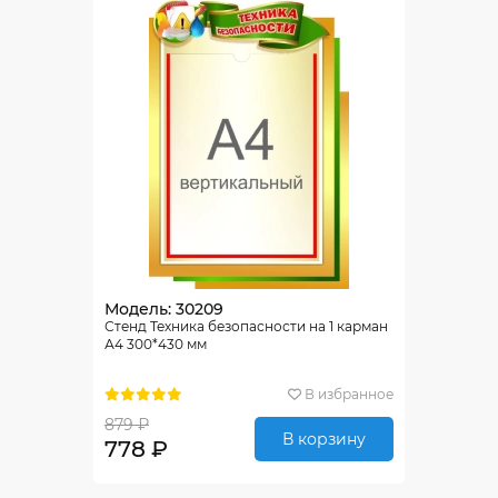
Модель: 30209
Стенд Техника безопасности на 1 карман
А4 300*430 мм
В избранное
879 ₽
В корзину
778 ₽