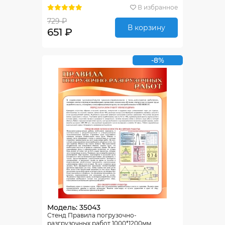
В избранное
729 ₽
В корзину
651 ₽
-8%
Модель: 35043
Стенд Правила погрузочно-
разгрузочных работ 1000*1200мм