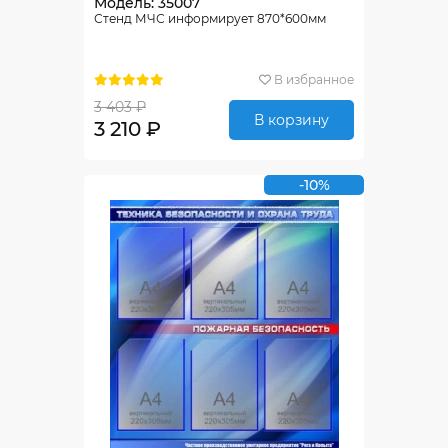
Модель: 35007
Стенд МЧС информирует 870*600мм
В избранное
3 403 ₽
В корзину
3 210 ₽
-10%