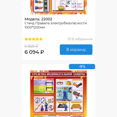
Модель: 22002
Стенд Правила электробезопасности
1000*1200мм
В избранное
6 825 ₽
В корзину
6 094 ₽
-9%