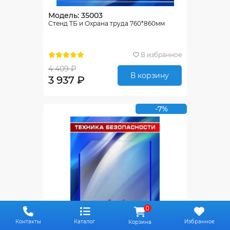
Модель: 35003
Стенд ТБ и Охрана труда 760*860мм
В избранное
4 409 ₽
В корзину
3 937 ₽
-7%
0
Контакты
Каталог
Избранное
Корзина