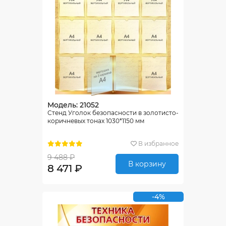
Модель: 21052
Стенд Уголок безопасности в золотисто-
коричневых тонах 1030*1150 мм
В избранное
9 488 ₽
В корзину
8 471 ₽
-4%