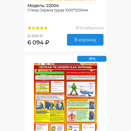
Модель: 22004
Стенд Охрана труда 1000*1200мм
В избранное
6 399 ₽
В корзину
6 094 ₽
-9%