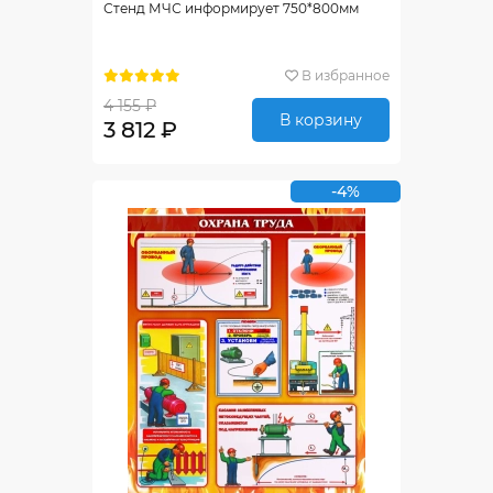
Стенд МЧС информирует 750*800мм
В избранное
4 155 ₽
В корзину
3 812 ₽
-4%