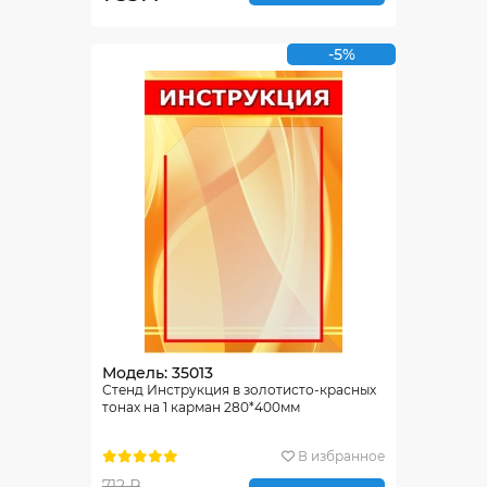
-5%
Модель: 35013
Стенд Инструкция в золотисто-красных
тонах на 1 карман 280*400мм
В избранное
712 ₽