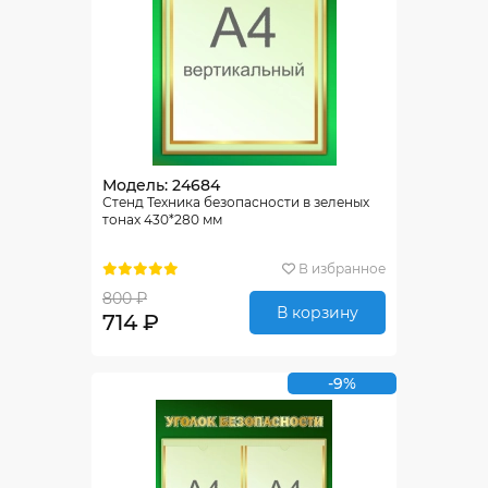
Модель: 24684
Стенд Техника безопасности в зеленых
тонах 430*280 мм
В избранное
800 ₽
В корзину
714 ₽
-9%