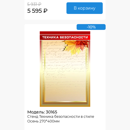
5 931 ₽
В корзину
5 595 ₽
-10%
Модель: 30165
Стенд Техника безопасности в стиле
Осень 270*400мм