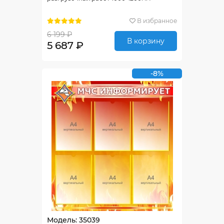
В избранное
6 199 ₽
В корзину
5 687 ₽
-8%
Модель: 35039