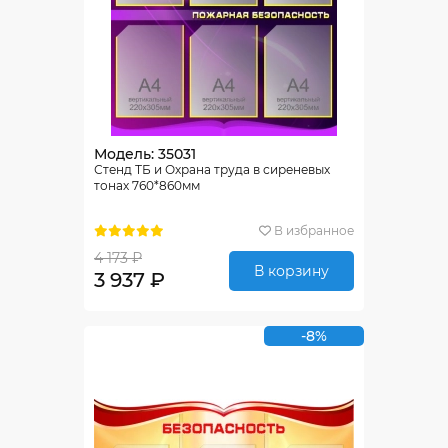
Модель: 35031
Стенд ТБ и Охрана труда в сиреневых
тонах 760*860мм
В избранное
4 173 ₽
В корзину
3 937 ₽
-8%