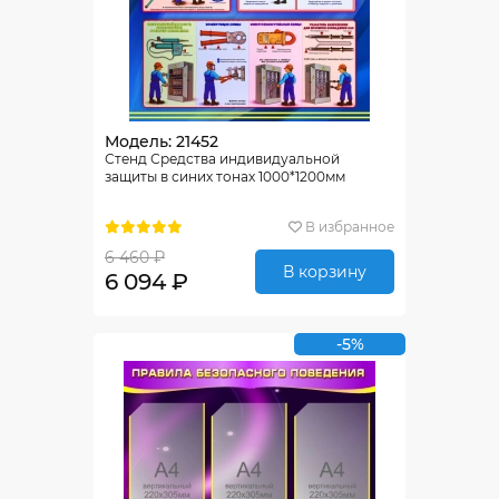
Модель: 21452
Стенд Средства индивидуальной
защиты в синих тонах 1000*1200мм
В избранное
6 460 ₽
В корзину
6 094 ₽
-5%