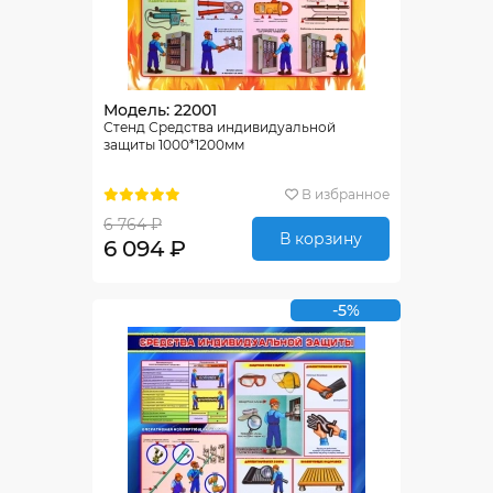
Модель: 22001
Стенд Средства индивидуальной
защиты 1000*1200мм
В избранное
6 764 ₽
В корзину
6 094 ₽
-5%