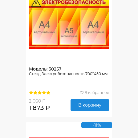
Модель: 30257
Стенд Электробезопасность 700*450 мм
В избранное
2 060 ₽
В корзину
1 873 ₽
-11%