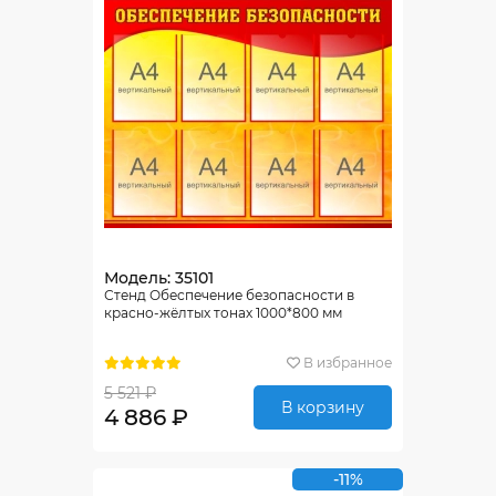
Модель: 35101
Стенд Обеспечение безопасности в
красно-жёлтых тонах 1000*800 мм
В избранное
5 521 ₽
В корзину
4 886 ₽
-11%