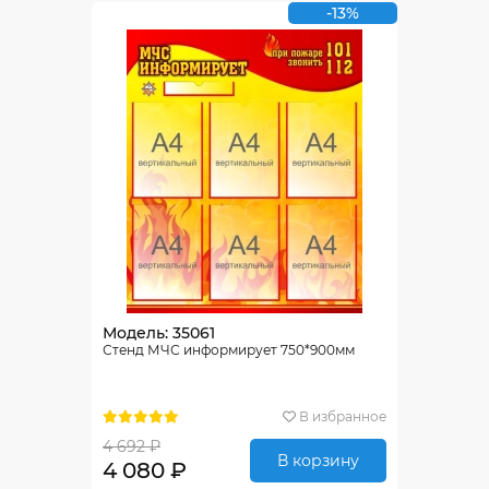
-13%
Модель: 35061
Стенд МЧС информирует 750*900мм
В избранное
4 692 ₽
В корзину
4 080 ₽