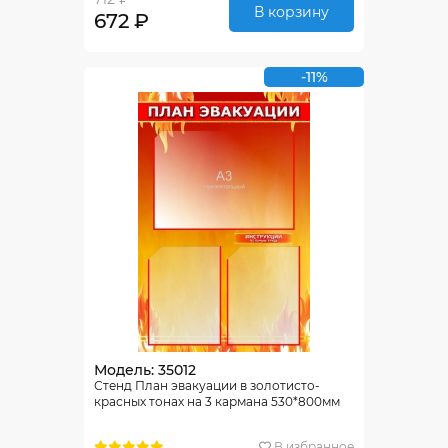
В корзину
672 ₽
-11%
Модель: 35012
Стенд План эвакуации в золотисто-
красных тонах на 3 кармана 530*800мм
В избранное