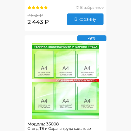
В избранное
2 638 ₽
В корзину
2 443 ₽
-9%
Модель: 35008
Стенд ТБ и Охрана труда салатово-