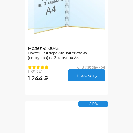
Модель: 10043
Настенная перекидная система
(вертушка) на 3 кармана А4
В избранное
1 393 ₽
В корзину
1 244 ₽
-10%