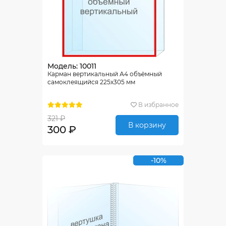
Модель: 10011
Карман вертикальный А4 объёмный
самоклеящийся 225х305 мм
В избранное
321 ₽
В корзину
300 ₽
-10%