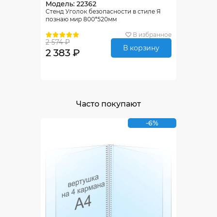
Модель: 22362
Стенд Уголок безопасности в стиле Я
познаю мир 800*520мм
В избранное
2 574 ₽
В корзину
2 383 ₽
Часто покупают
-6%