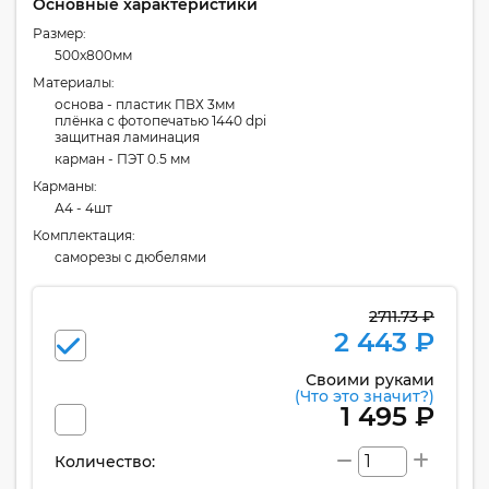
Основные характеристики
Размер:
500x800мм
Материалы:
основа - пластик ПВХ 3мм
плёнка с фотопечатью 1440 dpi
защитная ламинация
карман - ПЭТ 0.5 мм
Карманы:
А4 - 4шт
Комплектация:
cаморезы с дюбелями
2711.73 ₽
2 443 ₽
Своими руками
(Что это значит?)
1 495 ₽
Количество: