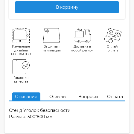
В корзину
Изменение
Защитная
Доставка в
Онлайн
дизайна
ламинация
любой регион
оплата
БЕСПЛАТНО
Гарантия
качества
Описание
Отзывы
Вопросы
Оплата
Стенд Уголок безопасности
Размер: 500*800 мм