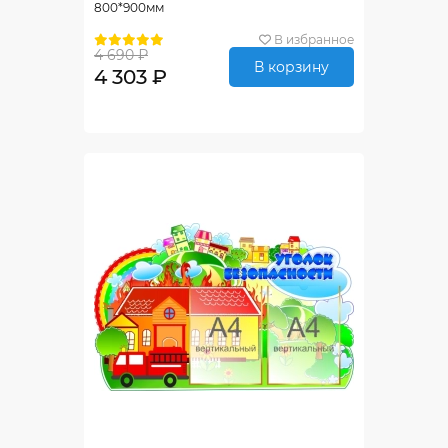
800*900мм
В избранное
4 690 ₽
В корзину
4 303 ₽