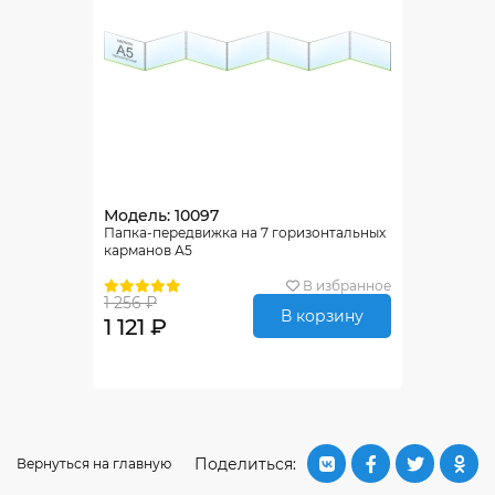
Модель: 10097
Папка-передвижка на 7 горизонтальных
карманов А5
В избранное
1 256 ₽
В корзину
1 121 ₽
Поделиться:
Вернуться на главную