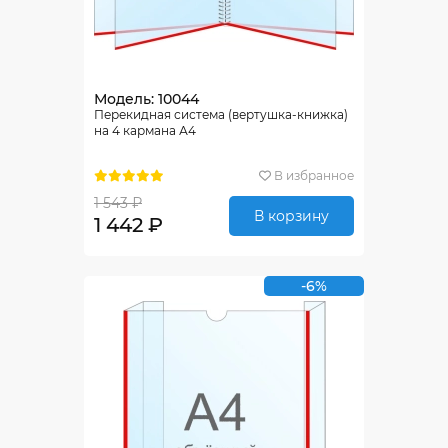
Модель: 10044
Перекидная система (вертушка-книжка)
на 4 кармана А4
В избранное
1 543 ₽
В корзину
1 442 ₽
-6%