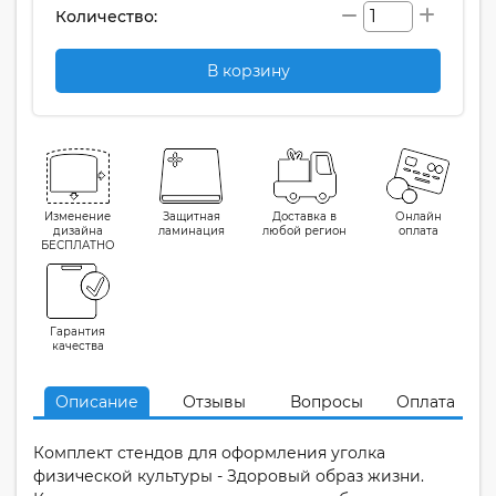
Количество:
В корзину
Изменение
Защитная
Доставка в
Онлайн
дизайна
ламинация
любой регион
оплата
БЕСПЛАТНО
Гарантия
качества
Описание
Отзывы
Вопросы
Оплата
Комплект стендов для оформления уголка
физической культуры - Здоровый образ жизни.