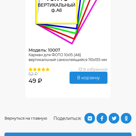
Модель: 10007
Карман для ФОТО 10х15 (А6)
вертикальный самоклеящийся 110х155 мм
В избранное
52 ₽
В корзину
49 ₽
Поделиться:
Вернуться на главную