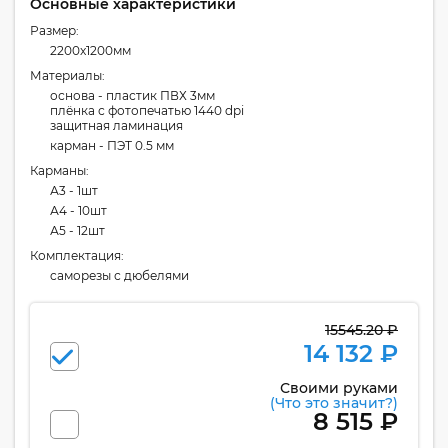
Основные характеристики
Размер:
2200x1200мм
Материалы:
основа - пластик ПВХ 3мм
плёнка с фотопечатью 1440 dpi
защитная ламинация
карман - ПЭТ 0.5 мм
Карманы:
А3 - 1шт
А4 - 10шт
А5 - 12шт
Комплектация:
cаморезы с дюбелями
15545.20 ₽
14 132 ₽
Своими руками
(Что это значит?)
8 515 ₽