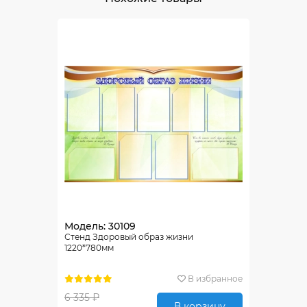
Модель: 30109
Стенд Здоровый образ жизни
1220*780мм
В избранное
6 335 ₽
В корзину