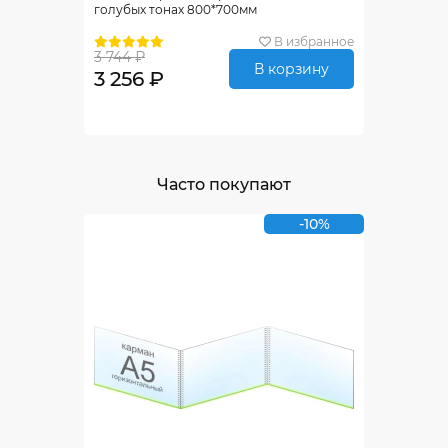
голубых тонах 800*700мм
В избранное
3 744 ₽
В корзину
3 256 ₽
Часто покупают
-10%