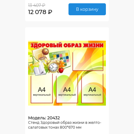
13 407 ₽
В корзину
12 078 ₽
Модель: 20432
Стенд Здоровый образ жизни в желто-
салатовых тонах 800*670 мм