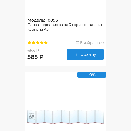
Модель: 10093
Папка-передвижка на 3 горизонтальных
кармана А5
В избранное
655 ₽
В корзину
585 ₽
-9%