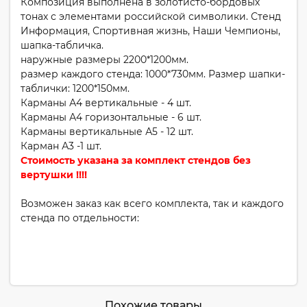
Композиция выполнена в золотисто-бордовых
тонах с элементами российской символики. Стенд
Информация, Спортивная жизнь, Наши Чемпионы,
шапка-табличка.
наружные размеры 2200*1200мм.
размер каждого стенда: 1000*730мм. Размер шапки-
таблички: 1200*150мм.
Карманы А4 вертикальные - 4 шт.
Карманы А4 горизонтальные - 6 шт.
Карманы вертикальные А5 - 12 шт.
Карман А3 -1 шт.
Стоимость указана за комплект стендов без
вертушки !!!!
Возможен заказ как всего комплекта, так и каждого
стенда по отдельности:
Похожие товары