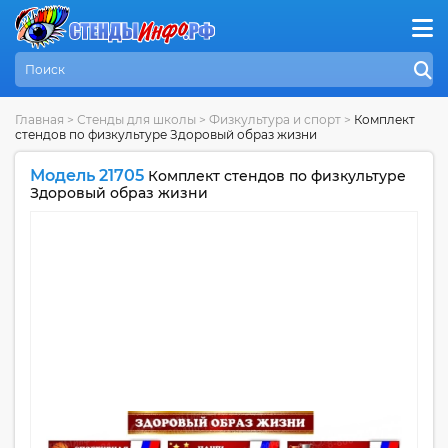
Главная
>
Стенды для школы
>
Физкультура и спорт
>
Комплект
стендов по физкультуре Здоровый образ жизни
Модель 21705
Комплект стендов по физкультуре
Здоровый образ жизни