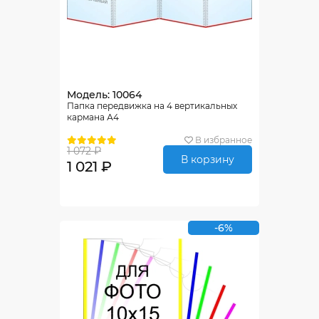
Модель: 10064
Папка передвижка на 4 вертикальных
кармана А4
В избранное
1 072 ₽
В корзину
1 021 ₽
-6%