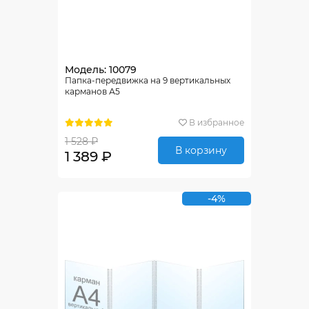
Модель: 10079
Папка-передвижка на 9 вертикальных
карманов А5
В избранное
1 528 ₽
В корзину
1 389 ₽
-4%