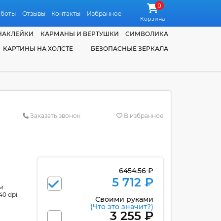
0
аботы
Отзывы
Контакты
Избранное
Корзина
НАКЛЕЙКИ
КАРМАНЫ И ВЕРТУШКИ
СИМВОЛИКА
КАРТИНЫ НА ХОЛСТЕ
БЕЗОПАСНЫЕ ЗЕРКАЛА
Заказать звонок
В избранное
6454.56 ₽
5 712 ₽
м
40 dpi
Своими руками
(Что это значит?)
3 255 ₽