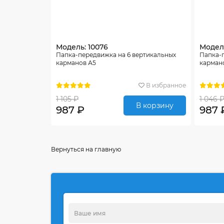
Модель: 10076
Модель
Папка-передвижка на 6 вертикальных
Папка-
карманов А5
карман
В избранное
1 105 ₽
1 046 
В корзину
987 ₽
987 
Вернуться на главную