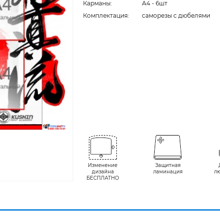
Карманы:
А4 - 6шт
Комплектация:
cаморезы с дюбелями
Изменение
Защитная
дизайна
ламинация
л
БЕСПЛАТНО