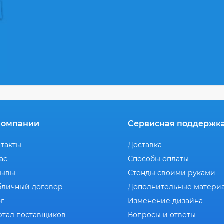
компании
Сервисная поддержк
нтакты
Доставка
ас
Способы оплаты
зывы
Стенды своими руками
бличный договор
Дополнительные матери
ог
Изменение дизайна
ртал поставщиков
Вопросы и ответы