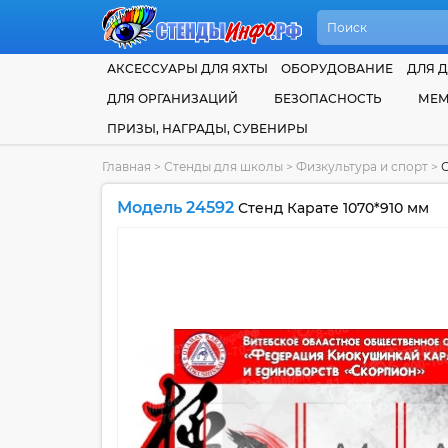
АКСЕССУАРЫ ДЛЯ ЯХТЫ
ОБОРУДОВАНИЕ
ДЛЯ Д
ДЛЯ ОРГАНИЗАЦИЙ
БЕЗОПАСНОСТЬ
МЕМ
ПРИЗЫ, НАГРАДЫ, СУВЕНИРЫ
Главная
>
Стенды для школы
>
Физкультура и спорт
>
С
Модель 24592
Стенд Карате 1070*910 мм