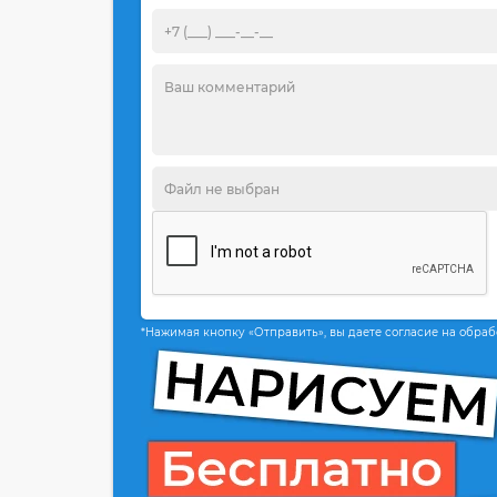
*Нажимая кнопку «Отправить», вы даете согласие на обра