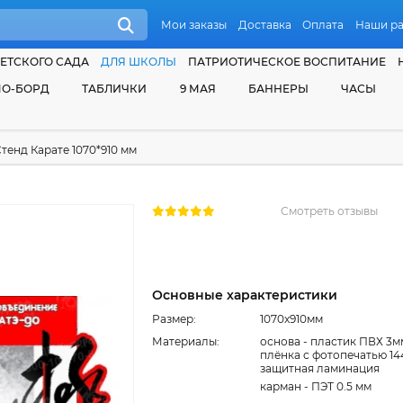
Мои заказы
Доставка
Оплата
Наши р
ЕТСКОГО САДА
ДЛЯ ШКОЛЫ
ПАТРИОТИЧЕСКОЕ ВОСПИТАНИЕ
О-БОРД
ТАБЛИЧКИ
9 МАЯ
БАННЕРЫ
ЧАСЫ
тенд Карате 1070*910 мм
Смотреть отзывы
Основные характеристики
Размер:
1070x910мм
Материалы:
основа - пластик ПВХ 3м
плёнка с фотопечатью 14
защитная ламинация
карман - ПЭТ 0.5 мм