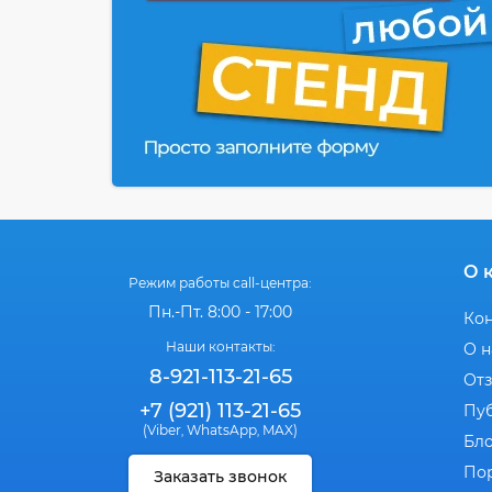
О 
Режим работы call-центра:
Пн.-Пт. 8:00 - 17:00
Ко
Наши контакты:
О н
8-921-113-21-65
От
+7 (921) 113-21-65
Пу
(Viber
WhatsApp
MAX)
,
,
Бл
По
Заказать звонок