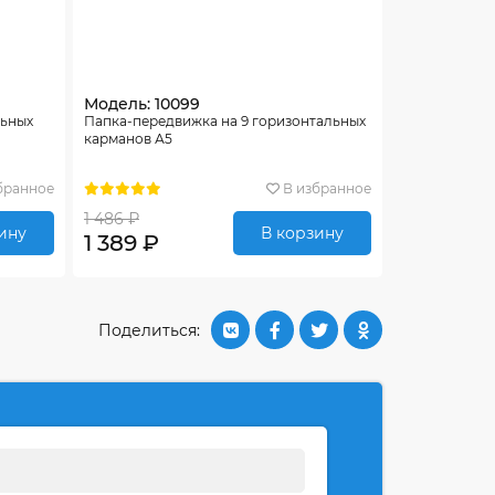
Модель: 10099
льных
Папка-передвижка на 9 горизонтальных
карманов А5
бранное
В избранное
1 486 ₽
ину
В корзину
1 389 ₽
Поделиться: