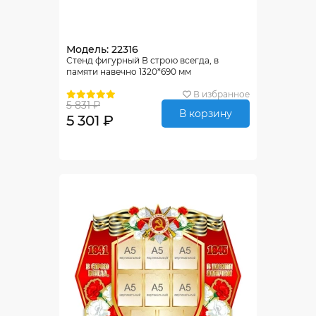
Модель: 22316
Стенд фигурный В строю всегда, в
памяти навечно 1320*690 мм
В избранное
5 831 ₽
В корзину
5 301 ₽