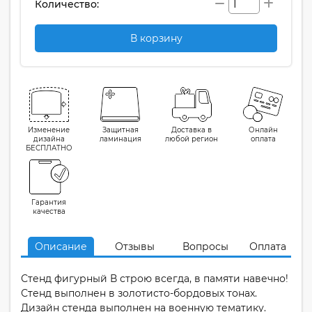
Количество:
В корзину
Изменение
Защитная
Доставка в
Онлайн
дизайна
ламинация
любой регион
оплата
БЕСПЛАТНО
Гарантия
качества
Описание
Отзывы
Вопросы
Оплата
Стенд фигурный В строю всегда, в памяти навечно!
Стенд выполнен в золотисто-бордовых тонах.
Дизайн стенда выполнен на военную тематику.