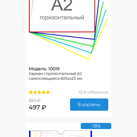
Модель: 10019
Карман горизонтальный А2
самоклеящийся 605х425 мм
В избранное
557 ₽
В корзину
497 ₽
-13%