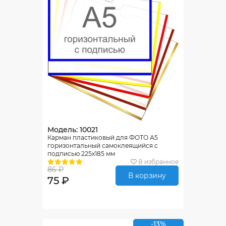
Модель: 10021
Карман пластиковый для ФОТО А5
горизонтальный самоклеящийся с
подписью 225х185 мм
В избранное
86 ₽
В корзину
75 ₽
-13%