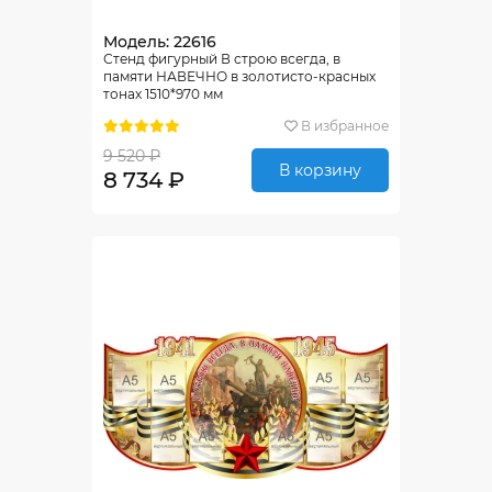
Модель: 22616
Стенд фигурный В строю всегда, в
памяти НАВЕЧНО в золотисто-красных
тонах 1510*970 мм
В избранное
9 520 ₽
В корзину
8 734 ₽