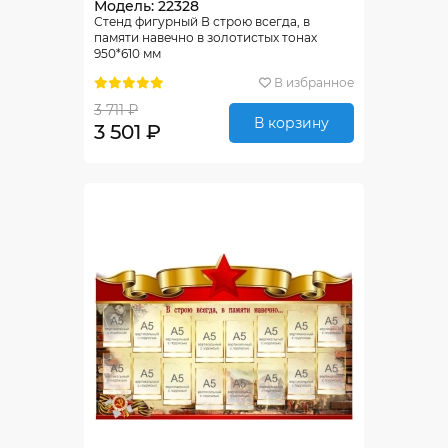
Модель: 22328
Стенд фигурный В строю всегда, в
памяти навечно в золотистых тонах
950*610 мм
В избранное
3 711 ₽
В корзину
3 501 ₽