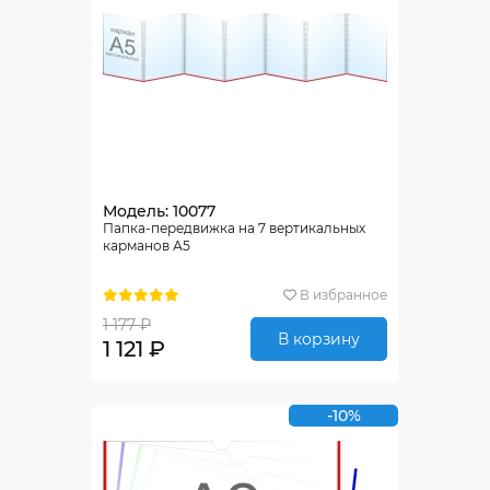
Модель: 10077
Папка-передвижка на 7 вертикальных
карманов А5
В избранное
1 177 ₽
В корзину
1 121 ₽
-10%