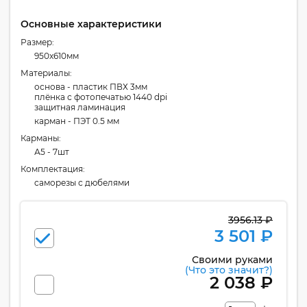
Основные характеристики
Размер:
950x610мм
Материалы:
основа - пластик ПВХ 3мм
плёнка с фотопечатью 1440 dpi
защитная ламинация
карман - ПЭТ 0.5 мм
Карманы:
А5 - 7шт
Комплектация:
cаморезы с дюбелями
3956.13 ₽
3 501 ₽
Своими руками
(Что это значит?)
2 038 ₽