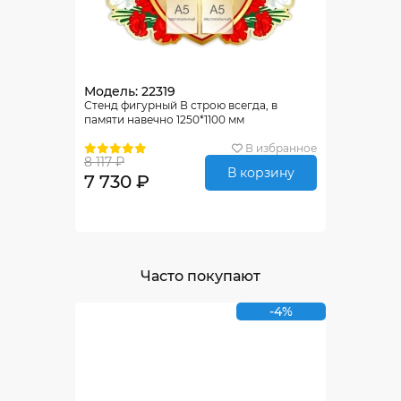
Модель: 22319
Стенд фигурный В строю всегда, в
памяти навечно 1250*1100 мм
В избранное
8 117 ₽
В корзину
7 730 ₽
Часто покупают
-4%