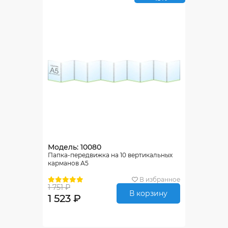
Модель: 10080
Папка-передвижка на 10 вертикальных
карманов А5
В избранное
1 751 ₽
В корзину
1 523 ₽