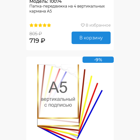
Модель: 10074
Папка-передвижка на 4 вертикальных
кармана А5
В избранное
805 ₽
В корзину
719 ₽
-9%