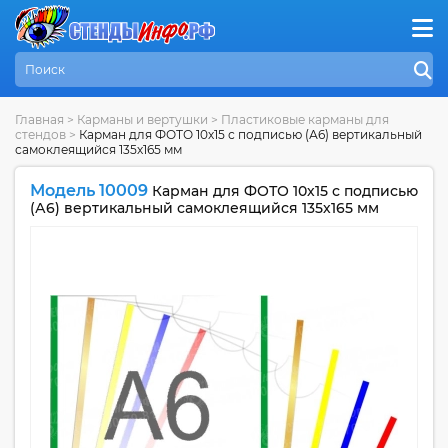
Главная
>
Карманы и вертушки
>
Пластиковые карманы для
стендов
>
Карман для ФОТО 10х15 с подписью (А6) вертикальный
самоклеящийся 135х165 мм
Модель 10009
Карман для ФОТО 10х15 с подписью
(А6) вертикальный самоклеящийся 135х165 мм