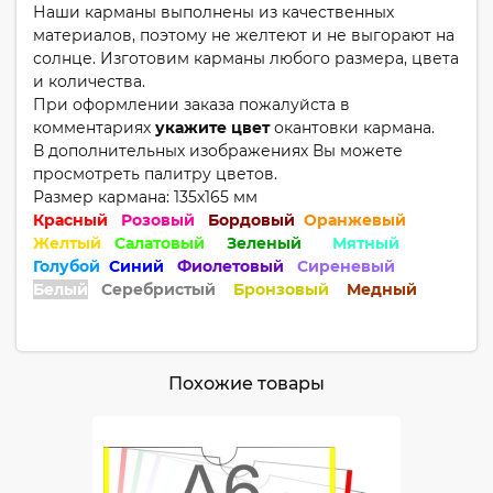
Наши карманы выполнены из качественных
материалов, поэтому не желтеют и не выгорают на
солнце. Изготовим карманы любого размера, цвета
и количества.
При оформлении заказа пожалуйста в
комментариях
укажите цвет
окантовки кармана.​
В дополнительных изображениях Вы можете
просмотреть палитру цветов.
Размер кармана: 135х165 мм
Красный
Розовый
Бордовый
Оранжевый
Желтый
Салатовый
Зеленый
Мятный
Голубой
Синий
Фиолетовый
Сиреневый
Белый
Серебристый
Бронзовый
Медный
Похожие товары