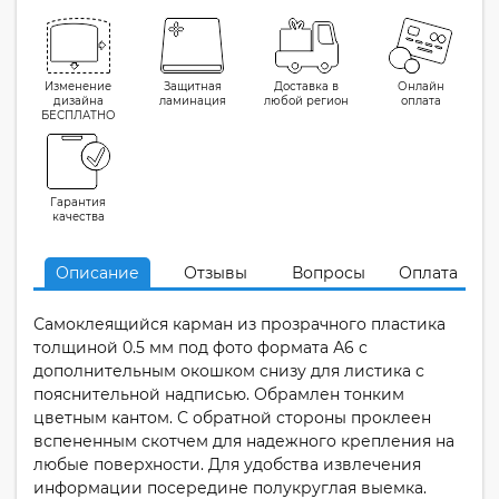
Изменение
Защитная
Доставка в
Онлайн
дизайна
ламинация
любой регион
оплата
БЕСПЛАТНО
Гарантия
качества
Описание
Отзывы
Вопросы
Оплата
Самоклеящийся карман из прозрачного пластика
толщиной 0.5 мм под фото формата А6 с
дополнительным окошком снизу для листика с
пояснительной надписью. Обрамлен тонким
цветным кантом. С обратной стороны проклеен
вспененным скотчем для надежного крепления на
любые поверхности. Для удобства извлечения
информации посередине полукруглая выемка.