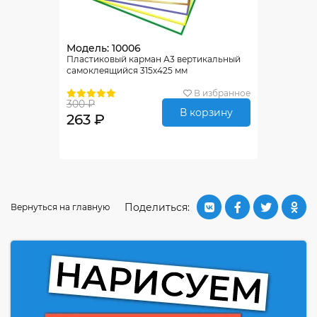
Модель: 10006
Пластиковый карман А3 вертикальный
самоклеящийся 315х425 мм
В избранное
300 ₽
В корзину
263 ₽
Поделиться:
Вернуться на главную