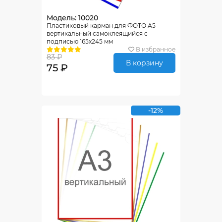
Модель: 10020
Пластиковый карман для ФОТО А5
вертикальный самоклеящийся с
подписью 165х245 мм
В избранное
83 ₽
В корзину
75 ₽
-12%