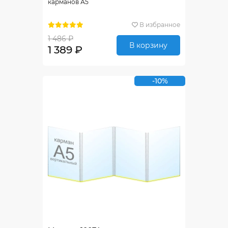
карманов А5
В избранное
1 486 ₽
В корзину
1 389 ₽
-10%