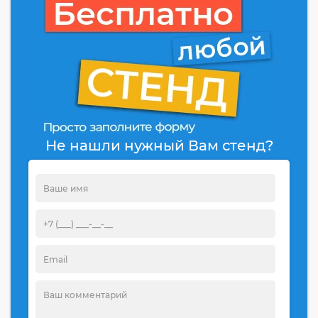
Не нашли нужный Вам стенд?