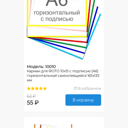
Модель: 10010
Карман для ФОТО 10х15 с подписью (А6)
горизонтальный самоклеящийся 165х135
мм
В избранное
62 ₽
В корзину
55 ₽