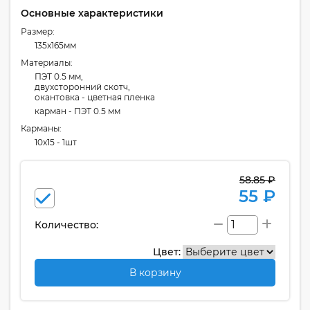
Основные характеристики
Размер:
135x165мм
Материалы:
ПЭТ 0.5 мм,
двухсторонний скотч,
окантовка - цветная пленка
карман - ПЭТ 0.5 мм
Карманы:
10x15 - 1шт
58.85 ₽
55 ₽
Количество:
Цвет:
В корзину