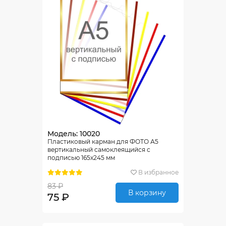
Модель: 10020
Пластиковый карман для ФОТО А5
вертикальный самоклеящийся с
подписью 165х245 мм
В избранное
83 ₽
В корзину
75 ₽