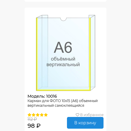
Модель: 10016
Карман для ФОТО 10х15 (А6) объемный
вертикальный самоклеящийся
В избранное
112 ₽
В корзину
98 ₽