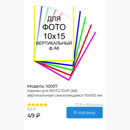
Модель: 10007
Карман для ФОТО 10х15 (А6)
вертикальный самоклеящийся 110х155 мм
В избранное
52 ₽
В корзину
49 ₽