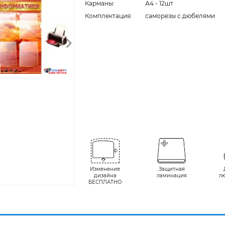
Карманы:
А4 - 12шт
Комплектация:
cаморезы с дюбелями
Изменение
Защитная
дизайна
ламинация
л
БЕСПЛАТНО