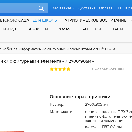
Мои заказы
Доставка
Оплата
Наши р
ЕТСКОГО САДА
ДЛЯ ШКОЛЫ
ПАТРИОТИЧЕСКОЕ ВОСПИТАНИЕ
О-БОРД
ТАБЛИЧКИ
9 МАЯ
БАННЕРЫ
ЧАСЫ
в кабинет информатики с фигурными элементами 2700*905мм
ики с фигурными элементами 2700*905мм
Смотреть отзывы
Основные характеристики
Размер:
2700x905мм
Материалы:
основа - пластик ПВХ 3м
плёнка с фотопечатью 14
защитная ламинация
карман - ПЭТ 0.5 мм