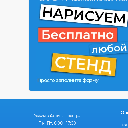
О 
Режим работы call-центра:
Пн.-Пт. 8:00 - 17:00
Ко