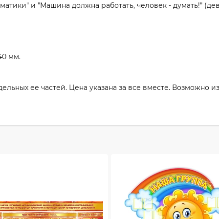
атики" и "Машина должна работать, человек - думать!" (д
40 мм.
тдельных ее частей. Цена указана за все вместе. Возможно