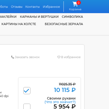
0
аботы
Отзывы
Контакты
Избранное
Корзина
НАКЛЕЙКИ
КАРМАНЫ И ВЕРТУШКИ
СИМВОЛИКА
КАРТИНЫ НА ХОЛСТЕ
БЕЗОПАСНЫЕ ЗЕРКАЛА
Заказать звонок
В избранное
11025.35 ₽
10 115 ₽
м
40 dpi
Своими руками
(Что это значит?)
5 954 ₽