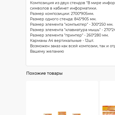
Композиция из двух стендов "В мире информ
символов в кабинет информатики.
Размер композиции: 2700*905мм.
Размер одного стенда: 845*905 мм.
Размер элемента "компьютер" - 300*250 мм.
Размер элемента "клавиатура мышь" - 270*2
Размер элемента "принтер" - 260*280 мм.
Карманы А4 вертикальные - 12шт.
Возможен заказ как всей композии, так и о
Вашему желанию
Похожие товары