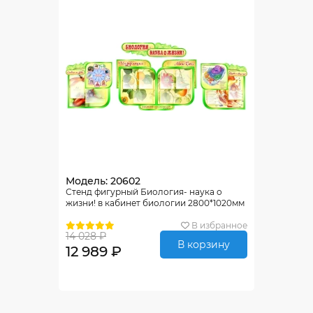
Модель: 20602
Стенд фигурный Биология- наука о
жизни! в кабинет биологии 2800*1020мм
В избранное
14 028 ₽
В корзину
12 989 ₽