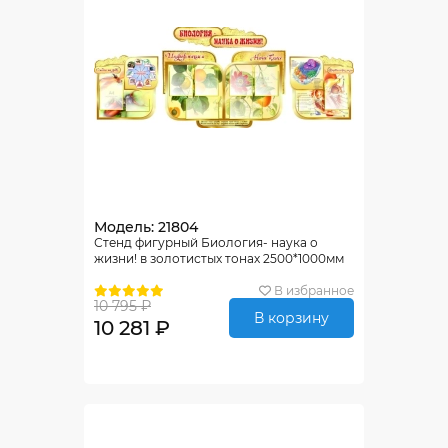
Модель: 21804
Стенд фигурный Биология- наука о
жизни! в золотистых тонах 2500*1000мм
В избранное
10 795 ₽
В корзину
10 281 ₽