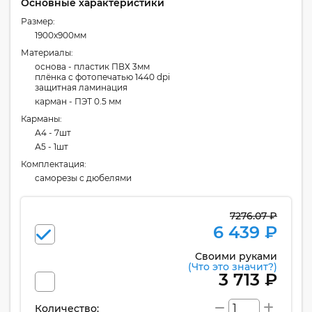
Основные характеристики
Размер:
1900x900мм
Материалы:
основа - пластик ПВХ 3мм
плёнка с фотопечатью 1440 dpi
защитная ламинация
карман - ПЭТ 0.5 мм
Карманы:
А4 - 7шт
А5 - 1шт
Комплектация:
cаморезы с дюбелями
7276.07 ₽
6 439 ₽
Своими руками
(Что это значит?)
3 713 ₽
Количество: