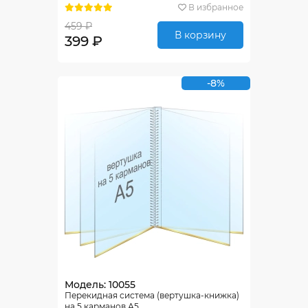
В избранное
459 ₽
В корзину
399 ₽
-8%
Модель: 10055
Перекидная система (вертушка-книжка)
на 5 карманов А5