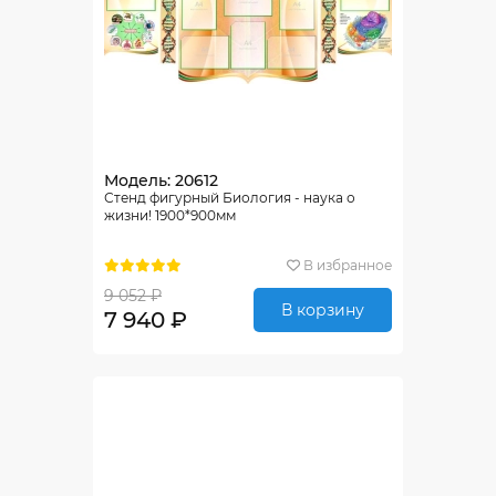
Модель: 20612
Стенд фигурный Биология - наука о
жизни! 1900*900мм
В избранное
9 052 ₽
В корзину
7 940 ₽