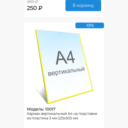
283 ₽
В корзину
250 ₽
-13%
Модель: 10017
Карман вертикальный А4 на подставке
из пластика 3 мм 225х305 мм