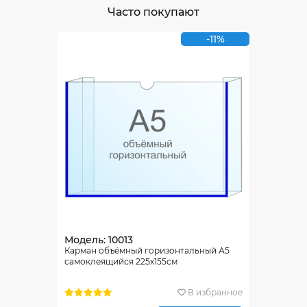
Часто покупают
-11%
Модель: 10013
Карман объёмный горизонтальный А5
самоклеящийся 225х155см
В избранное