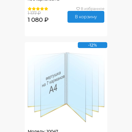
В избранное
1 177 ₽
В корзину
1 080 ₽
-12%
Модель: 10047