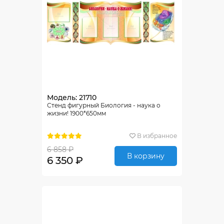
Модель: 21710
Стенд фигурный Биология - наука о
жизни! 1900*650мм
В избранное
6 858 ₽
В корзину
6 350 ₽