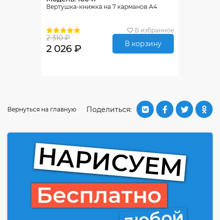
Вертушка-книжка на 7 карманов А4
В избранное
2 310 ₽
В корзину
2 026 ₽
Поделиться:
Вернуться на главную