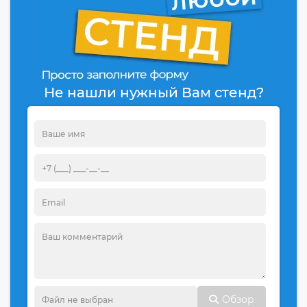
Не нашли нужный Вам стенд?
Обзор