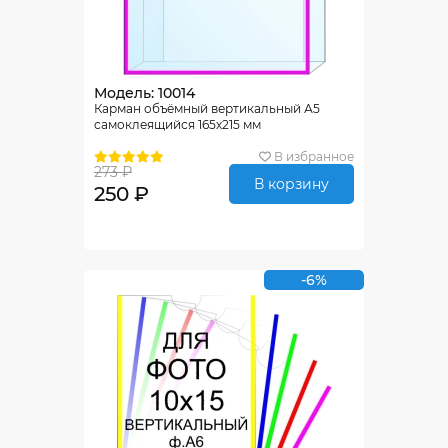
Модель: 10014
Карман объёмный вертикальный А5
самоклеящийся 165х215 мм
В избранное
273 ₽
В корзину
250 ₽
-6%