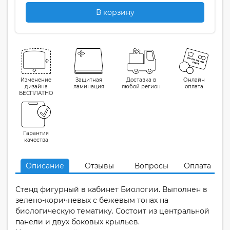
В корзину
Изменение
Защитная
Доставка в
Онлайн
дизайна
ламинация
любой регион
оплата
БЕСПЛАТНО
Гарантия
качества
Описание
Отзывы
Вопросы
Оплата
Стенд фигурный в кабинет Биологии. Выполнен в
зелено-коричневых с бежевым тонах на
биологическую тематику. Состоит из центральной
панели и двух боковых крыльев.