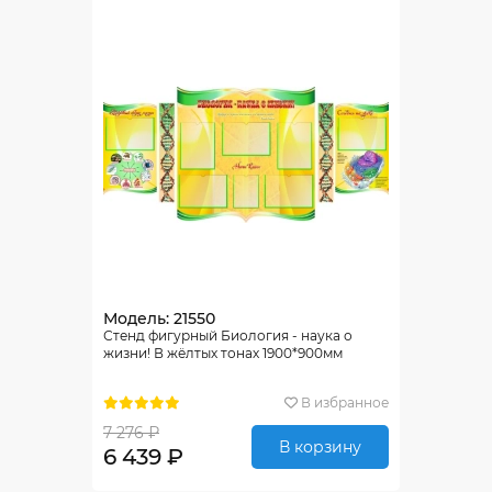
Модель: 21550
Стенд фигурный Биология - наука о
жизни! В жёлтых тонах 1900*900мм
В избранное
7 276 ₽
В корзину
6 439 ₽