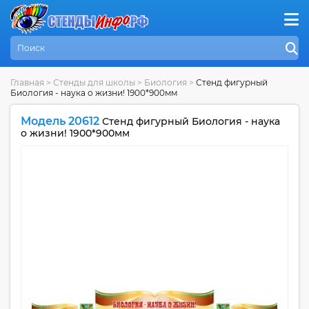
Главная
>
Стенды для школы
>
Биология
>
Стенд фигурный
Биология - наука о жизни! 1900*900мм
Модель 20612
Стенд фигурный Биология - наука
о жизни! 1900*900мм