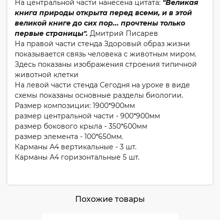
На центральной части нанесена цитата:
"Великая
книга природы открыта перед всеми, и в этой
великой книге до сих пор... прочтены только
первые страницы".
Дмитрий Писарев
На правой части стенда Здоровый образ жизни
показывается связь человека с животным миром.
Здесь показаны изображения строения типичной
животной клетки
На левой части стенда Сегодня на уроке в виде
схемы показаны основные разделы биологии.
Размер композиции: 1900*900мм
размер центральной части - 900*900мм
размер бокового крыла - 350*600мм
размер элемента - 100*650мм.
Карманы А4 вертикальные - 3 шт.
Карманы А4 горизонтальные 5 шт.
Похожие товары