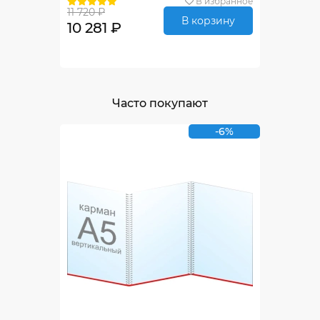
В избранное
11 720 ₽
В корзину
10 281 ₽
Часто покупают
-6%