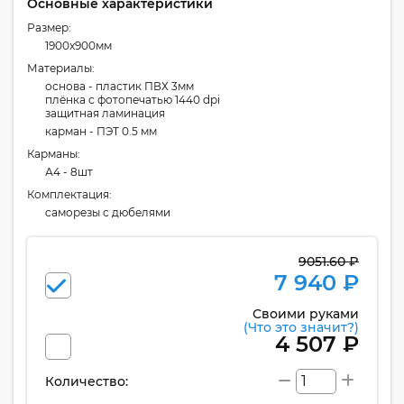
Основные характеристики
Размер:
1900x900мм
Материалы:
основа - пластик ПВХ 3мм
плёнка с фотопечатью 1440 dpi
защитная ламинация
карман - ПЭТ 0.5 мм
Карманы:
А4 - 8шт
Комплектация:
cаморезы с дюбелями
9051.60 ₽
7 940 ₽
Своими руками
(Что это значит?)
4 507 ₽
Количество: