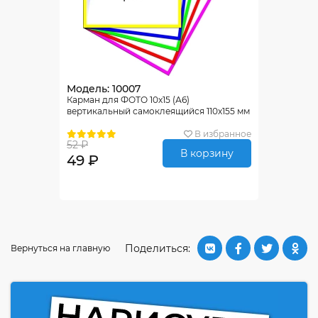
Модель: 10007
Карман для ФОТО 10х15 (А6)
вертикальный самоклеящийся 110х155 мм
В избранное
52 ₽
В корзину
49 ₽
Поделиться:
Вернуться на главную