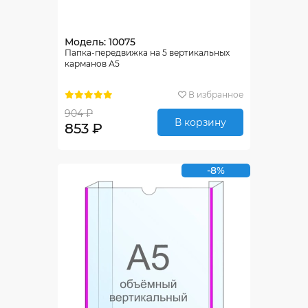
Модель: 10075
Папка-передвижка на 5 вертикальных
карманов А5
В избранное
904 ₽
В корзину
853 ₽
-8%