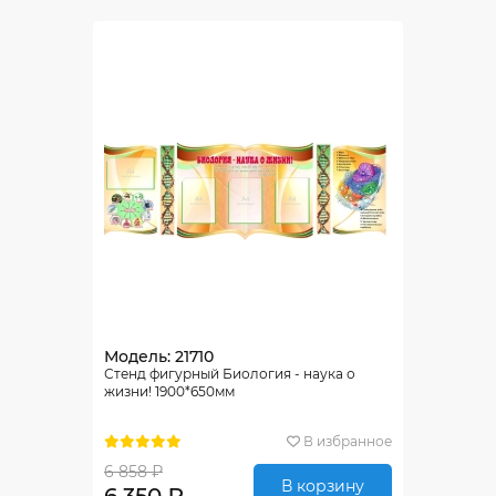
Модель: 21710
Стенд фигурный Биология - наука о
жизни! 1900*650мм
В избранное
6 858 ₽
В корзину