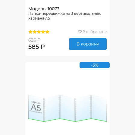
Модель: 10073
Папка-передвижка на 3 вертикальных
кармана А5
В избранное
626 ₽
В корзину
585 ₽
-5%