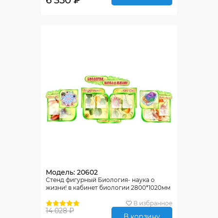
6 350 ₽
Модель: 20602
Стенд фигурный Биология- наука о
жизни! в кабинет биологии 2800*1020мм
В избранное
14 028 ₽
В корзину