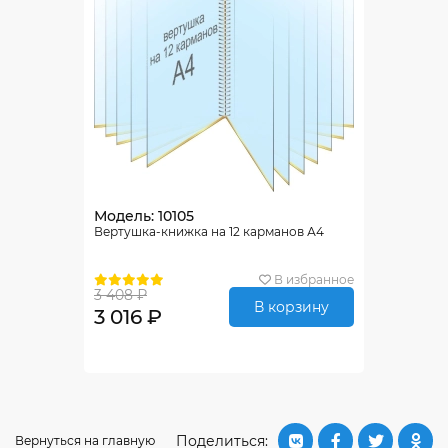
Модель: 10105
Вертушка-книжка на 12 карманов А4
В избранное
3 408 ₽
В корзину
3 016 ₽
Поделиться:
Вернуться на главную