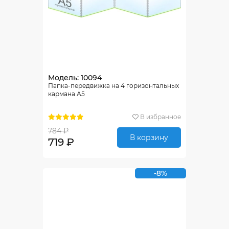
Модель: 10094
Папка-передвижка на 4 горизонтальных
кармана А5
В избранное
784 ₽
В корзину
719 ₽
-8%