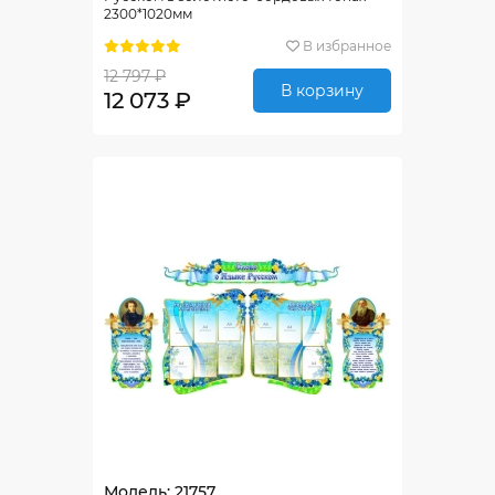
2300*1020мм
В избранное
12 797 ₽
В корзину
12 073 ₽
Модель: 21757