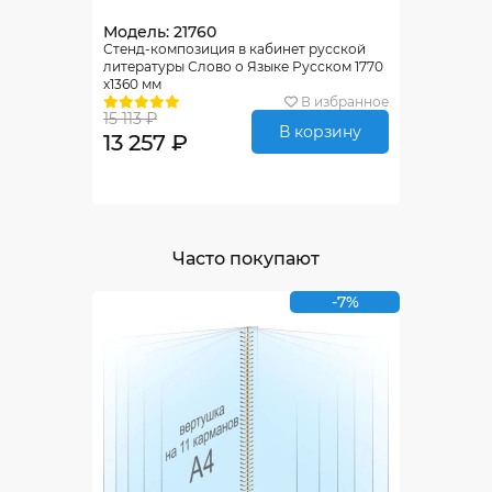
Модель: 21760
Стенд-композиция в кабинет русской
литературы Слово о Языке Русском 1770
х1360 мм
В избранное
15 113 ₽
В корзину
13 257 ₽
Часто покупают
-7%