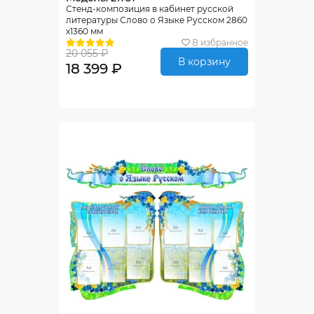
Стенд-композиция в кабинет русской
литературы Слово о Языке Русском 2860
х1360 мм
В избранное
20 055 ₽
В корзину
18 399 ₽