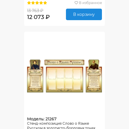
В избранное
13 763 ₽
В корзину
12 073 ₽
Модель: 21267
Стенд-композиция Слово о Языке
Русском в золотисто-бордовых тонах