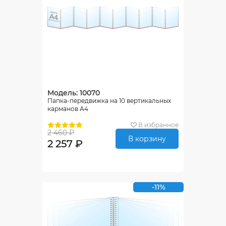
Модель: 10070
Папка-передвижка на 10 вертикальных
карманов А4
В избранное
2 460 ₽
В корзину
2 257 ₽
-11%