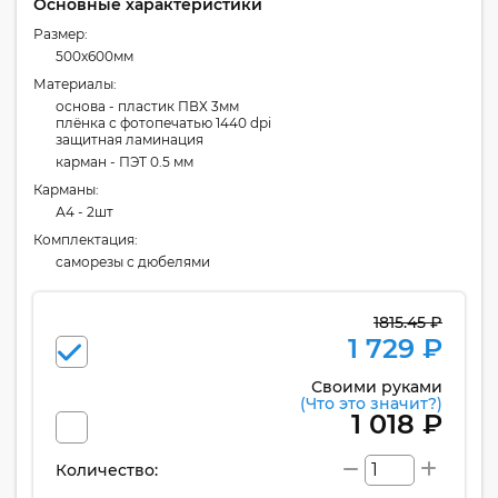
Основные характеристики
Размер:
500x600мм
Материалы:
основа - пластик ПВХ 3мм
плёнка с фотопечатью 1440 dpi
защитная ламинация
карман - ПЭТ 0.5 мм
Карманы:
А4 - 2шт
Комплектация:
cаморезы с дюбелями
1815.45 ₽
1 729 ₽
Своими руками
(Что это значит?)
1 018 ₽
Количество: