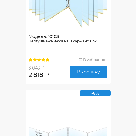
Модель: 10103
Вертушка-книжка на 11 карманов А4
В избранное
3 043 ₽
В корзину
2 818 ₽
-8%