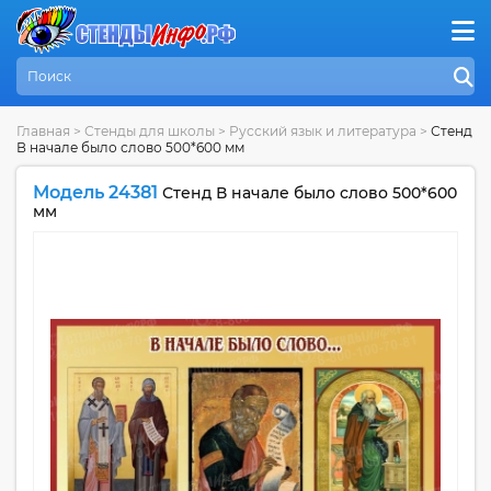
Главная
>
Стенды для школы
>
Русский язык и литература
>
Стенд
В начале было слово 500*600 мм
Модель 24381
Стенд В начале было слово 500*600
мм