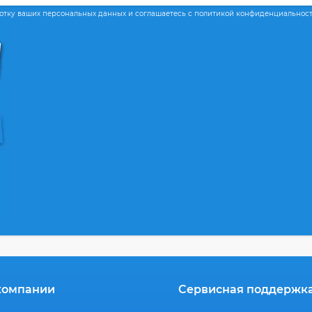
ботку ваших персональных данных и соглашаетесь с политикой конфиденциальнос
компании
Сервисная поддержк