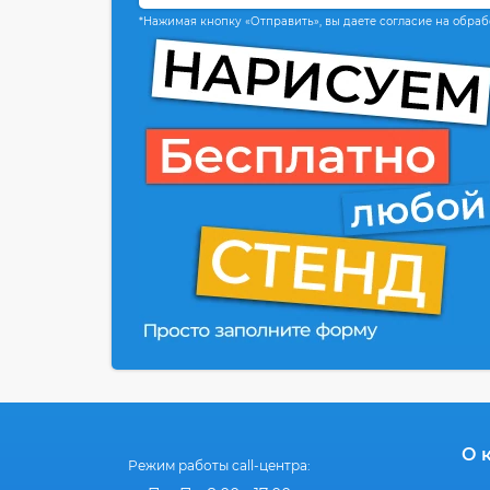
*Нажимая кнопку «Отправить», вы даете согласие на обра
О 
Режим работы call-центра: