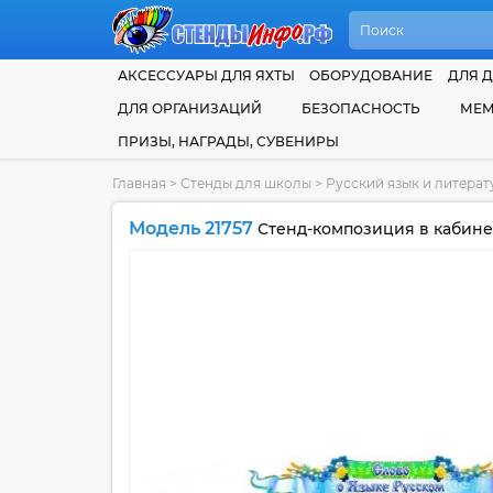
АКСЕССУАРЫ ДЛЯ ЯХТЫ
ОБОРУДОВАНИЕ
ДЛЯ Д
ДЛЯ ОРГАНИЗАЦИЙ
БЕЗОПАСНОСТЬ
МЕМ
ПРИЗЫ, НАГРАДЫ, СУВЕНИРЫ
Главная
>
Стенды для школы
>
Русский язык и литера
Модель 21757
Стенд-композиция в кабинет