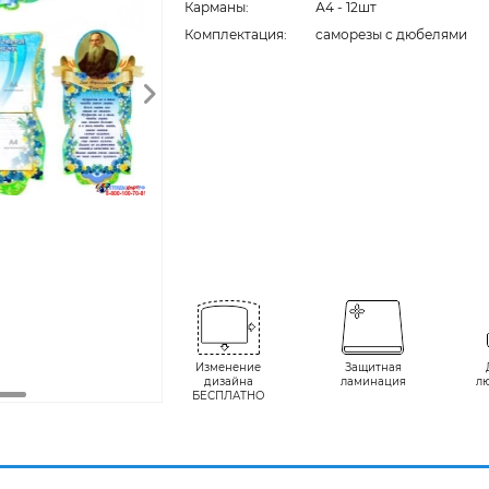
Карманы:
А4 - 12шт
Комплектация:
cаморезы с дюбелями
Изменение
Защитная
дизайна
ламинация
л
БЕСПЛАТНО