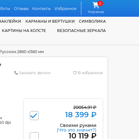
0
аботы
Отзывы
Контакты
Избранное
Корзина
НАКЛЕЙКИ
КАРМАНЫ И ВЕРТУШКИ
СИМВОЛИКА
КАРТИНЫ НА ХОЛСТЕ
БЕЗОПАСНЫЕ ЗЕРКАЛА
Русском 2860 х1360 мм
м
Заказать звонок
В избранное
20054.91 ₽
18 399 ₽
м
40 dpi
Своими руками
(Что это значит?)
10 119 ₽