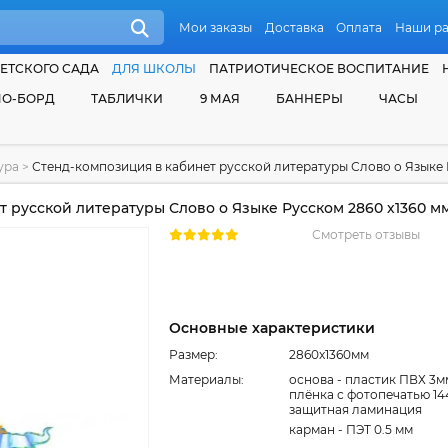
Мои заказы
Доставка
Оплата
Наши р
ЕТСКОГО САДА
ДЛЯ ШКОЛЫ
ПАТРИОТИЧЕСКОЕ ВОСПИТАНИЕ
О-БОРД
ТАБЛИЧКИ
9 МАЯ
БАННЕРЫ
ЧАСЫ
тура
>
Стенд-композиция в кабинет русской литературы Слово о Языке 
 русской литературы Слово о Языке Русском 2860 х1360 м
Смотреть отзывы
Основные характеристики
Размер:
2860x1360мм
Материалы:
основа - пластик ПВХ 3м
плёнка с фотопечатью 14
защитная ламинация
карман - ПЭТ 0.5 мм