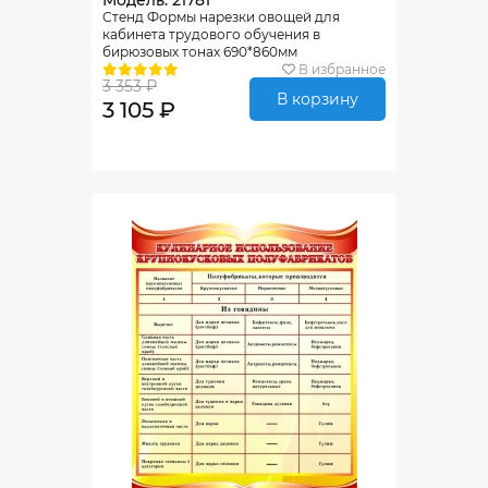
Модель: 21781
Стенд Формы нарезки овощей для
кабинета трудового обучения в
бирюзовых тонах 690*860мм
В избранное
3 353 ₽
В корзину
3 105 ₽