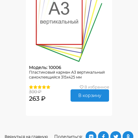
Модель: 10006
Пластиковый карман А3 вертикальный
самоклеящийся 315х425 мм
В избранное
300 ₽
В корзину
263 ₽
Поделиться:
Вернуться на главную