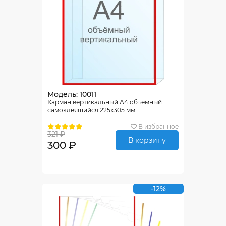
Модель: 10011
Карман вертикальный А4 объёмный
самоклеящийся 225х305 мм
В избранное
321 ₽
В корзину
300 ₽
-12%