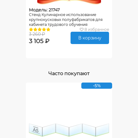
Модель: 21747
Стенд Кулинарное использование
крупнокусковых полуфабрикатов для
кабинета трудового обучения
690*860мм
В избранное
3 260 ₽
В корзину
3 105 ₽
Часто покупают
-5%