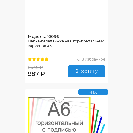
Модель: 10096
Папка-передвижка на 6 горизонтальных
карманов А5
В избранное
1 046 ₽
В корзину
987 ₽
-11%