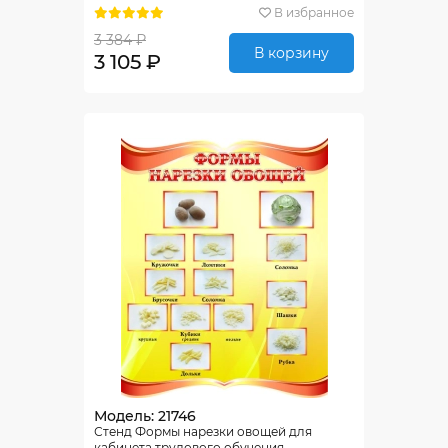
В избранное
3 384 ₽
В корзину
3 105 ₽
Модель: 21746
Стенд Формы нарезки овощей для
кабинета трудового обучения