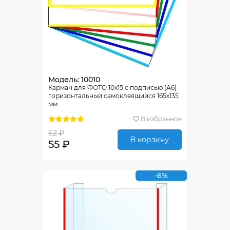
Модель: 10010
Карман для ФОТО 10х15 с подписью (А6)
горизонтальный самоклеящийся 165х135
мм
В избранное
62 ₽
В корзину
55 ₽
-6%