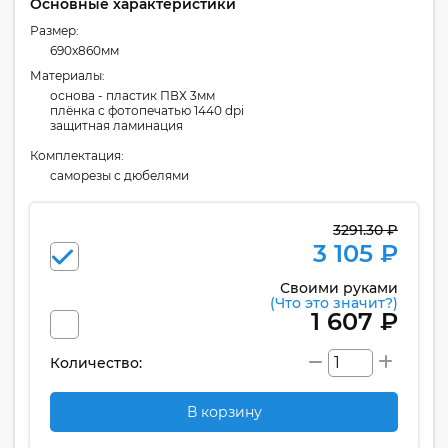
Основные характеристики
Размер:
690x860мм
Материалы:
основа - пластик ПВХ 3мм
плёнка с фотопечатью 1440 dpi
защитная ламинация
Комплектация:
cаморезы с дюбелями
3291.30 ₽
3 105 ₽
Своими руками
(Что это значит?)
1 607 ₽
Количество:
В корзину