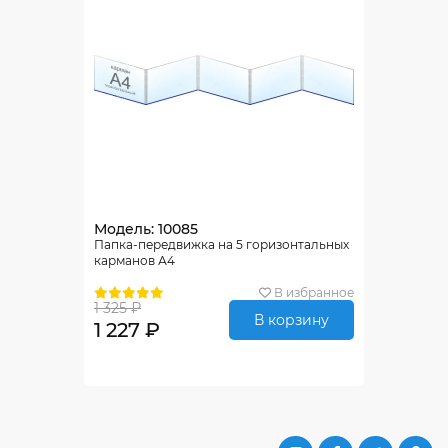
Модель: 10085
Папка-передвижка на 5 горизонтальных
карманов А4
В избранное
1 325 ₽
В корзину
1 227 ₽