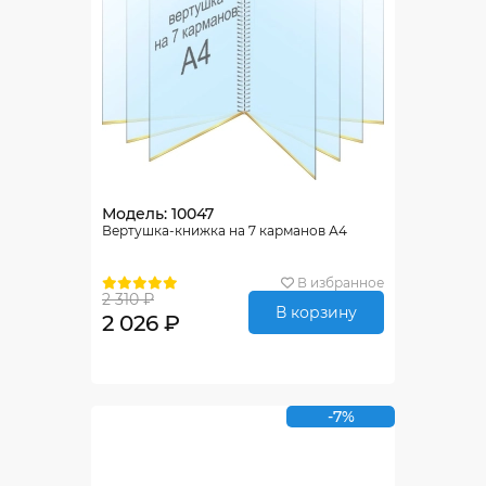
Модель: 10047
Вертушка-книжка на 7 карманов А4
В избранное
2 310 ₽
В корзину
2 026 ₽
-7%