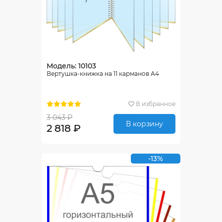
Модель: 10103
Вертушка-книжка на 11 карманов А4
В избранное
3 043 ₽
В корзину
2 818 ₽
-13%