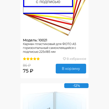
Модель: 10021
Карман пластиковый для ФОТО А5
горизонтальный самоклеящийся с
подписью 225х185 мм
В избранное
86 ₽
В корзину
75 ₽
-12%