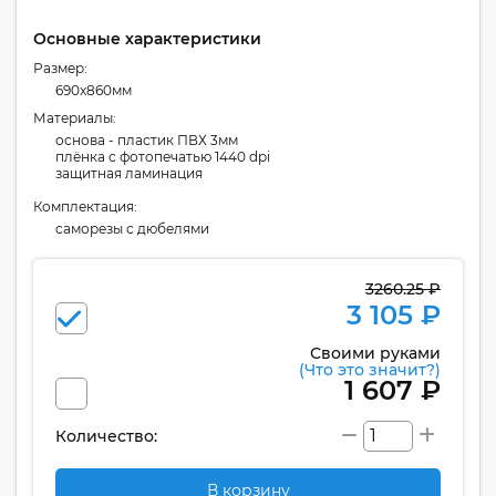
Основные характеристики
Размер:
690x860мм
Материалы:
основа - пластик ПВХ 3мм
плёнка с фотопечатью 1440 dpi
защитная ламинация
Комплектация:
cаморезы с дюбелями
3260.25 ₽
3 105 ₽
Своими руками
(Что это значит?)
1 607 ₽
Количество:
В корзину