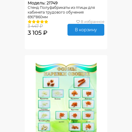
Модель: 21749
Стенд Полуфабрикаты из птицы для
кабинета трудового обучения
690*860мм
В избранное
3 447 ₽
В корзину
3 105 ₽