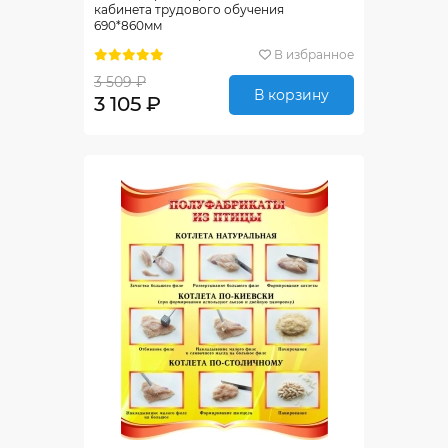
кабинета трудового обучения
690*860мм
В избранное
3 509 ₽
В корзину
3 105 ₽