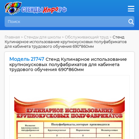
Главная
>
Стенды для школы
>
Обслуживающий труд
>
Стенд
Кулинарное использование крупнокусковых полуфабрикатов
для кабинета трудового обучения 690*860мм
Модель 21747
Стенд Кулинарное использование
крупнокусковых полуфабрикатов для кабинета
трудового обучения 690*860мм