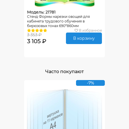
Модель: 21781
Стенд Формы нарезки овощей для
кабинета трудового обучения в
бирюзовых тонах 690*860мм
В избранное
3 353 ₽
В корзину
3 105 ₽
Часто покупают
-7%