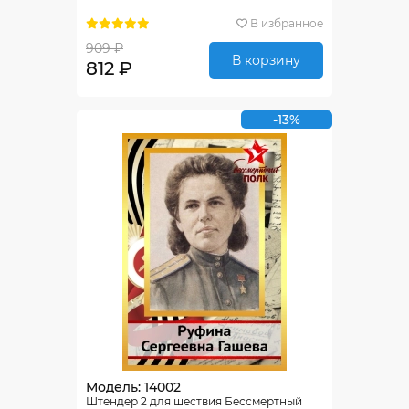
В избранное
909 ₽
В корзину
812 ₽
-13%
Модель: 14002
Штендер 2 для шествия Бессмертный