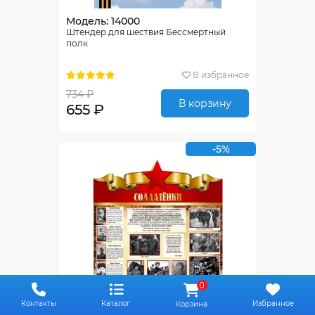
Модель: 14000
Штендер для шествия Бессмертный
полк
В избранное
734 ₽
В корзину
655 ₽
-5%
0
Контакты
Каталог
Избранное
Корзина