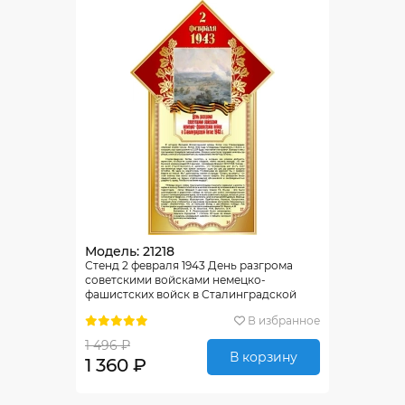
Модель: 21218
Стенд 2 февраля 1943 День разгрома
советскими войсками немецко-
фашистских войск в Сталинградской
битве 400*650мм
В избранное
1 496 ₽
В корзину
1 360 ₽