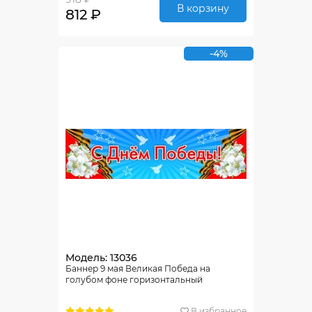
В корзину
812 ₽
-4%
Модель: 13036
Баннер 9 мая Великая Победа на
голубом фоне горизонтальный
В избранное