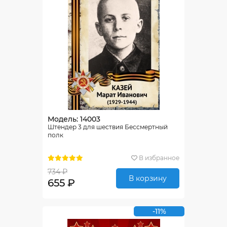
Модель: 14003
Штендер 3 для шествия Бессмертный
полк
В избранное
734 ₽
В корзину
655 ₽
-11%