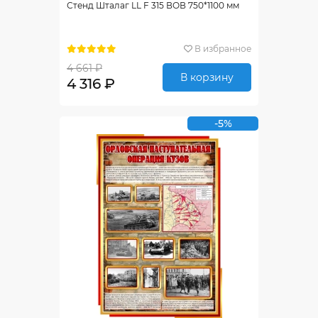
Стенд Шталаг LL F 315 ВОВ 750*1100 мм
В избранное
4 661 ₽
В корзину
4 316 ₽
-5%