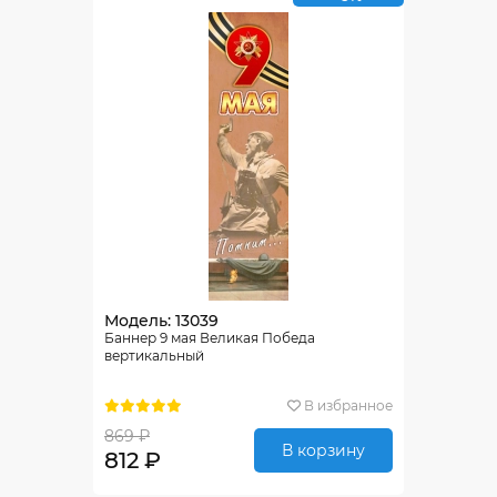
Модель: 13039
Баннер 9 мая Великая Победа
вертикальный
В избранное
869 ₽
В корзину
812 ₽