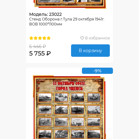
Модель: 23022
Стенд Оборона г.Тула 29 октября 1941г.
ВОВ 1000*1100мм
В избранное
6 446 ₽
В корзину
5 755 ₽
-9%