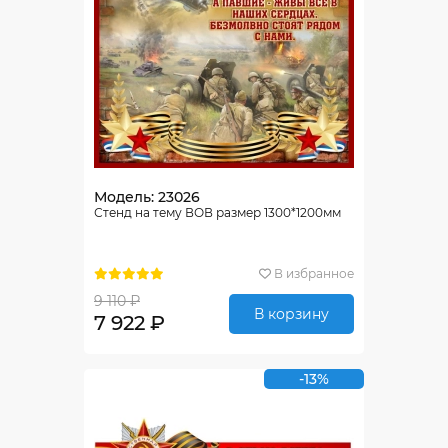
Модель: 23026
Стенд на тему ВОВ размер 1300*1200мм
В избранное
9 110 ₽
В корзину
7 922 ₽
-13%