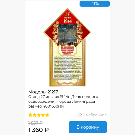
-11%
Модель: 21217
Стенд 27 января 1944г. День полного
освобождения города Ленинграда
размер 400*650мм
В избранное
1 537 ₽
В корзину
1 360 ₽