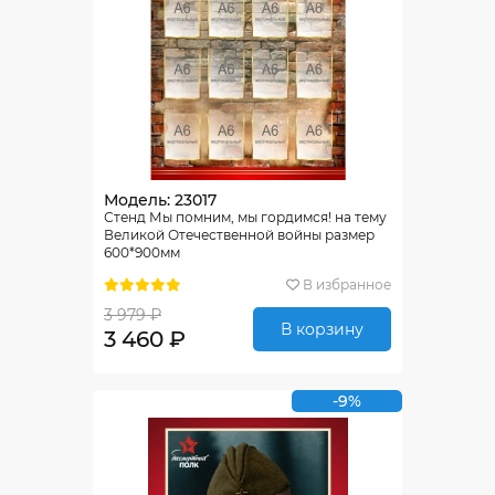
Модель: 23017
Стенд Мы помним, мы гордимся! на тему
Великой Отечественной войны размер
600*900мм
В избранное
3 979 ₽
В корзину
3 460 ₽
-9%