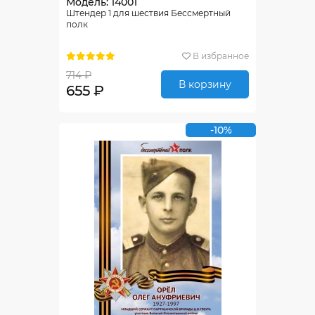
Модель: 14001
Штендер 1 для шествия Бессмертный
полк
В избранное
714 ₽
В корзину
655 ₽
-10%