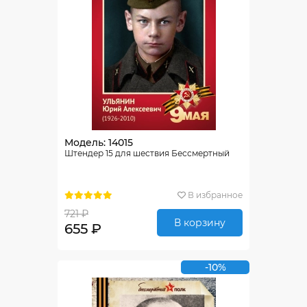
Модель: 14015
Штендер 15 для шествия Бессмертный
В избранное
721 ₽
В корзину
655 ₽
-10%