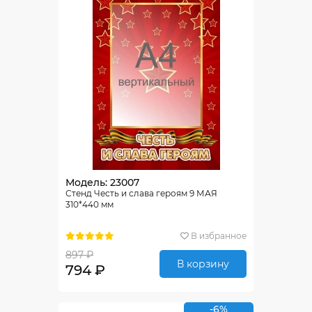
Модель: 23007
Стенд Честь и слава героям 9 МАЯ
310*440 мм
В избранное
897 ₽
В корзину
794 ₽
-6%