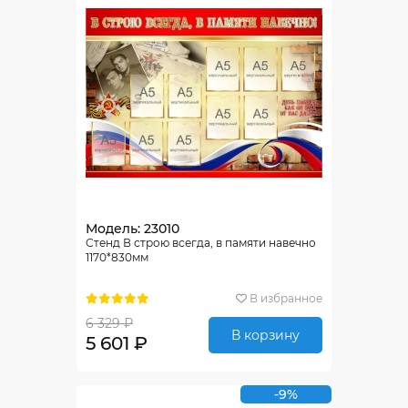
Модель: 23010
Стенд В строю всегда, в памяти навечно
1170*830мм
В избранное
6 329 ₽
В корзину
5 601 ₽
-9%