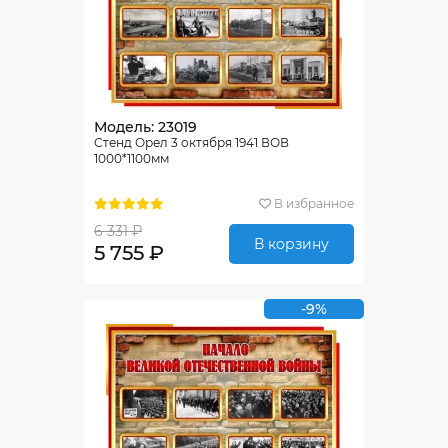
Модель: 23019
Стенд Орел 3 октября 1941 ВОВ
1000*1100мм
В избранное
6 331 ₽
В корзину
5 755 ₽
-9%