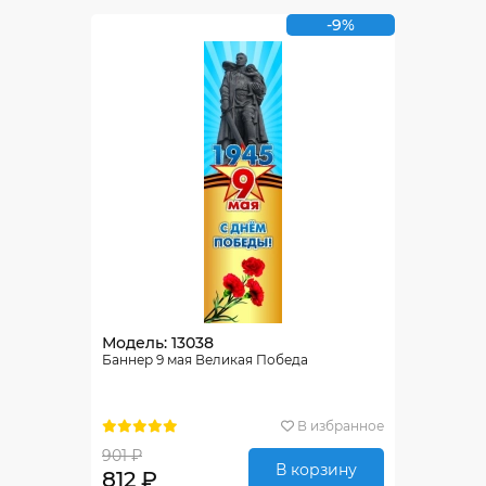
-9%
Модель: 13038
Баннер 9 мая Великая Победа
В избранное
901 ₽
В корзину
812 ₽