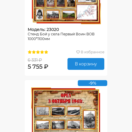
Модель: 23020
Стенд Бой у села Первый Воин ВОВ
1000*1100мм
В избранное
6 331 ₽
В корзину
5 755 ₽
-9%