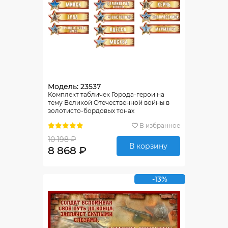
Модель: 23537
Комплект табличек Города-герои на
тему Великой Отечественной войны в
золотисто-бордовых тонах
В избранное
10 198 ₽
В корзину
8 868 ₽
-13%