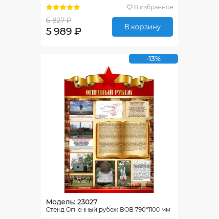
В избранное
6 827 ₽
В корзину
5 989 ₽
-13%
Модель: 23027
Стенд Огненный рубеж ВОВ 790*1100 мм