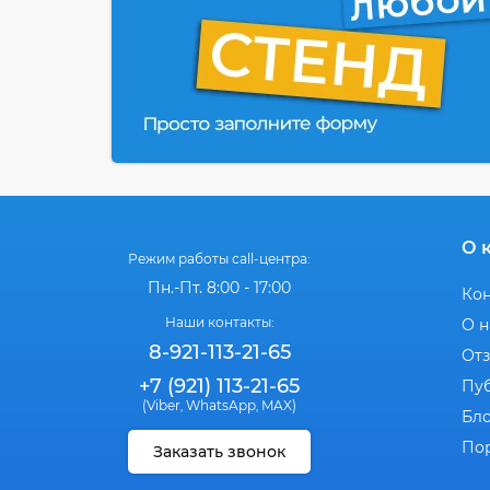
О 
Режим работы call-центра:
Пн.-Пт. 8:00 - 17:00
Ко
Наши контакты:
О н
8-921-113-21-65
От
+7 (921) 113-21-65
Пу
(Viber
WhatsApp
MAX)
,
,
Бл
По
Заказать звонок