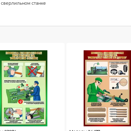
 сверлильном станке