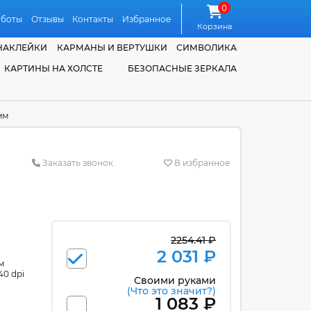
0
аботы
Отзывы
Контакты
Избранное
Корзина
НАКЛЕЙКИ
КАРМАНЫ И ВЕРТУШКИ
СИМВОЛИКА
КАРТИНЫ НА ХОЛСТЕ
БЕЗОПАСНЫЕ ЗЕРКАЛА
мм
Заказать звонок
В избранное
2254.41 ₽
2 031 ₽
м
40 dpi
Своими руками
(Что это значит?)
1 083 ₽