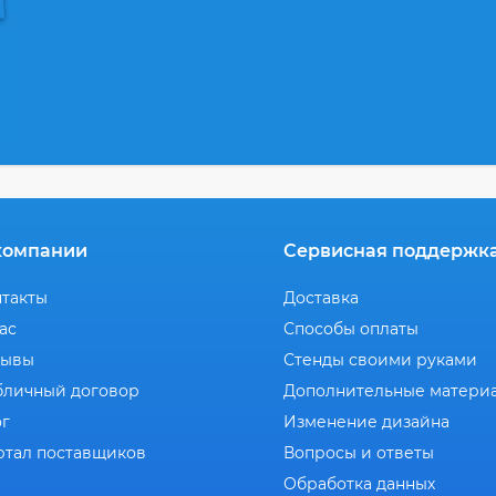
компании
Сервисная поддержк
нтакты
Доставка
ас
Способы оплаты
зывы
Стенды своими руками
бличный договор
Дополнительные матери
ог
Изменение дизайна
ртал поставщиков
Вопросы и ответы
Обработка данных