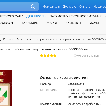
Мои заказы
Доставка
Оплата
Наши р
ЕТСКОГО САДА
ДЛЯ ШКОЛЫ
ПАТРИОТИЧЕСКОЕ ВОСПИТАНИЕ
О-БОРД
ТАБЛИЧКИ
9 МАЯ
БАННЕРЫ
ЧАСЫ
д Правила безопасности при работе на сверлильном станке 500*800 
и при работе на сверлильном станке 500*800 мм
Смотреть отзывы
Основные характеристики
Размер:
500x800мм
Материалы:
основа - пластик ПВХ 3м
плёнка с фотопечатью 14
защитная ламинация
Комплектация:
cаморезы с дюбелями