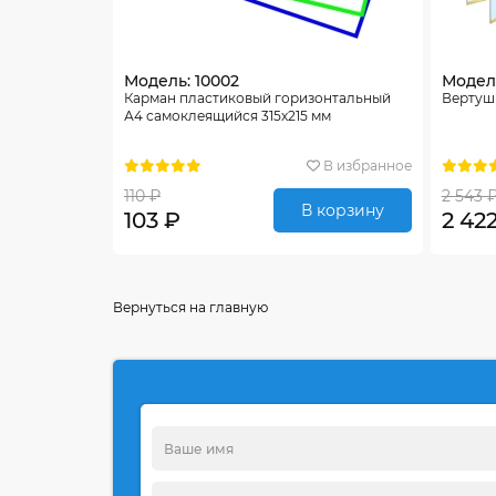
Модель: 10002
Модель
Карман пластиковый горизонтальный
Вертуш
А4 самоклеящийся 315х215 мм
В избранное
110 ₽
2 543 
В корзину
103 ₽
2 42
Вернуться на главную