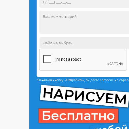
*Нажимая кнопку «Отправить», вы даете согласие на обра