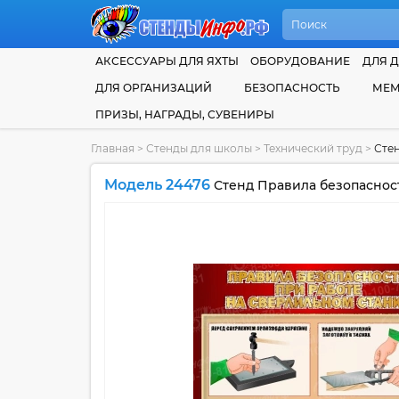
АКСЕССУАРЫ ДЛЯ ЯХТЫ
ОБОРУДОВАНИЕ
ДЛЯ Д
ДЛЯ ОРГАНИЗАЦИЙ
БЕЗОПАСНОСТЬ
МЕМ
ПРИЗЫ, НАГРАДЫ, СУВЕНИРЫ
Главная
>
Стенды для школы
>
Технический труд
>
Стен
Модель 24476
Стенд Правила безопасност