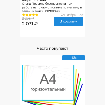
Модель: 23144
Стенд Правила безопасности при
работе на токарном станке по металлу в
зеленых тонах 500*800мм
В избранное
2 295 ₽
В корзину
2 031 ₽
Часто покупают
-6%