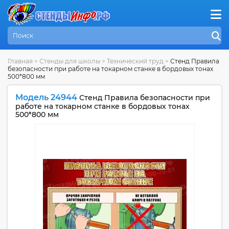
Главная
>
Стенды для школы
>
Технический труд
>
Стенд Правила
безопасности при работе на токарном станке в бордовых тонах
500*800 мм
Модель 24944
Стенд Правила безопасности при
работе на токарном станке в бордовых тонах
500*800 мм