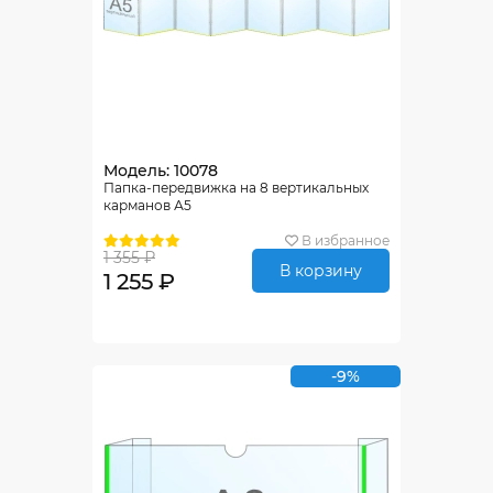
Модель: 10078
Папка-передвижка на 8 вертикальных
карманов А5
В избранное
1 355 ₽
В корзину
1 255 ₽
-9%