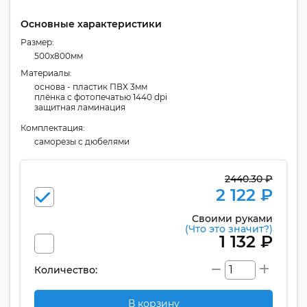
Основные характеристики
Размер:
500x800мм
Материалы:
основа - пластик ПВХ 3мм
плёнка с фотопечатью 1440 dpi
защитная ламинация
Комплектация:
cаморезы с дюбелями
2440.30 ₽
2 122 ₽
Своими руками
(Что это значит?)
1 132 ₽
Количество:
В корзину