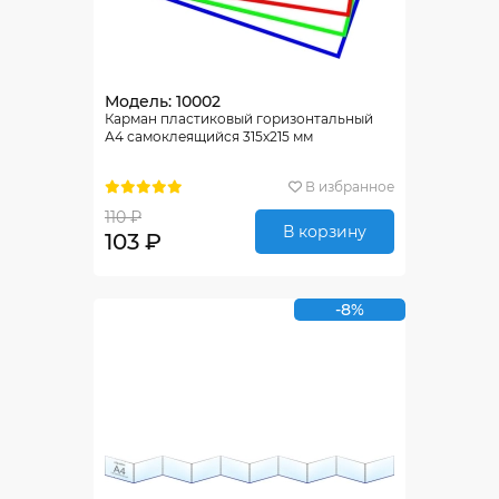
Модель: 10002
Карман пластиковый горизонтальный
А4 самоклеящийся 315х215 мм
В избранное
110 ₽
В корзину
103 ₽
-8%