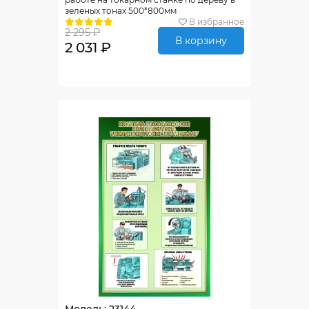
зеленых тонах 500*800мм
В избранное
2 295 ₽
В корзину
2 031 ₽