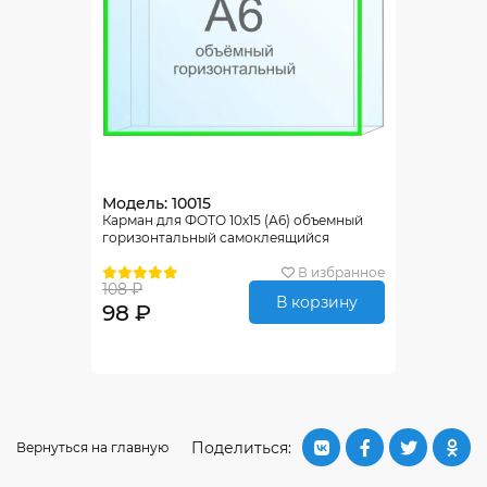
Модель: 10015
Карман для ФОТО 10х15 (А6) объемный
горизонтальный самоклеящийся
В избранное
108 ₽
В корзину
98 ₽
Поделиться:
Вернуться на главную