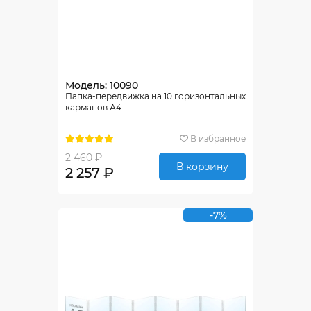
Модель: 10090
Папка-передвижка на 10 горизонтальных
карманов А4
В избранное
2 460 ₽
В корзину
2 257 ₽
-7%