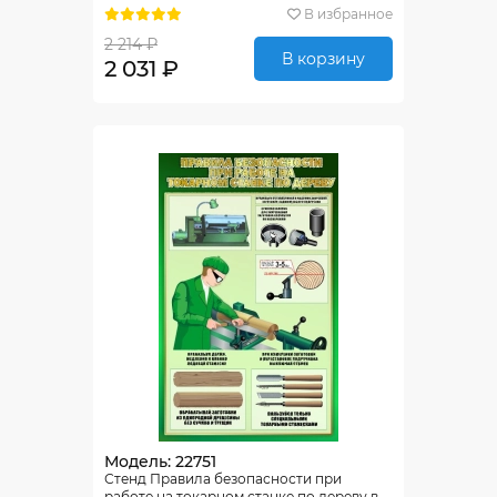
В избранное
2 214 ₽
В корзину
2 031 ₽
Модель: 22751
Стенд Правила безопасности при
работе на токарном станке по дереву в