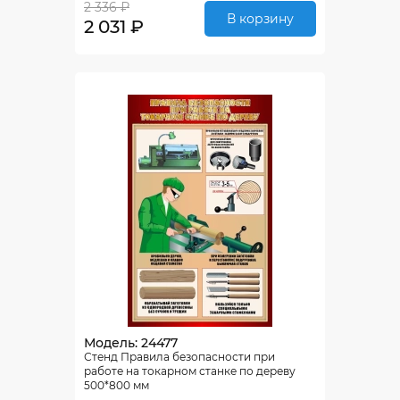
2 336 ₽
В корзину
2 031 ₽
Модель: 24477
Стенд Правила безопасности при
работе на токарном станке по дереву
500*800 мм