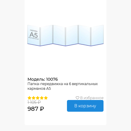
Модель: 10076
Папка-передвижка на 6 вертикальных
карманов А5
В избранное
1 105 ₽
В корзину
987 ₽