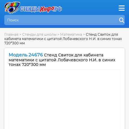
Главная
>
Стенды для школы
>
Математика
>
Стенд Свиток для
кабинета математики с цитатой Лобачевского Н.И. в синих тонах
720*300 мм
Модель 24676
Стенд Свиток для кабинета
математики с цитатой Лобачевского Н.И. в синих
тонах 720*300 мм