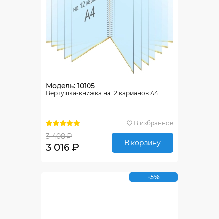
Модель: 10105
Вертушка-книжка на 12 карманов А4
В избранное
3 408 ₽
В корзину
3 016 ₽
-5%