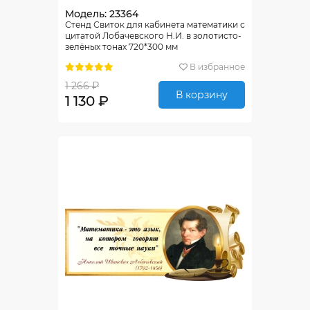
Модель: 23364
Стенд Свиток для кабинета математики с
цитатой Лобачевского Н.И. в золотисто-
зелёных тонах 720*300 мм
В избранное
1 266 ₽
В корзину
1 130 ₽