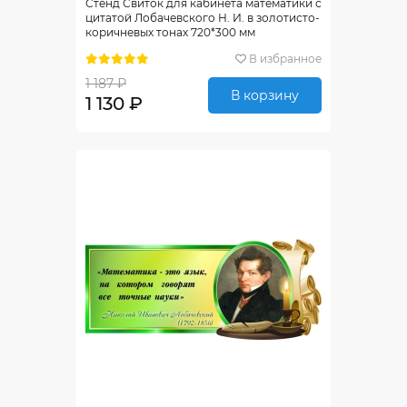
Стенд Свиток для кабинета математики с
цитатой Лобачевского Н. И. в золотисто-
коричневых тонах 720*300 мм
В избранное
1 187 ₽
В корзину
1 130 ₽