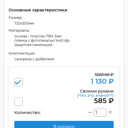
Основные характеристики
Размер:
720x300мм
Материалы:
основа - пластик ПВХ 3мм
плёнка с фотопечатью 1440 dpi
защитная ламинация
Комплектация:
cаморезы с дюбелями
1220.40 ₽
1 130 ₽
Своими руками
(Что это значит?)
585 ₽
Количество:
В корзину