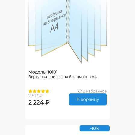
Модель: 10101
Вертушка-книжка на 8 карманов А4
В избранное
2 513 ₽
В корзину
2 224 ₽
-10%