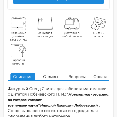
Изменение
Защитная
Доставка в
Онлайн
дизайна
ламинация
любой регион
оплата
БЕСПЛАТНО
Гарантия
качества
Описание
Отзывы
Вопросы
Оплата
Фигурный Стенд Свиток для кабинета математики
с цитатой Лобачевского Н. И.:
"
Математика - это язык,
на котором говорят
.
все точные науки" Николай Иванович Лобачевский
Стенд выполнен в синих тонах и подходит для
оформления любого интерьера.