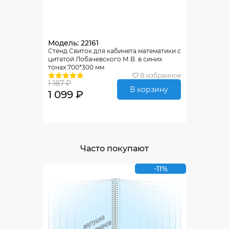
Модель: 22161
Стенд Свиток для кабинета математики с
цитатой Лобачевского М.В. в синих
тонах 700*300 мм
В избранное
1 187 ₽
В корзину
1 099 ₽
Часто покупают
-11%