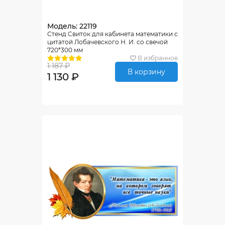
Модель: 22119
Стенд Свиток для кабинета математики с
цитатой Лобачевского Н. И. со свечой
720*300 мм
В избранное
1 187 ₽
В корзину
1 130 ₽