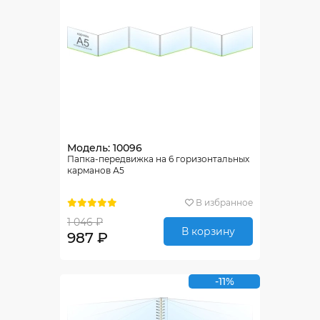
Модель: 10096
Папка-передвижка на 6 горизонтальных
карманов А5
В избранное
1 046 ₽
В корзину
987 ₽
-11%