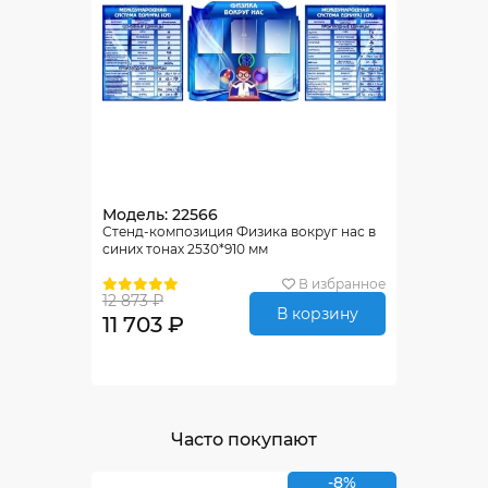
Модель: 22566
Стенд-композиция Физика вокруг нас в
синих тонах 2530*910 мм
В избранное
12 873 ₽
В корзину
11 703 ₽
Часто покупают
-8%