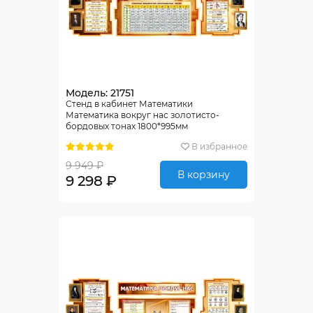
Модель: 21751
Стенд в кабинет Математики
Математика вокруг нас золотисто-
бордовых тонах 1800*995мм
В избранное
9 949 ₽
В корзину
9 298 ₽