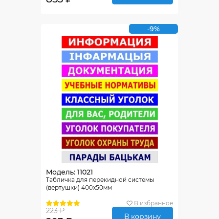
-9%
Модель: 11021
Табличка для перекидной системы
(вертушки) 400х50мм
В избранное
223 ₽
В корзину