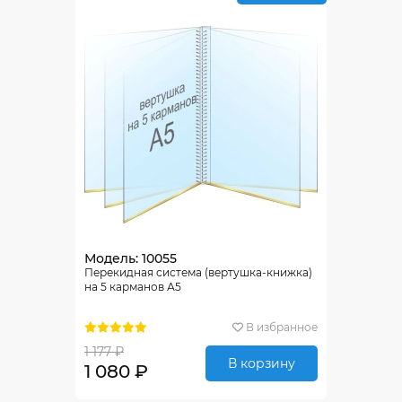
Модель: 10055
Перекидная система (вертушка-книжка)
на 5 карманов А5
В избранное
1 177 ₽
В корзину
1 080 ₽