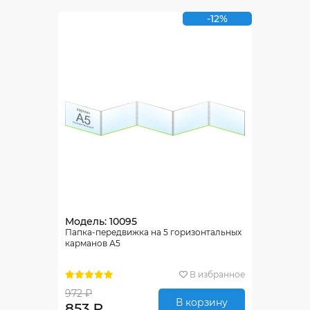
-12%
Модель: 10095
Папка-передвижка на 5 горизонтальных
карманов А5
В избранное
972 ₽
В корзину
853 ₽