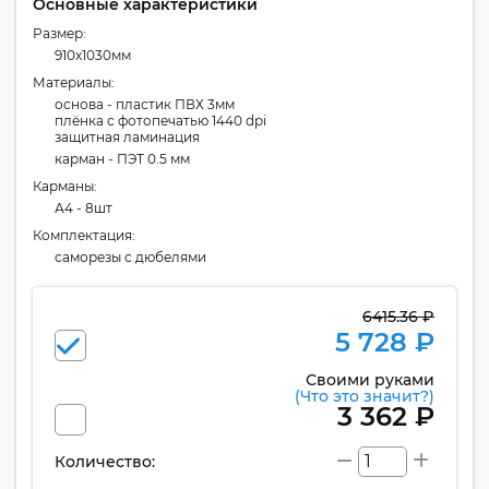
Основные характеристики
Размер:
910x1030мм
Материалы:
основа - пластик ПВХ 3мм
плёнка с фотопечатью 1440 dpi
защитная ламинация
карман - ПЭТ 0.5 мм
Карманы:
А4 - 8шт
Комплектация:
cаморезы с дюбелями
6415.36 ₽
5 728 ₽
Своими руками
(Что это значит?)
3 362 ₽
Количество: