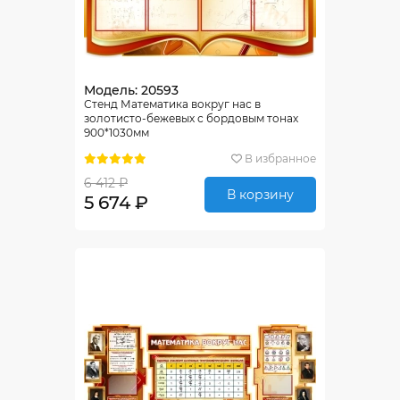
Модель: 20593
Стенд Математика вокруг нас в
золотисто-бежевых с бордовым тонах
900*1030мм
В избранное
6 412 ₽
В корзину
5 674 ₽