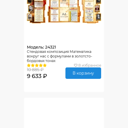
Модель: 24321
Стендовая композиция Математика
вокруг нас с формулами в золотсто-
бордовых тонах
В избранное
10 885 ₽
В корзину
9 633 ₽