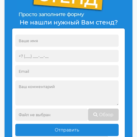
Не нашли нужный Вам стенд?
Обзор
Отправить