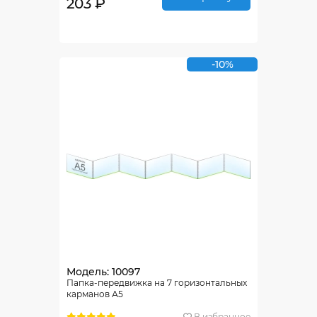
203 ₽
-10%
Модель: 10097
Папка-передвижка на 7 горизонтальных
карманов А5
В избранное