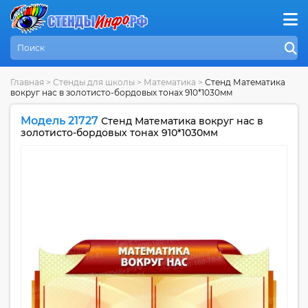
Главная
>
Стенды для школы
>
Математика
>
Стенд Математика
вокруг нас в золотисто-бордовых тонах 910*1030мм
Модель 21727
Стенд Математика вокруг нас в
золотисто-бордовых тонах 910*1030мм