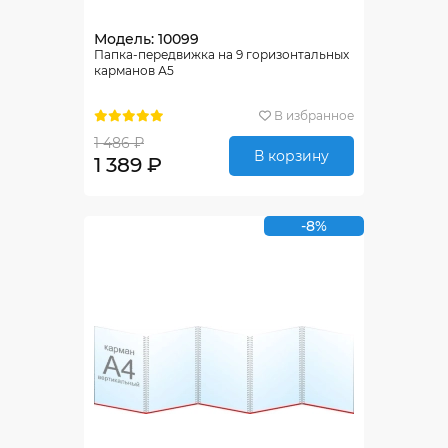
Модель: 10099
Папка-передвижка на 9 горизонтальных
карманов А5
В избранное
1 486 ₽
В корзину
1 389 ₽
-8%