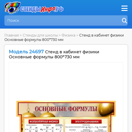
Главная
>
Стенды для школы
>
Физика
>
Стенд в кабинет физики
Основные формулы 800*730 мм
Модель 24697
Стенд в кабинет физики
Основные формулы 800*730 мм