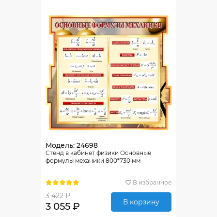
Модель: 24698
Стенд в кабинет физики Основные
формулы механики 800*730 мм
В избранное
3 422 ₽
В корзину
3 055 ₽