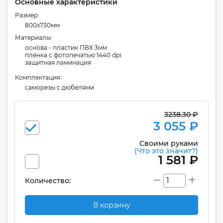
Основные характеристики
Размер:
800x730мм
Материалы:
основа - пластик ПВХ 3мм
плёнка с фотопечатью 1440 dpi
защитная ламинация
Комплектация:
cаморезы с дюбелями
3238.30 ₽
3 055 ₽
Своими руками
(Что это значит?)
1 581 ₽
Количество:
В корзину