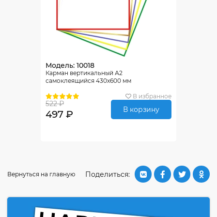
Модель: 10018
Карман вертикальный А2
самоклеящийся 430х600 мм
В избранное
522 ₽
В корзину
497 ₽
Поделиться:
Вернуться на главную