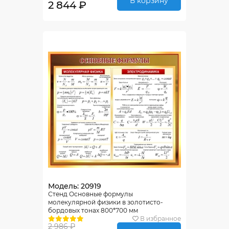
В корзину
2 844 ₽
Модель: 20919
Стенд Основные формулы
молекулярной физики в золотисто-
бордовых тонах 800*700 мм
В избранное
2 986 ₽