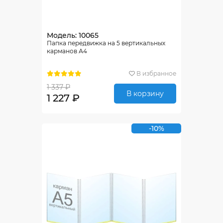
Модель: 10065
Папка передвижка на 5 вертикальных
карманов А4
В избранное
1 337 ₽
В корзину
1 227 ₽
-10%