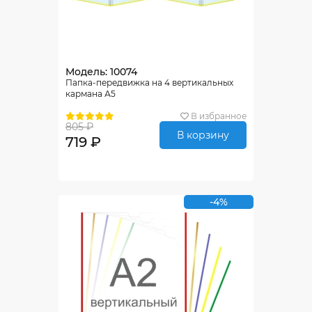
Модель: 10074
Папка-передвижка на 4 вертикальных
кармана А5
В избранное
805 ₽
В корзину
719 ₽
-4%