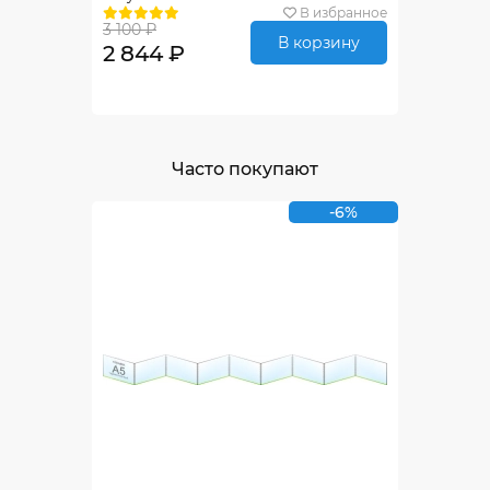
В избранное
3 100 ₽
В корзину
2 844 ₽
Часто покупают
-6%