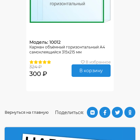
Модель: 10012
Карман объёмный горизонтальный А4
самоклеящийся 315х215 мм
В избранное
324 ₽
В корзину
300 ₽
Поделиться:
Вернуться на главную