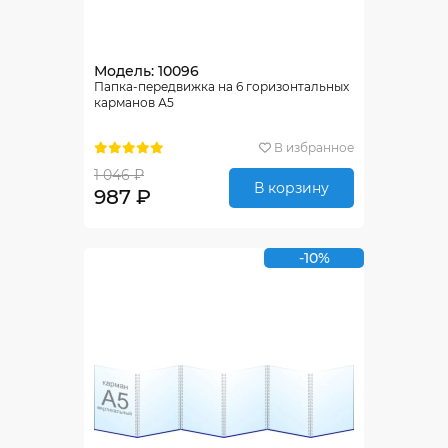
Модель: 10096
Папка-передвижка на 6 горизонтальных
карманов А5
В избранное
1 046 ₽
В корзину
987 ₽
-10%