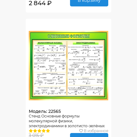
В корзину
2 844 ₽
Модель: 22565
Стенд Основные формулы
молекулярной физики,
электродинамики в золотисто-зелёных
тонах 800*700 мм
В избранное
3 015 ₽