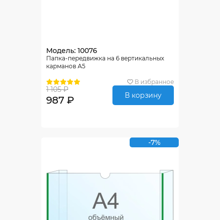
Модель: 10076
Папка-передвижка на 6 вертикальных
карманов А5
В избранное
1 105 ₽
В корзину
987 ₽
-7%