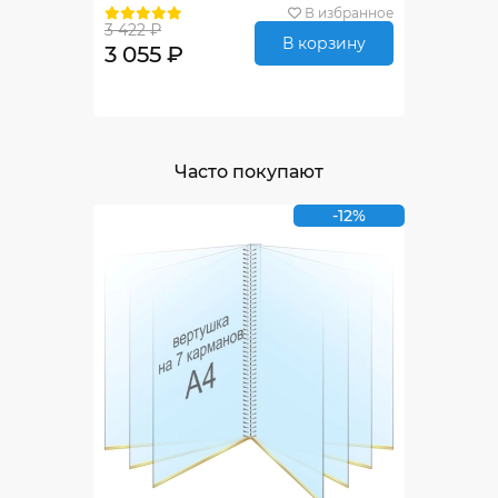
В избранное
3 422 ₽
В корзину
3 055 ₽
Часто покупают
-12%