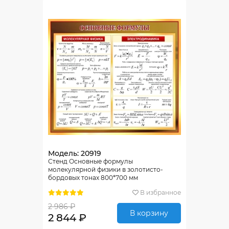
Модель: 20919
Стенд Основные формулы
молекулярной физики в золотисто-
бордовых тонах 800*700 мм
В избранное
2 986 ₽
В корзину
2 844 ₽