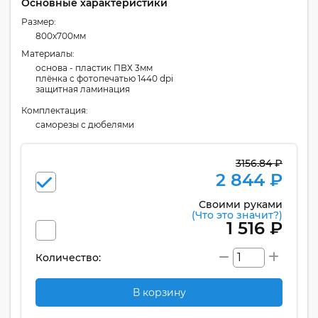
Основные характеристики
Размер:
800x700мм
Материалы:
основа - пластик ПВХ 3мм
плёнка с фотопечатью 1440 dpi
защитная ламинация
Комплектация:
cаморезы с дюбелями
3156.84 ₽
2 844 ₽
Своими руками
(Что это значит?)
1 516 ₽
Количество:
В корзину