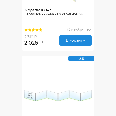
Модель: 10047
Вертушка-книжка на 7 карманов А4
В избранное
2 310 ₽
В корзину
2 026 ₽
-5%