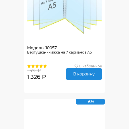
Модель: 10057
Вертушка-книжка на 7 карманов А5
В избранное
1 472 ₽
В корзину
1 326 ₽
-6%