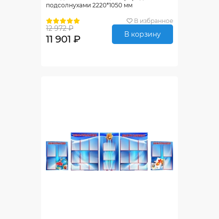
подсолнухами 2220*1050 мм
В избранное
12 972 ₽
В корзину
11 901 ₽