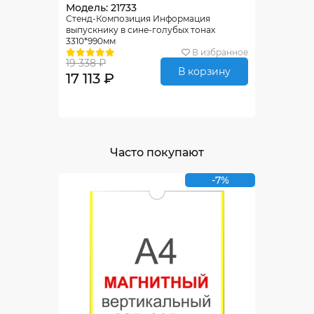
Модель: 21733
Стенд-Композиция Информация
выпускнику в сине-голубых тонах
3310*990мм
В избранное
19 338 ₽
В корзину
17 113 ₽
Часто покупают
-7%