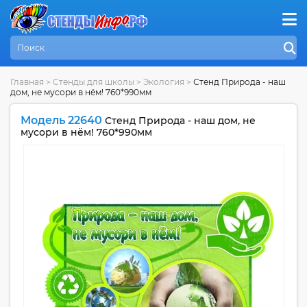
Главная
>
Стенды для школы
>
Экология
>
Стенд Природа - наш
дом, не мусори в нём! 760*990мм
Модель 22640
Стенд Природа - наш дом, не
мусори в нём! 760*990мм