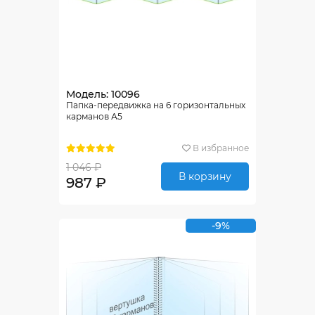
Модель: 10096
Папка-передвижка на 6 горизонтальных
карманов А5
В избранное
1 046 ₽
В корзину
987 ₽
-9%