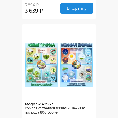
3 894 ₽
В корзину
3 639 ₽
Модель: 42967
Комплект стендов Живая и Неживая
природа 800*600мм