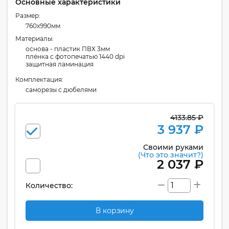
Основные характеристики
Размер:
760x990мм
Материалы:
основа - пластик ПВХ 3мм
плёнка с фотопечатью 1440 dpi
защитная ламинация
Комплектация:
cаморезы с дюбелями
4133.85 ₽
3 937 ₽
Своими руками
(Что это значит?)
2 037 ₽
Количество:
В корзину