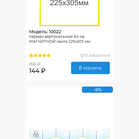
Модель: 10022
Карман вертикальный А4 на
МАГНИТНОЙ ленте 225х305 мм
В избранное
156 ₽
В корзину
144 ₽
-5%