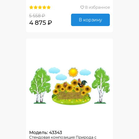
В избранное
5 558 ₽
В корзину
4 875 ₽
Модель: 43343
Стендовая композиция Природа с