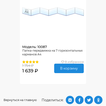
Модель: 10087
Папка-передвижка на 7 горизонтальных
карманов А4
В избранное
1 754 ₽
В корзину
1 639 ₽
Поделиться:
Вернуться на главную