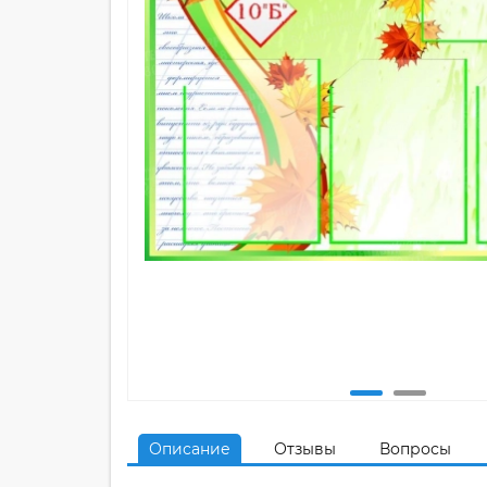
Описание
Отзывы
Вопросы