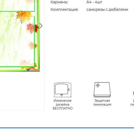
Карманы:
А4 - 4шт
Комплектация:
cаморезы с дюбелями
Изменение
Защитная
дизайна
ламинация
л
БЕСПЛАТНО