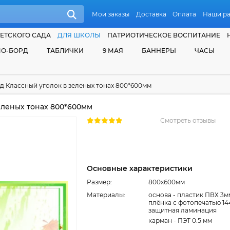
Мои заказы
Доставка
Оплата
Наши р
ЕТСКОГО САДА
ДЛЯ ШКОЛЫ
ПАТРИОТИЧЕСКОЕ ВОСПИТАНИЕ
О-БОРД
ТАБЛИЧКИ
9 МАЯ
БАННЕРЫ
ЧАСЫ
д Классный уголок в зеленых тонах 800*600мм
еленых тонах 800*600мм
Смотреть отзывы
Основные характеристики
Размер:
800x600мм
Материалы:
основа - пластик ПВХ 3м
плёнка с фотопечатью 14
защитная ламинация
карман - ПЭТ 0.5 мм