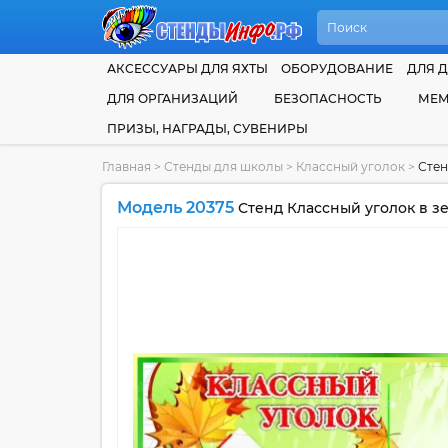
АКСЕССУАРЫ ДЛЯ ЯХТЫ
ОБОРУДОВАНИЕ
ДЛЯ Д
ДЛЯ ОРГАНИЗАЦИЙ
БЕЗОПАСНОСТЬ
МЕМ
ПРИЗЫ, НАГРАДЫ, СУВЕНИРЫ
Главная
>
Стенды для школы
>
Классный уголок
>
Стен
Модель 20375
Стенд Классный уголок в з