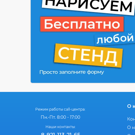
О 
Режим работы call-центра:
Пн.-Пт. 8:00 - 17:00
Ко
Наши контакты:
О н