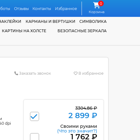
0
аботы
Отзывы
Контакты
Избранное
Корзина
НАКЛЕЙКИ
КАРМАНЫ И ВЕРТУШКИ
СИМВОЛИКА
КАРТИНЫ НА ХОЛСТЕ
БЕЗОПАСНЫЕ ЗЕРКАЛА
Заказать звонок
В избранное
3304.86 ₽
2 899 ₽
м
40 dpi
Своими руками
(Что это значит?)
1 762 ₽