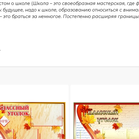
кстом о школе
(
Шко
л
а – это своеобразная мастерская, где
к будущее, надо к шко
л
е, образованию относиться с внима
— это браться за немногое. Постепенно расширяя границы
.