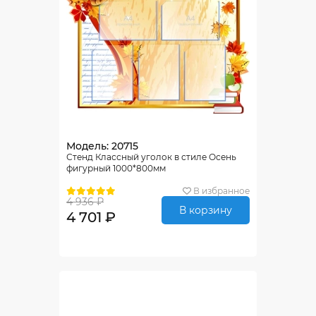
Модель: 20715
Стенд Классный уголок в стиле Осень
фигурный 1000*800мм
В избранное
4 936 ₽
В корзину
4 701 ₽