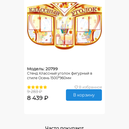
Модель: 20799
Стенд Классный уголок фигурный в
стиле Осень 1500*960мм
В избранное
9 283 ₽
В корзину
8 439 ₽
Часто покупают