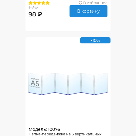
В избранное
112 ₽
В корзину
98 ₽
-10%
Модель: 10076
Папка-передвижка на 6 вертикальных