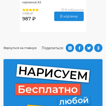
карманов А5
В избранное
1 105 ₽
В корзину
987 ₽
Поделиться:
Вернуться на главную