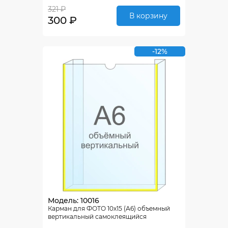
321 ₽
В корзину
300 ₽
-12%
Модель: 10016
Карман для ФОТО 10х15 (А6) объемный
вертикальный самоклеящийся