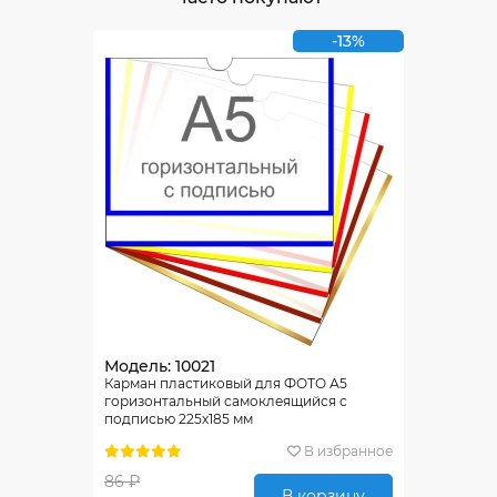
-13%
Модель: 10021
Карман пластиковый для ФОТО А5
горизонтальный самоклеящийся с
подписью 225х185 мм
В избранное
86 ₽
В корзину