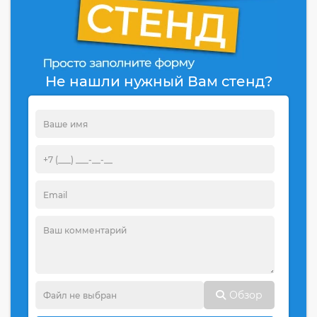
Не нашли нужный Вам стенд?
Обзор