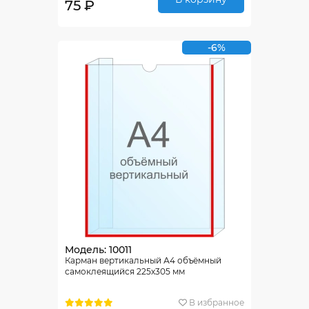
75 ₽
-6%
Модель: 10011
Карман вертикальный А4 объёмный
самоклеящийся 225х305 мм
В избранное