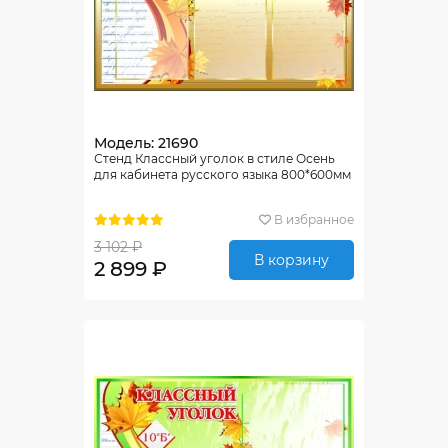
Модель: 21690
Стенд Классный уголок в стиле Осень
для кабинета русского языка 800*600мм
В избранное
3 102 ₽
В корзину
2 899 ₽