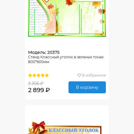
Модель: 20375
Стенд Классный уголок в зеленых тонах
800*600мм
В избранное
3 305 ₽
В корзину
2 899 ₽