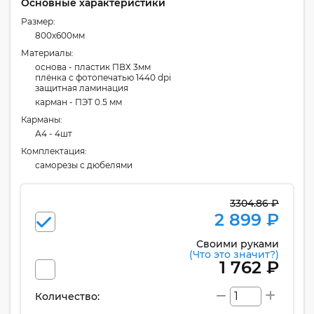
Основные характеристики
Размер:
800x600мм
Материалы:
основа - пластик ПВХ 3мм
плёнка с фотопечатью 1440 dpi
защитная ламинация
карман - ПЭТ 0.5 мм
Карманы:
А4 - 4шт
Комплектация:
cаморезы с дюбелями
3304.86 ₽
2 899 ₽
Своими руками
(Что это значит?)
1 762 ₽
Количество: