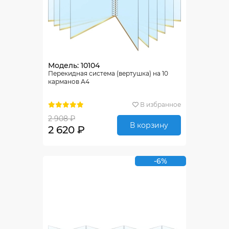
Модель: 10104
Перекидная система (вертушка) на 10
карманов А4
В избранное
2 908 ₽
В корзину
2 620 ₽
-6%