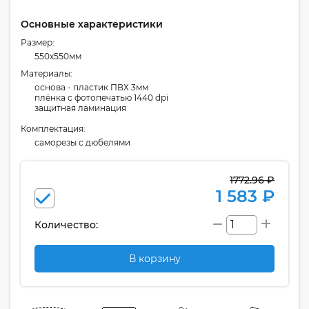
Основные характеристики
Размер:
550x550мм
Материалы:
основа - пластик ПВХ 3мм
плёнка с фотопечатью 1440 dpi
защитная ламинация
Комплектация:
cаморезы с дюбелями
1772.96 ₽
1 583 ₽
Количество:
В корзину