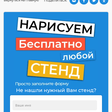
Поделиться:
Вернуться на главную
Не нашли нужный Вам стенд?