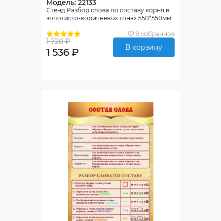
Модель: 22133
Стенд Разбор слова по составу корня в
золотисто-коричневых тонах 550*550мм
В избранное
1 720 ₽
В корзину
1 536 ₽