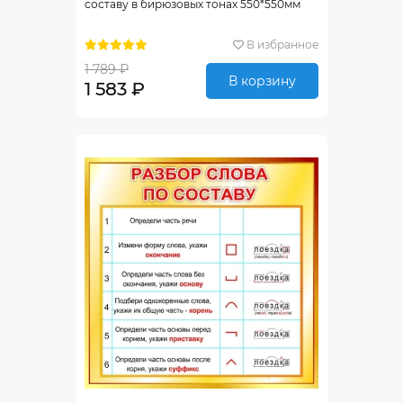
составу в бирюзовых тонах 550*550мм
В избранное
1 789 ₽
В корзину
1 583 ₽