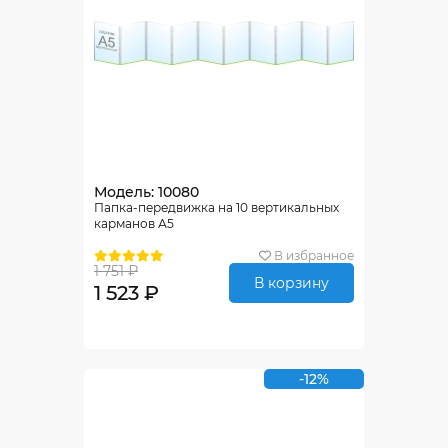
Модель: 10080
Папка-передвижка на 10 вертикальных
карманов А5
В избранное
1 751 ₽
В корзину
1 523 ₽
-12%