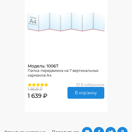
Модель: 10067
Папка-передвижка на 7 вертикальных
карманов А4
В избранное
1 868 ₽
В корзину
1 639 ₽