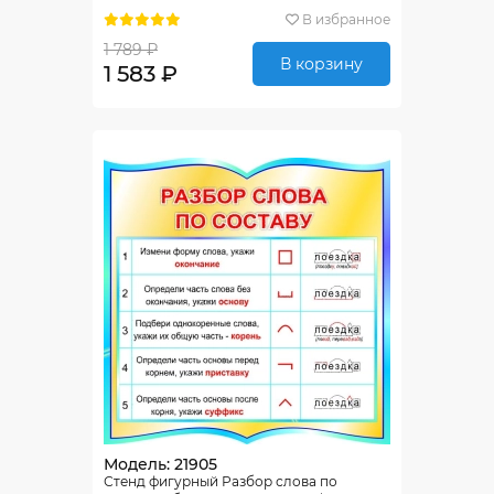
В избранное
1 789 ₽
В корзину
1 583 ₽
Модель: 21905
Стенд фигурный Разбор слова по