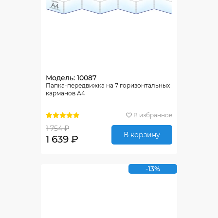
Модель: 10087
Папка-передвижка на 7 горизонтальных
карманов А4
В избранное
1 754 ₽
В корзину
1 639 ₽
-13%