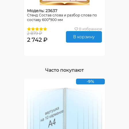
Модель: 23637
Стенд Состав слова и разбор слова по
составу 600*900 мм
В избранное
2 879 ₽
В корзину
2 742 ₽
Часто покупают
-9%