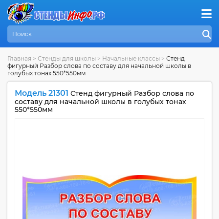
Главная
>
Стенды для школы
>
Начальные классы
>
Стенд
фигурный Разбор слова по составу для начальной школы в
голубых тонах 550*550мм
Модель 21301
Стенд фигурный Разбор слова по
составу для начальной школы в голубых тонах
550*550мм