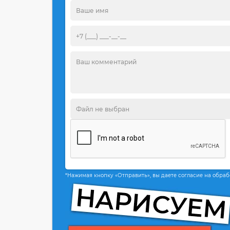
*Нажимая кнопку «Отправить», вы даете согласие на обра