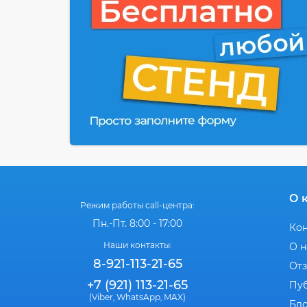
О 
Режим работы call-центра:
Пн.-Пт. 8:00 - 17:00
Ко
Наши контакты:
О н
8-921-113-21-65
От
+7 (921) 113-21-65
Пу
(Viber
WhatsApp
MAX)
,
,
Бл