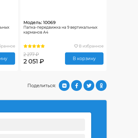
Модель: 10069
льных
Папка-передвижка на 9 вертикальных
карманов А4
бранное
В избранное
2 277 ₽
ину
В корзину
2 051 ₽
Поделиться: