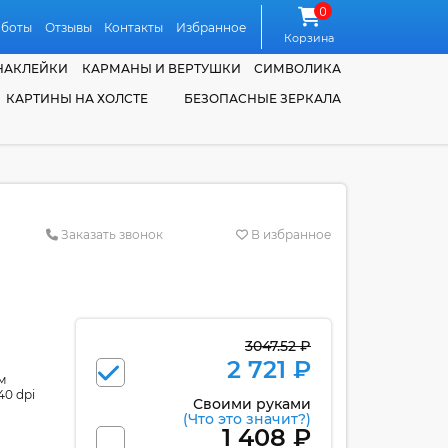
0
аботы
Отзывы
Контакты
Избранное
Корзина
НАКЛЕЙКИ
КАРМАНЫ И ВЕРТУШКИ
СИМВОЛИКА
КАРТИНЫ НА ХОЛСТЕ
БЕЗОПАСНЫЕ ЗЕРКАЛА
Заказать звонок
В избранное
3047.52 ₽
2 721 ₽
м
40 dpi
Своими руками
(Что это значит?)
1 408 ₽