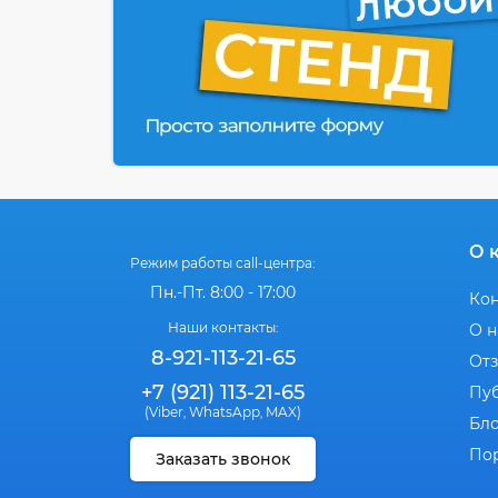
О 
Режим работы call-центра:
Пн.-Пт. 8:00 - 17:00
Ко
Наши контакты:
О н
8-921-113-21-65
От
+7 (921) 113-21-65
Пу
(Viber
WhatsApp
MAX)
,
,
Бл
По
Заказать звонок