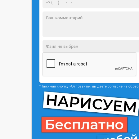
*Нажимая кнопку «Отправить», вы даете согласие на обра