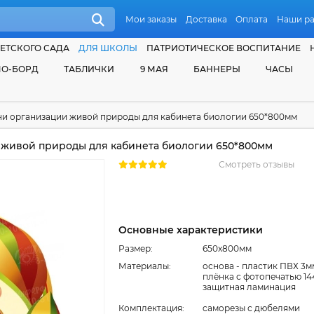
Мои заказы
Доставка
Оплата
Наши р
ЕТСКОГО САДА
ДЛЯ ШКОЛЫ
ПАТРИОТИЧЕСКОЕ ВОСПИТАНИЕ
О-БОРД
ТАБЛИЧКИ
9 МАЯ
БАННЕРЫ
ЧАСЫ
ни организации живой природы для кабинета биологии 650*800мм
живой природы для кабинета биологии 650*800мм
Смотреть отзывы
Основные характеристики
Размер:
650x800мм
Материалы:
основа - пластик ПВХ 3м
плёнка с фотопечатью 14
защитная ламинация
Комплектация:
cаморезы с дюбелями