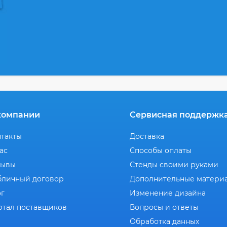
компании
Сервисная поддержк
нтакты
Доставка
ас
Способы оплаты
зывы
Стенды своими руками
бличный договор
Дополнительные матери
ог
Изменение дизайна
ртал поставщиков
Вопросы и ответы
Обработка данных