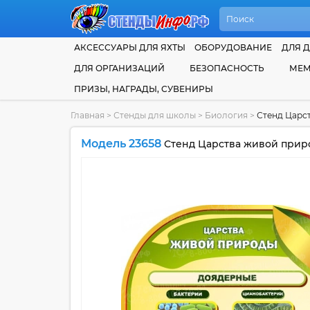
АКСЕССУАРЫ ДЛЯ ЯХТЫ
ОБОРУДОВАНИЕ
ДЛЯ Д
ДЛЯ ОРГАНИЗАЦИЙ
БЕЗОПАСНОСТЬ
МЕМ
ПРИЗЫ, НАГРАДЫ, СУВЕНИРЫ
Главная
>
Стенды для школы
>
Биология
>
Стенд Царс
Модель 23658
Стенд Царства живой приро