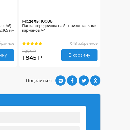
Модель: 10088
ю (А6)
Папка-передвижка на 8 горизонтальных
5х165 мм
карманов А4
бранное
В избранное
1 974 ₽
ину
В корзину
1 845 ₽
Поделиться: