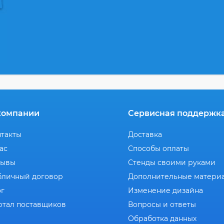
компании
Сервисная поддержк
нтакты
Доставка
ас
Способы оплаты
зывы
Стенды своими руками
бличный договор
Дополнительные матери
ог
Изменение дизайна
ртал поставщиков
Вопросы и ответы
Обработка данных