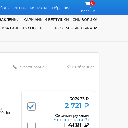
0
аботы
Отзывы
Контакты
Избранное
Корзина
НАКЛЕЙКИ
КАРМАНЫ И ВЕРТУШКИ
СИМВОЛИКА
КАРТИНЫ НА ХОЛСТЕ
БЕЗОПАСНЫЕ ЗЕРКАЛА
Заказать звонок
В избранное
3074.73 ₽
2 721 ₽
м
40 dpi
Своими руками
(Что это значит?)
1 408 ₽