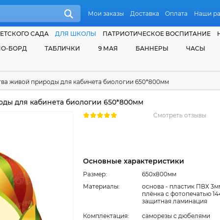
Мои заказы
Доставка
Оплата
Наши р
ЕТСКОГО САДА
ДЛЯ ШКОЛЫ
ПАТРИОТИЧЕСКОЕ ВОСПИТАНИЕ
О-БОРД
ТАБЛИЧКИ
9 МАЯ
БАННЕРЫ
ЧАСЫ
тва живой природы для кабинета биологии 650*800мм
ды для кабинета биологии 650*800мм
Смотреть отзывы
Основные характеристики
Размер:
650x800мм
Материалы:
основа - пластик ПВХ 3м
плёнка с фотопечатью 14
защитная ламинация
Комплектация:
cаморезы с дюбелями