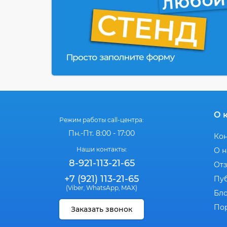
О 
Режим работы call-центра:
Пн.-Пт. 8:00 - 17:00
Ко
Наши контакты:
О н
8-921-113-21-65
От
+7 (921) 113-21-65
Пу
(Viber
WhatsApp
MAX)
,
,
Бл
По
Заказать звонок