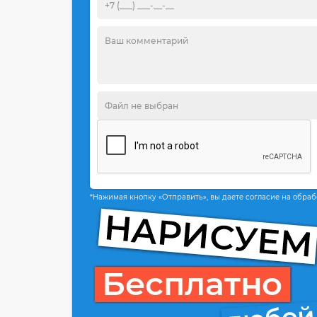
*Нажимая кнопку «Отправить», вы даете согласие на обра