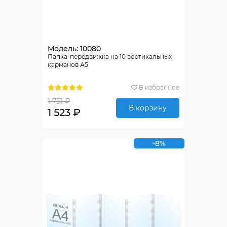
Модель: 10080
Папка-передвижка на 10 вертикальных
карманов А5
В избранное
1 751 ₽
В корзину
1 523 ₽
-8%