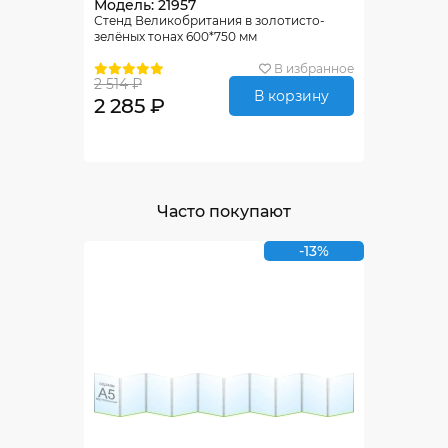
Модель: 21957
Стенд Великобритания в золотисто-
зелёных тонах 600*750 мм
В избранное
2 514 ₽
В корзину
2 285 ₽
Часто покупают
-13%