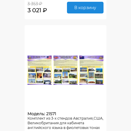
3 353 ₽
В корзину
3 021 ₽
Модель: 21571
Комплект из 3-х стендов Австралия,США,
Великобритания для кабинета
английского языка в фиолетовых тонах