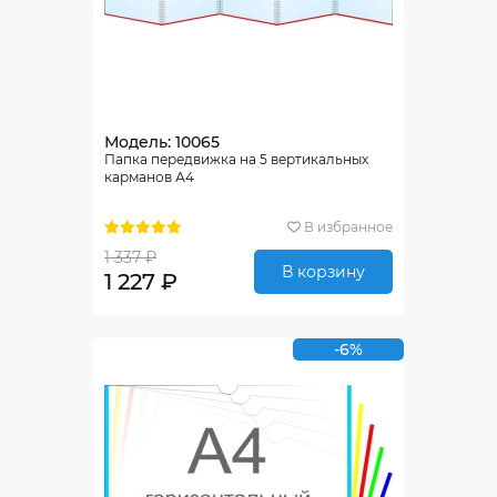
Модель: 10065
Папка передвижка на 5 вертикальных
карманов А4
В избранное
1 337 ₽
В корзину
1 227 ₽
-6%