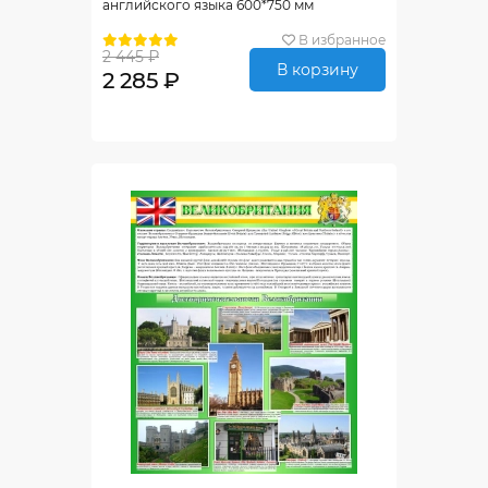
английского языка 600*750 мм
В избранное
2 445 ₽
В корзину
2 285 ₽