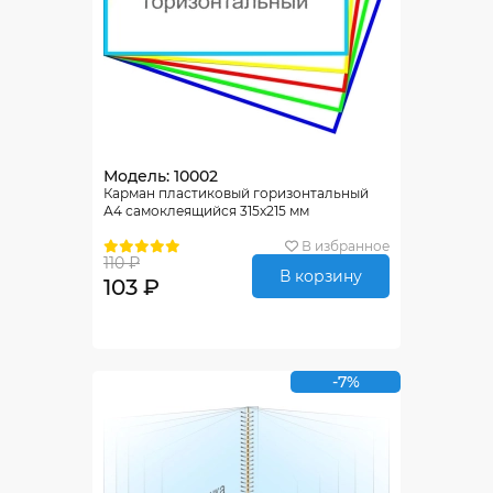
Модель: 10002
Карман пластиковый горизонтальный
А4 самоклеящийся 315х215 мм
В избранное
110 ₽
В корзину
103 ₽
-7%