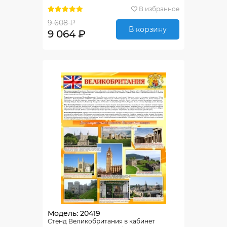
700*850мм
В избранное
9 608 ₽
В корзину
9 064 ₽
Модель: 20419
Стенд Великобритания в кабинет