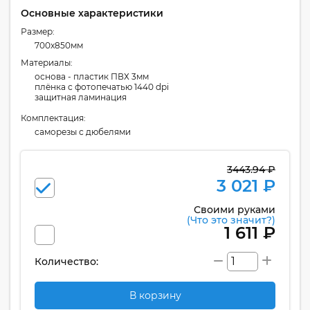
Основные характеристики
Размер:
700x850мм
Материалы:
основа - пластик ПВХ 3мм
плёнка с фотопечатью 1440 dpi
защитная ламинация
Комплектация:
cаморезы с дюбелями
3443.94 ₽
3 021 ₽
Своими руками
(Что это значит?)
1 611 ₽
Количество:
В корзину