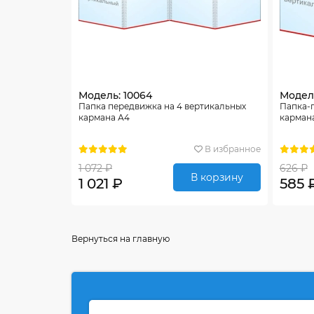
Модель: 10064
Модель
Папка передвижка на 4 вертикальных
Папка-
кармана А4
карман
В избранное
1 072 ₽
626 ₽
В корзину
1 021 ₽
585 
Вернуться на главную