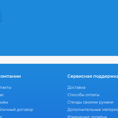
компании
Сервисная поддержк
нтакты
Доставка
ас
Способы оплаты
зывы
Стенды своими руками
бличный договор
Дополнительные матери
ог
Изменение дизайна