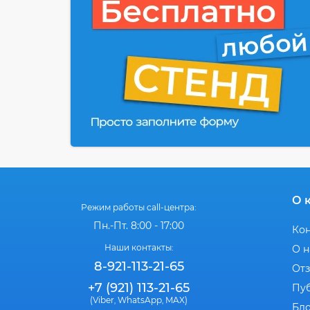
О 
Режим работы call-центра:
Пн.-Пт. 8:00 - 17:00
Ко
Наши контакты:
О н
8-921-113-21-65
От
+7 (921) 113-21-65
Пу
(Viber
WhatsApp
MAX)
,
,
Бл