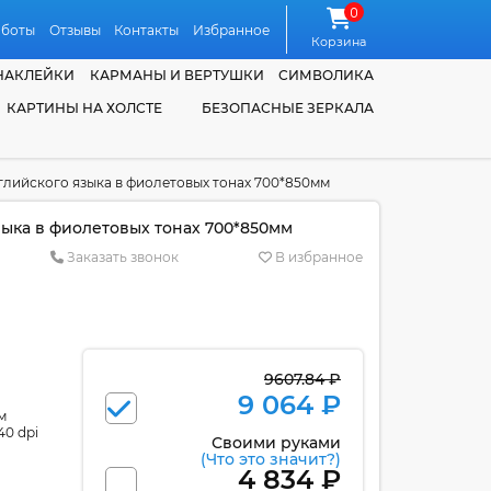
0
аботы
Отзывы
Контакты
Избранное
Корзина
НАКЛЕЙКИ
КАРМАНЫ И ВЕРТУШКИ
СИМВОЛИКА
КАРТИНЫ НА ХОЛСТЕ
БЕЗОПАСНЫЕ ЗЕРКАЛА
глийского языка в фиолетовых тонах 700*850мм
зыка в фиолетовых тонах 700*850мм
Заказать звонок
В избранное
9607.84 ₽
9 064 ₽
м
40 dpi
Своими руками
(Что это значит?)
4 834 ₽