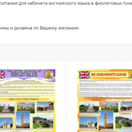
итания для кабинета английского языка в фиолетовых тона
аммы и дизайна по Вашему желанию