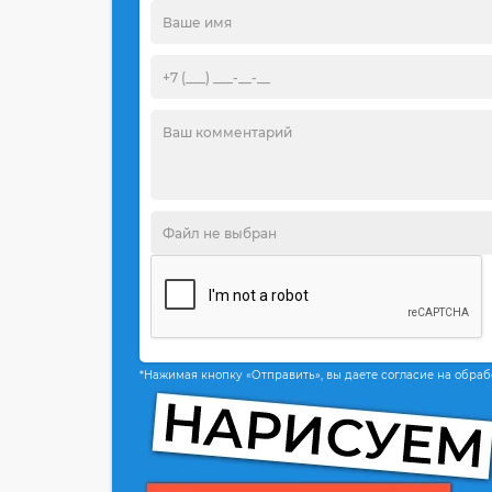
*Нажимая кнопку «Отправить», вы даете согласие на обра