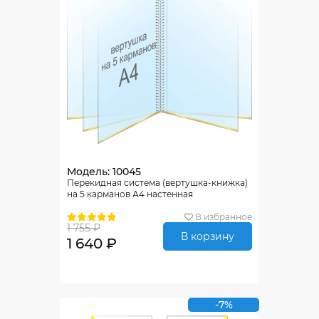
Модель: 10045
Перекидная система (вертушка-книжка)
на 5 карманов А4 настенная
В избранное
1 755 ₽
В корзину
1 640 ₽
-7%