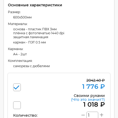
Основные характеристики
Размер:
600x500мм
Материалы:
основа - пластик ПВХ 3мм
плёнка с фотопечатью 1440 dpi
защитная ламинация
карман - ПЭТ 0.5 мм
Карманы:
А4 - 2шт
Комплектация:
cаморезы с дюбелями
2042.40 ₽
1 776 ₽
Своими руками
(Что это значит?)
1 018 ₽
Количество: