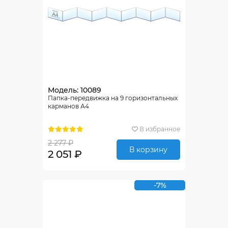
Модель: 10089
Папка-передвижка на 9 горизонтальных
карманов А4
В избранное
2 277 ₽
В корзину
2 051 ₽
-7%