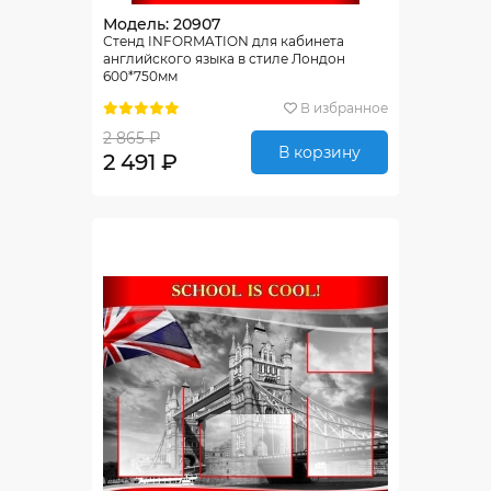
Модель: 20907
Стенд INFORMATION для кабинета
английского языка в стиле Лондон
600*750мм
В избранное
2 865 ₽
В корзину
2 491 ₽