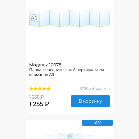
Модель: 10078
Папка-передвижка на 8 вертикальных
карманов А5
В избранное
1 355 ₽
В корзину
1 255 ₽
-6%