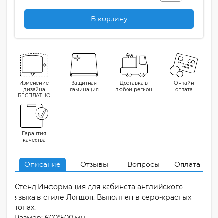
В корзину
Изменение
Защитная
Доставка в
Онлайн
дизайна
ламинация
любой регион
оплата
БЕСПЛАТНО
Гарантия
качества
Описание
Отзывы
Вопросы
Оплата
Стенд Информация для кабинета английского
языка в стиле Лондон. Выполнен в серо-красных
тонах.
Размер: 600*500 мм