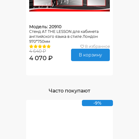
Модель: 20910
Стенд AT THE LESSON для кабинета
английского языка в стиле Лондон
970*750мм
В избранное
4 640 ₽
В корзину
4 070 ₽
Часто покупают
-9%