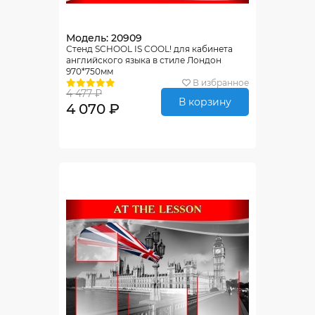
Модель: 20909
Стенд SCHOOL IS COOL! для кабинета
английского языка в стиле Лондон
970*750мм
В избранное
4 477 ₽
В корзину
4 070 ₽