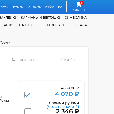
0
аботы
Отзывы
Контакты
Избранное
Корзина
НАКЛЕЙКИ
КАРМАНЫ И ВЕРТУШКИ
СИМВОЛИКА
КАРТИНЫ НА ХОЛСТЕ
БЕЗОПАСНЫЕ ЗЕРКАЛА
*750мм
Заказать звонок
В избранное
4639.80 ₽
4 070 ₽
м
40 dpi
Своими руками
(Что это значит?)
2 346 ₽