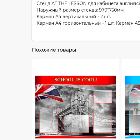
Стенд AT THE LESSON для кабинета английск
Наружный размер стенда: 970*750мм
Карман А4 вертикальный - 2 шт.
Карман А4 горизонтальный - 1 шт. Карман А5
Похожие товары