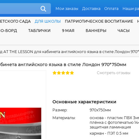
Мои заказы
Доставка
Оплата
Наши р
ЕТСКОГО САДА
ДЛЯ ШКОЛЫ
ПАТРИОТИЧЕСКОЕ ВОСПИТАНИЕ
О-БОРД
ТАБЛИЧКИ
9 МАЯ
БАННЕРЫ
ЧАСЫ
д AT THE LESSON для кабинета английского языка в стиле Лондон 970
абинета английского языка в стиле Лондон 970*750мм
Смотреть отзывы
Основные характеристики
Размер:
970x750мм
Материалы:
основа - пластик ПВХ 3м
плёнка с фотопечатью 14
защитная ламинация
карман - ПЭТ 0.5 мм