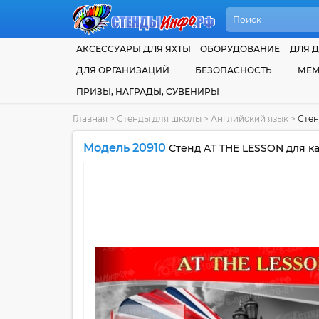
АКСЕССУАРЫ ДЛЯ ЯХТЫ
ОБОРУДОВАНИЕ
ДЛЯ Д
ДЛЯ ОРГАНИЗАЦИЙ
БЕЗОПАСНОСТЬ
МЕМ
ПРИЗЫ, НАГРАДЫ, СУВЕНИРЫ
Главная
>
Стенды для школы
>
Английский язык
>
Стен
Модель 20910
Стенд AT THE LESSON для к