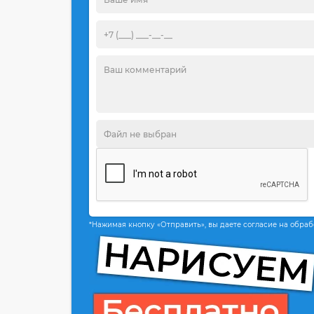
*Нажимая кнопку «Отправить», вы даете согласие на обра