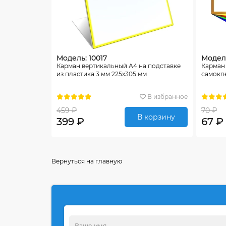
Модель: 10017
Модель
Карман вертикальный А4 на подставке
Карман
из пластика 3 мм 225х305 мм
самокле
В избранное
459 ₽
70 ₽
В корзину
399 ₽
67 ₽
Вернуться на главную