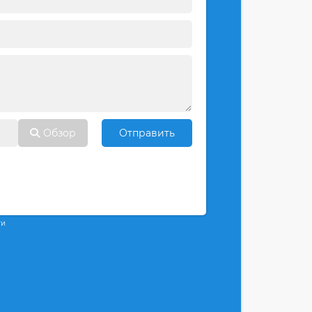
Обзор
Отправить
ти