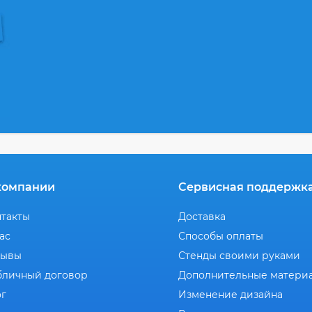
компании
Сервисная поддержк
нтакты
Доставка
ас
Способы оплаты
зывы
Стенды своими руками
бличный договор
Дополнительные матери
ог
Изменение дизайна