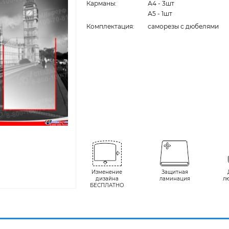
Карманы:
А4 - 3шт
А5 - 1шт
Комплектация:
cаморезы с дюбелями
Изменение
Защитная
дизайна
ламинация
л
БЕСПЛАТНО