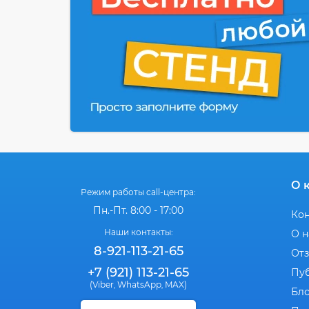
О 
Режим работы call-центра:
Пн.-Пт. 8:00 - 17:00
Ко
Наши контакты:
О н
8-921-113-21-65
От
+7 (921) 113-21-65
Пу
(Viber
WhatsApp
MAX)
,
,
Бл