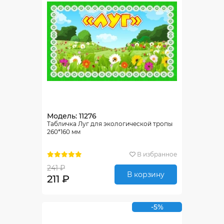
Модель: 11276
Табличка Луг для экологической тропы
260*160 мм
В избранное
241 ₽
В корзину
211 ₽
-5%