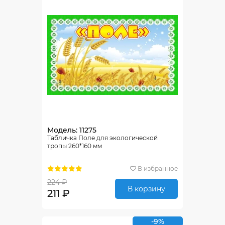
Модель: 11275
Табличка Поле для экологической
тропы 260*160 мм
В избранное
224 ₽
В корзину
211 ₽
-9%