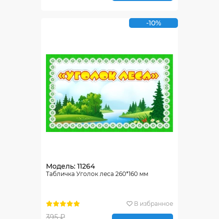
-10%
Модель: 11264
Табличка Уголок леса 260*160 мм
В избранное
395 ₽