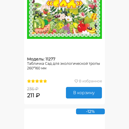
Модель: 11277
Табличка Сад для экологической тропы
260*160 мм
В избранное
236 ₽
В корзину
211 ₽
-12%