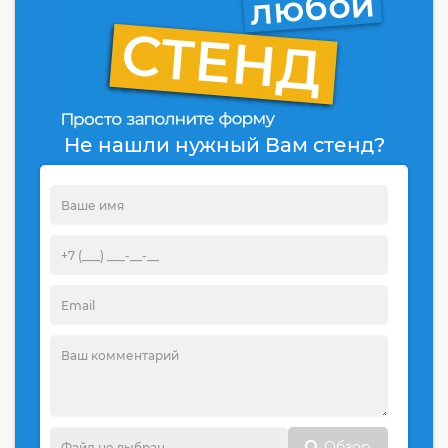
Не нашли нужный Вам стенд?
Обзор