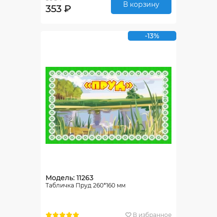
В корзину
353 ₽
-13%
Модель: 11263
Табличка Пруд 260*160 мм
В избранное