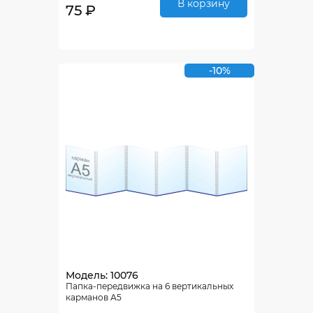
В корзину
75 ₽
-10%
Модель: 10076
Папка-передвижка на 6 вертикальных
карманов А5