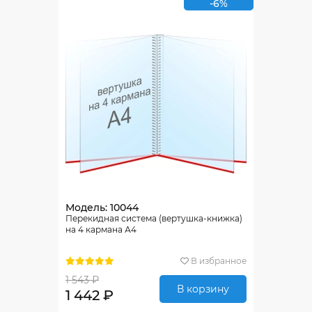
-6%
Модель: 10044
Перекидная система (вертушка-книжка)
на 4 кармана А4
В избранное
1 543 ₽
В корзину
1 442 ₽