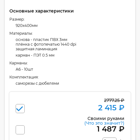
Основные характеристики
Размер:
920x400мм
Материалы:
основа - пластик ПВХ 3мм
плёнка с фотопечатью 1440 dpi
защитная ламинация
карман - ПЭТ 0.5 мм
Карманы:
А6 - 10шт
Комплектация:
cаморезы с дюбелями
2777.25 ₽
2 415 ₽
Своими руками
(Что это значит?)
1 487 ₽