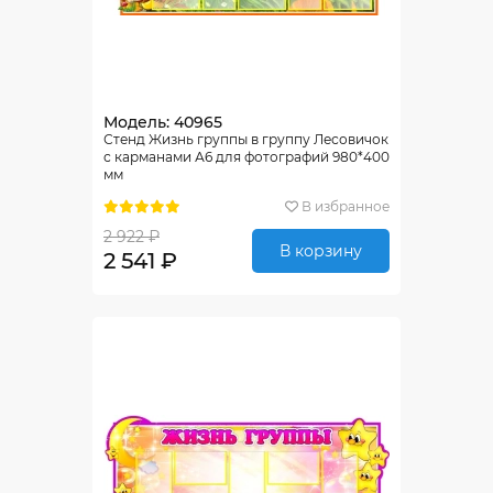
Модель: 40965
Стенд Жизнь группы в группу Лесовичок
с карманами А6 для фотографий 980*400
мм
В избранное
2 922 ₽
В корзину
2 541 ₽