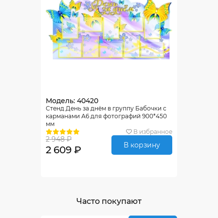
Модель: 40420
Стенд День за днём в группу Бабочки с
карманами А6 для фотографий 900*450
мм
В избранное
2 948 ₽
В корзину
2 609 ₽
Часто покупают