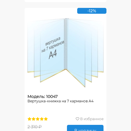
-12%
Модель: 10047
Вертушка-книжка на 7 карманов А4
В избранное
2 310 ₽
В корзину