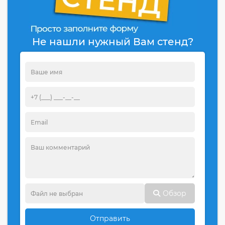
Не нашли нужный Вам стенд?
Обзор
Отправить