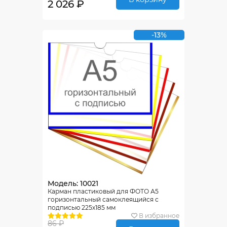
2 026 ₽
-13%
Модель: 10021
Карман пластиковый для ФОТО А5
горизонтальный самоклеящийся с
подписью 225х185 мм
В избранное
86 ₽