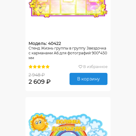
Модель: 40422
Стенд Жизнь группы в группу Звездочка
с карманами А6 для фотографий 900*450
мм
В избранное
2 948 ₽
В корзину
2 609 ₽