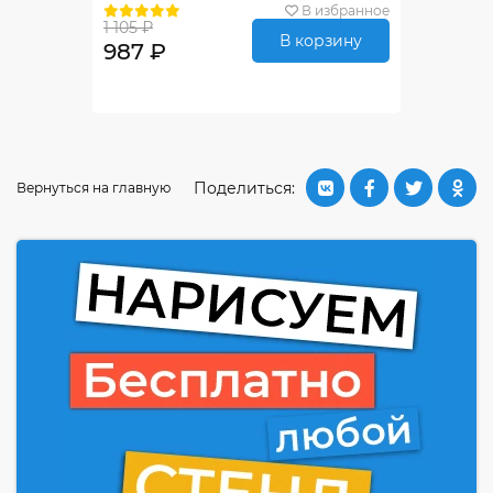
В избранное
1 105 ₽
В корзину
987 ₽
Поделиться:
Вернуться на главную