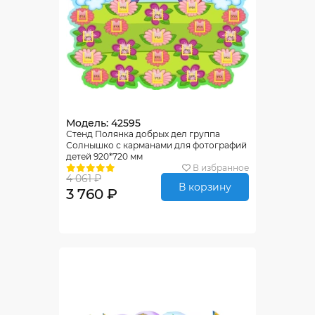
Модель: 42595
Стенд Полянка добрых дел группа
Солнышко с карманами для фотографий
детей 920*720 мм
В избранное
4 061 ₽
В корзину
3 760 ₽