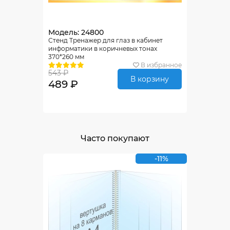
Модель: 24800
Стенд Тренажер для глаз в кабинет
информатики в коричневых тонах
370*260 мм
В избранное
543 ₽
В корзину
489 ₽
Часто покупают
-11%