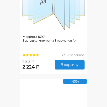
Модель: 10101
Вертушка-книжка на 8 карманов А4
В избранное
2 513 ₽
В корзину
2 224 ₽
-10%