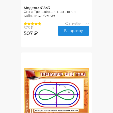
Модель: 41843
Стенд Тренажёр для глаз в стиле
Бабочки 370*260мм
В избранное
573 ₽
В корзину
507 ₽