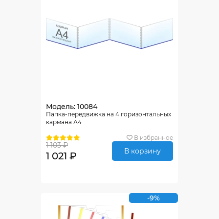
Модель: 10084
Папка-передвижка на 4 горизонтальных
кармана А4
В избранное
1 103 ₽
В корзину
1 021 ₽
-9%