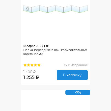
Модель: 10098
Папка-передвижка на 8 горизонтальных
карманов А5
В избранное
1 406 ₽
В корзину
1 255 ₽
-7%