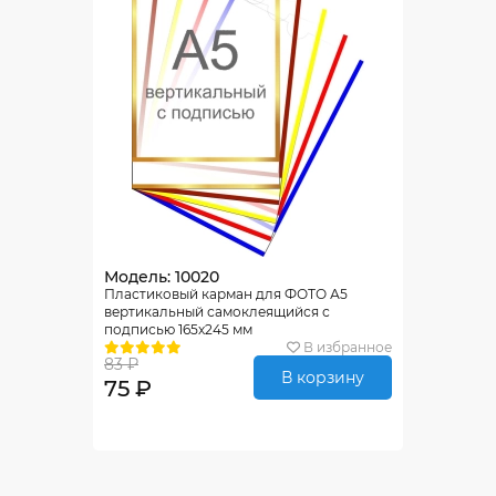
Модель: 10020
Пластиковый карман для ФОТО А5
вертикальный самоклеящийся с
подписью 165х245 мм
В избранное
83 ₽
В корзину
75 ₽