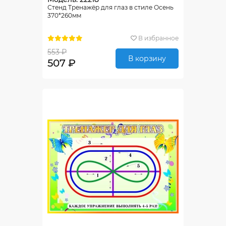
Стенд Тренажёр для глаз в стиле Осень
370*260мм
В избранное
553 ₽
В корзину
507 ₽