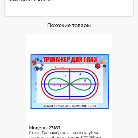
Похожие товары
Модель: 23187
Стенд Тренажёр для глаз в голубых
тонах для кабинета химии 370*260мм