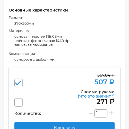
Основные характеристики
Размер:
370x260мм
Материалы:
основа - пластик ПВХ 3мм
плёнка с фотопечатью 1440 dpi
защитная ламинация
Комплектация:
cаморезы с дюбелями
567.84 ₽
507 ₽
Своими руками
(Что это значит?)
271 ₽
Количество:
В корзину