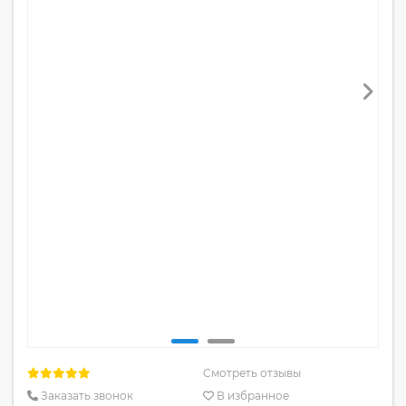
Смотреть отзывы
Заказать звонок
В избранное