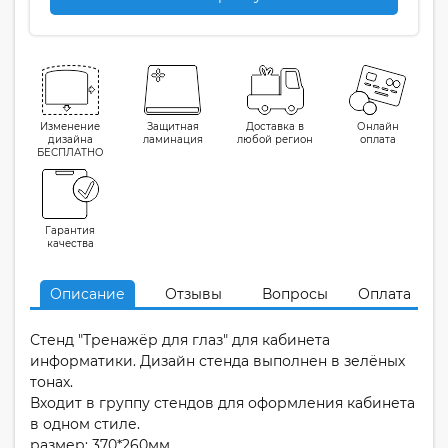
Изменение
Защитная
Доставка в
Онлайн
дизайна
ламинация
любой регион
оплата
БЕСПЛАТНО
Гарантия
качества
Описание
Отзывы
Вопросы
Оплата
Стенд "Тренажёр для глаз" для кабинета
информатики. Дизайн стенда выполнен в зелёных
тонах.
Входит в группу стендов для оформления кабинета
в одном стиле.
размер: 370*260мм.